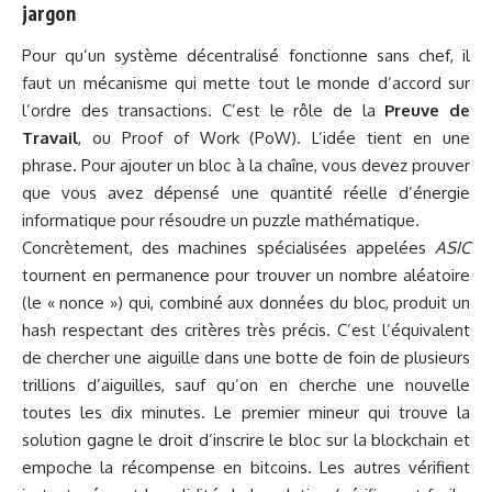
jargon
Pour qu’un système décentralisé fonctionne sans chef, il
faut un mécanisme qui mette tout le monde d’accord sur
l’ordre des transactions. C’est le rôle de la
Preuve de
Travail
, ou Proof of Work (PoW). L’idée tient en une
phrase. Pour ajouter un bloc à la chaîne, vous devez prouver
que vous avez dépensé une quantité réelle d’énergie
informatique pour résoudre un puzzle mathématique.
Concrètement, des machines spécialisées appelées
ASIC
tournent en permanence pour trouver un nombre aléatoire
(le « nonce ») qui, combiné aux données du bloc, produit un
hash respectant des critères très précis. C’est l’équivalent
de chercher une aiguille dans une botte de foin de plusieurs
trillions d’aiguilles, sauf qu’on en cherche une nouvelle
toutes les dix minutes. Le premier mineur qui trouve la
solution gagne le droit d’inscrire le bloc sur la blockchain et
empoche la récompense en bitcoins. Les autres vérifient