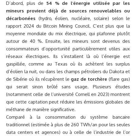
D’abord, plus de
54 % de l’énergie utilisée par les
mineurs provient déjà de sources renouvelables ou
décarbonées
(hydro, éolien, nucléaire, solaire) selon le
rapport 2024 du Bitcoin Mining Council
. C’est plus que la
moyenne mondiale du mix électrique, qui plafonne plutôt
autour de 40 %. Ensuite, les mineurs sont devenus des
consommateurs d’opportunité particulièrement utiles aux
réseaux électriques. Ils s’installent là où l’énergie est
gaspillée, comme au Texas où ils achètent les surplus
d’éolien la nuit, ou dans les champs pétroliers du Dakota et
de Sibérie où ils récupèrent le
gaz de torchère
(flare gas)
qui serait sinon brûlé sans usage. Plusieurs études
(notamment celle de l’université Cornell en 2023) montrent
que cette captation peut réduire les émissions globales de
méthane de manière significative.
Comparé à la consommation du système bancaire
traditionnel (estimée à plus de 260 TWh/an pour les seules
data centers et agences) ou à celle de l’industrie de l’or