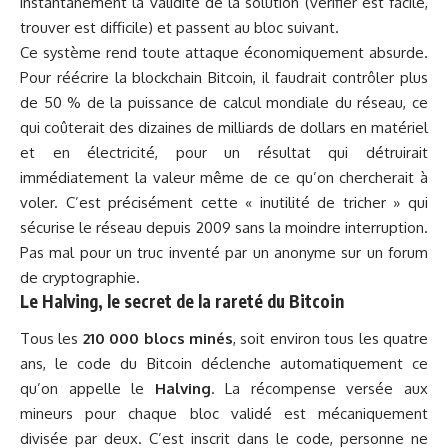
instantanément la validité de la solution (vérifier est facile,
trouver est difficile) et passent au bloc suivant.
Ce système rend toute attaque économiquement absurde.
Pour réécrire la blockchain Bitcoin, il faudrait contrôler plus
de 50 % de la puissance de calcul mondiale du réseau, ce
qui coûterait des dizaines de milliards de dollars en matériel
et en électricité, pour un résultat qui détruirait
immédiatement la valeur même de ce qu’on chercherait à
voler. C’est précisément cette « inutilité de tricher » qui
sécurise le réseau depuis 2009 sans la moindre interruption.
Pas mal pour un truc inventé par un anonyme sur un forum
de cryptographie.
Le Halving, le secret de la rareté du Bitcoin
Tous les
210 000 blocs minés
, soit environ tous les quatre
ans, le code du Bitcoin déclenche automatiquement ce
qu’on appelle le
Halving
. La récompense versée aux
mineurs pour chaque bloc validé est mécaniquement
divisée par deux. C’est inscrit dans le code, personne ne