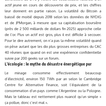
actif jeune en cours de découverte de prix, et les chiffres
leur donnent en partie raison. La volatilité du Bitcoin a
baissé de moitié depuis 2018 selon les données de NYDIG
et de JPMorgan, à mesure que sa capitalisation boursière
(près de 2 500 milliards de dollars fin 2025) approche celle
de l’or. Plus un actif est gros, plus il est difficile à secouer.
Pour le dire autrement, on n’a pas la même volatilité quand
on pèse autant que les dix plus grosses entreprises du CAC
40 réunies que quand on est une expérience confidentielle
suivie par 200 geeks sur un forum.
L’écologie : le mythe du désastre énergétique pur
Le minage consomme effectivement beaucoup
d’électricité, environ 150 TWh par an selon le Cambridge
Centre for Alternative Finance, soit l’équivalent de la
consommation d’un pays comme l’Argentine ou la Pologne.
Mais le tableau est nettement plus nuancé qu’un simple «
ça pollue, donc c’est mal ».