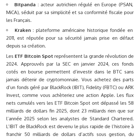
Bitpanda
: acteur autrichien régulé en Europe (PSAN,
MiCA), séduit par sa simplicité et sa conformité fiscale pour
les Français.
Kraken
: plateforme américaine historique fondée en
2011, est réputée pour sa sécurité jamais prise en défaut
depuis sa création.
Les
ETF Bitcoin Spot
représentent la grande révolution de
2024. Approuvés par la SEC en janvier 2024, ces fonds
cotés en bourse permettent d’investir dans le BTC sans
jamais détenir de cryptomonnaie. Vous achetez des parts
d’un fonds géré par BlackRock (IBIT), Fidelity (FBTC) ou ARK
Invest, comme vous achèteriez une action Apple. Les flux
nets cumulés vers les ETF Bitcoin Spot ont dépassé les 58
milliards de dollars fin 2025, dont 23 milliards rien que sur
l’année 2025 selon les analystes de Standard Chartered.
L’IBIT de BlackRock est devenu le plus rapide de l’histoire à
franchir 50 milliards de dollars d’actifs sous gestion, du