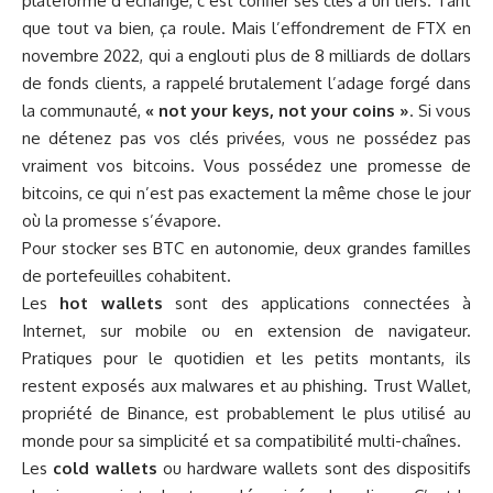
plateforme d’échange, c’est confier ses clés à un tiers. Tant
que tout va bien, ça roule. Mais l’effondrement de FTX en
novembre 2022, qui a englouti plus de 8 milliards de dollars
de fonds clients, a rappelé brutalement l’adage forgé dans
la communauté,
« not your keys, not your coins »
. Si vous
ne détenez pas vos clés privées, vous ne possédez pas
vraiment vos bitcoins. Vous possédez une promesse de
bitcoins, ce qui n’est pas exactement la même chose le jour
où la promesse s’évapore.
Pour stocker ses BTC en autonomie, deux grandes familles
de portefeuilles cohabitent.
Les
hot wallets
sont des applications connectées à
Internet, sur mobile ou en extension de navigateur.
Pratiques pour le quotidien et les petits montants, ils
restent exposés aux malwares et au phishing.
Trust Wallet
,
propriété de Binance, est probablement le plus utilisé au
monde pour sa simplicité et sa compatibilité multi-chaînes.
Les
cold wallets
ou hardware wallets sont des dispositifs