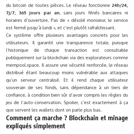
du bitcoin de toutes pièces. Le réseau fonctionne
24h/24,
7j/7, 365 jours par an
, sans jours fériés bancaires ni
horaires d’ouverture. Pas de « désolé monsieur, le service
est fermé jusqu’à lundi », et c’est plutôt rafraîchissant.
Ce système offre plusieurs avantages concrets pour les
utilisateurs. Il garantit une transparence totale, puisque
l’historique de chaque transaction est consultable
publiquement sur la blockchain via des explorateurs comme
mempool.space. Il assure une sécurité renforcée, le réseau
distribué étant beaucoup moins vulnérable aux attaques
qu’un serveur centralisé. Et il rend chaque utilisateur
souverain de ses fonds, sans dépendance à un tiers de
confiance, à condition bien sûr d’avoir compris les règles du
jeu de l’auto-conservation. Spoiler, c’est exactement à ça
que servent les wallets dont on parle plus bas.
Comment ça marche ? Blockchain et minage
expliqués simplement