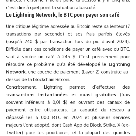
c’est dire à quel point la situation a basculé.
Le Lightning Network, le BTC pour payer son café
Une critique légitime adressée au Bitcoin reste sa lenteur (7
transactions par seconde) et ses frais parfois élevés
(jusqu’à 240 $ par transaction lors du pic d’avril 2024).
Difficile dans ces conditions de payer un café avec du BTC,
sauf à vouloir un café à 245 $. C’est précisément pour
résoudre ce problème qu’a été développé le
Lightning
Network
, une couche de paiement (Layer 2) construite au-
dessus de la blockchain Bitcoin.
Concrètement, Lightning permet d’effectuer des
transactions instantanées et quasi gratuites
(frais
souvent inférieurs à 0,01 $) en ouvrant des canaux de
paiement entre utilisateurs. La capacité du réseau a
dépassé les 5 000 BTC en 2024 et plusieurs services
majeurs l’ont adopté, dont Cash App de Block, Strike, X (ex-
Twitter) pour les pourboires, et la plupart des grandes