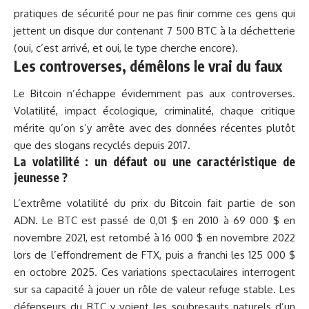
pratiques de sécurité pour ne pas finir comme ces gens qui
jettent un disque dur contenant 7 500 BTC à la déchetterie
(oui, c’est arrivé, et oui, le type cherche encore).
Les controverses, démêlons le vrai du faux
Le Bitcoin n’échappe évidemment pas aux controverses.
Volatilité, impact écologique, criminalité, chaque critique
mérite qu’on s’y arrête avec des données récentes plutôt
que des slogans recyclés depuis 2017.
La volatilité : un défaut ou une caractéristique de
jeunesse ?
L’extrême volatilité du prix du Bitcoin fait partie de son
ADN. Le BTC est passé de 0,01 $ en 2010 à 69 000 $ en
novembre 2021, est retombé à 16 000 $ en novembre 2022
lors de l’effondrement de FTX, puis a franchi les 125 000 $
en octobre 2025. Ces variations spectaculaires interrogent
sur sa capacité à jouer un rôle de valeur refuge stable. Les
défenseurs du BTC y voient les soubresauts naturels d’un