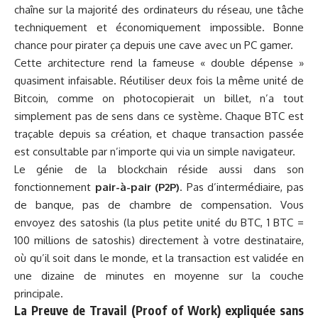
chaîne sur la majorité des ordinateurs du réseau, une tâche
techniquement et économiquement impossible. Bonne
chance pour pirater ça depuis une cave avec un PC gamer.
Cette architecture rend la fameuse « double dépense »
quasiment infaisable. Réutiliser deux fois la même unité de
Bitcoin, comme on photocopierait un billet, n’a tout
simplement pas de sens dans ce système. Chaque BTC est
traçable depuis sa création, et chaque transaction passée
est consultable par n’importe qui via un simple navigateur.
Le génie de la blockchain réside aussi dans son
fonctionnement
pair-à-pair (P2P)
. Pas d’intermédiaire, pas
de banque, pas de chambre de compensation. Vous
envoyez des satoshis (la plus petite unité du BTC, 1 BTC =
100 millions de satoshis) directement à votre destinataire,
où qu’il soit dans le monde, et la transaction est validée en
une dizaine de minutes en moyenne sur la couche
principale.
La Preuve de Travail (Proof of Work) expliquée sans