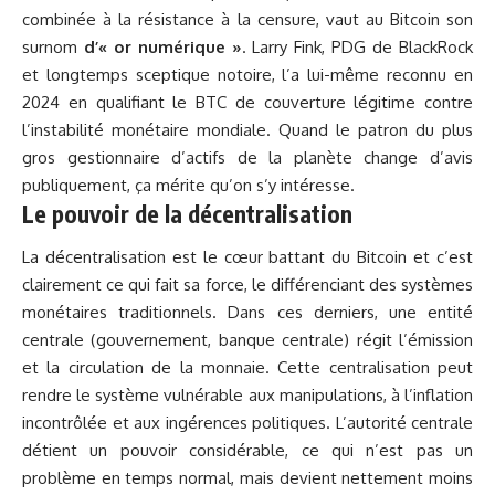
combinée à la résistance à la censure, vaut au Bitcoin son
surnom
d’« or numérique »
. Larry Fink, PDG de BlackRock
et longtemps sceptique notoire, l’a lui-même reconnu en
2024 en qualifiant le BTC de couverture légitime contre
l’instabilité monétaire mondiale. Quand le patron du plus
gros gestionnaire d’actifs de la planète change d’avis
publiquement, ça mérite qu’on s’y intéresse.
Le pouvoir de la décentralisation
La décentralisation est le cœur battant du Bitcoin et c’est
clairement ce qui fait sa force, le différenciant des systèmes
monétaires traditionnels. Dans ces derniers, une entité
centrale (gouvernement, banque centrale) régit l’émission
et la circulation de la monnaie. Cette centralisation peut
rendre le système vulnérable aux manipulations, à l’inflation
incontrôlée et aux ingérences politiques. L’autorité centrale
détient un pouvoir considérable, ce qui n’est pas un
problème en temps normal, mais devient nettement moins