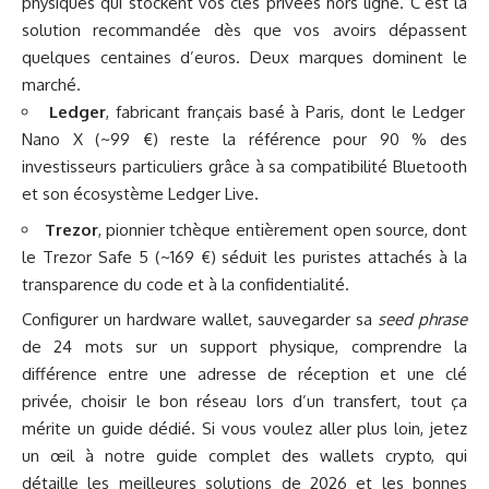
physiques qui stockent vos clés privées hors ligne. C’est la
solution recommandée dès que vos avoirs dépassent
quelques centaines d’euros. Deux marques dominent le
marché.
Ledger
, fabricant français basé à Paris, dont le Ledger
Nano X (~99 €) reste la référence pour 90 % des
investisseurs particuliers grâce à sa compatibilité Bluetooth
et son écosystème Ledger Live.
Trezor
, pionnier tchèque entièrement open source, dont
le Trezor Safe 5 (~169 €) séduit les puristes attachés à la
transparence du code et à la confidentialité.
Configurer un hardware wallet, sauvegarder sa
seed phrase
de 24 mots sur un support physique, comprendre la
différence entre une adresse de réception et une clé
privée, choisir le bon réseau lors d’un transfert, tout ça
mérite un guide dédié. Si vous voulez aller plus loin, jetez
un œil à notre
guide complet des wallets crypto
, qui
détaille les meilleures solutions de 2026 et les bonnes