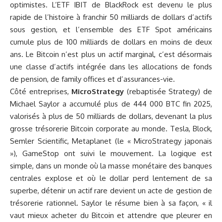
optimistes. L’ETF IBIT de BlackRock est devenu le plus
rapide de l’histoire à franchir 50 milliards de dollars d’actifs
sous gestion, et l’ensemble des ETF Spot américains
cumule plus de 100 milliards de dollars en moins de deux
ans. Le Bitcoin n’est plus un actif marginal, c’est désormais
une classe d’actifs intégrée dans les allocations de fonds
de pension, de family offices et d’assurances-vie.
Côté entreprises,
MicroStrategy
(rebaptisée Strategy) de
Michael Saylor a accumulé plus de 444 000 BTC fin 2025,
valorisés à plus de 50 milliards de dollars, devenant la plus
grosse trésorerie Bitcoin corporate au monde. Tesla, Block,
Semler Scientific, Metaplanet (le « MicroStrategy japonais
»), GameStop ont suivi le mouvement. La logique est
simple, dans un monde où la masse monétaire des banques
centrales explose et où le dollar perd lentement de sa
superbe, détenir un actif rare devient un acte de gestion de
trésorerie rationnel. Saylor le résume bien à sa façon, « il
vaut mieux acheter du Bitcoin et attendre que pleurer en