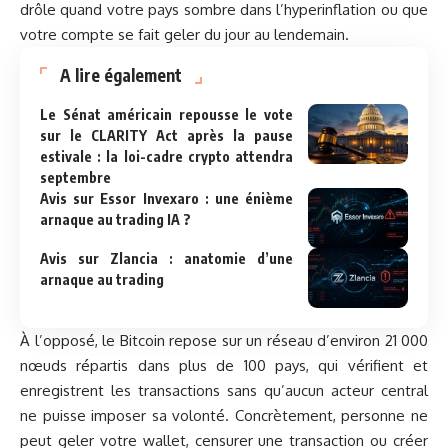
drôle quand votre pays sombre dans l’hyperinflation ou que
votre compte se fait geler du jour au lendemain.
A lire également
Le Sénat américain repousse le vote
sur le CLARITY Act après la pause
estivale : la loi-cadre crypto attendra
septembre
Avis sur Essor Invexaro : une énième
arnaque au trading IA ?
Avis sur Zlancia : anatomie d’une
arnaque au trading
À l’opposé, le Bitcoin repose sur un réseau d’environ 21 000
nœuds répartis dans plus de 100 pays, qui vérifient et
enregistrent les transactions sans qu’aucun acteur central
ne puisse imposer sa volonté. Concrètement, personne ne
peut geler votre wallet, censurer une transaction ou créer