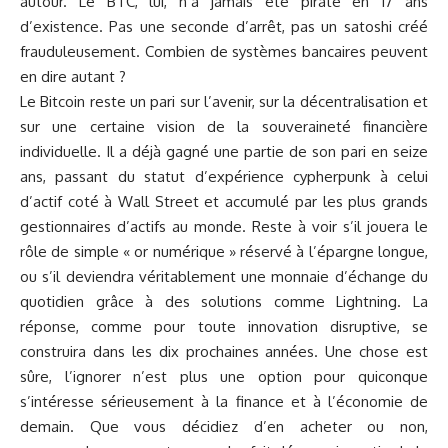
autour. Le BTC, lui, n’a jamais été piraté en 17 ans
d’existence. Pas une seconde d’arrêt, pas un satoshi créé
frauduleusement. Combien de systèmes bancaires peuvent
en dire autant ?
Le Bitcoin reste un pari sur l’avenir, sur la décentralisation et
sur une certaine vision de la souveraineté financière
individuelle. Il a déjà gagné une partie de son pari en seize
ans, passant du statut d’expérience cypherpunk à celui
d’actif coté à Wall Street et accumulé par les plus grands
gestionnaires d’actifs au monde. Reste à voir s’il jouera le
rôle de simple « or numérique » réservé à l’épargne longue,
ou s’il deviendra véritablement une monnaie d’échange du
quotidien grâce à des solutions comme Lightning. La
réponse, comme pour toute innovation disruptive, se
construira dans les dix prochaines années. Une chose est
sûre, l’ignorer n’est plus une option pour quiconque
s’intéresse sérieusement à la finance et à l’économie de
demain. Que vous décidiez d’en acheter ou non,