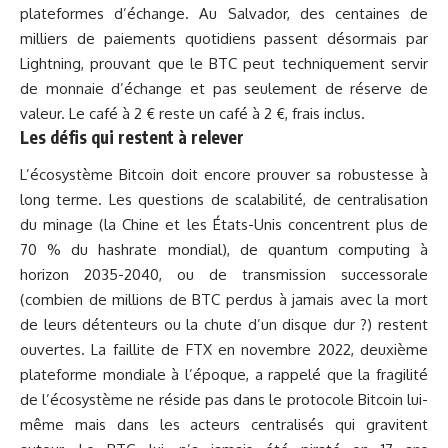
plateformes d’échange. Au Salvador, des centaines de
milliers de paiements quotidiens passent désormais par
Lightning, prouvant que le BTC peut techniquement servir
de monnaie d’échange et pas seulement de réserve de
valeur. Le café à 2 € reste un café à 2 €, frais inclus.
Les défis qui restent à relever
L’écosystème Bitcoin doit encore prouver sa robustesse à
long terme. Les questions de scalabilité, de centralisation
du minage (la Chine et les États-Unis concentrent plus de
70 % du hashrate mondial), de quantum computing à
horizon 2035-2040, ou de transmission successorale
(combien de millions de BTC perdus à jamais avec la mort
de leurs détenteurs ou la chute d’un disque dur ?) restent
ouvertes. La
faillite de FTX en novembre 2022
, deuxième
plateforme mondiale à l’époque, a rappelé que la fragilité
de l’écosystème ne réside pas dans le protocole Bitcoin lui-
même mais dans les acteurs centralisés qui gravitent