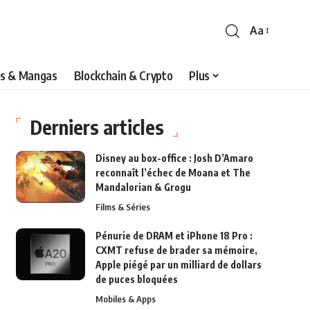
Aa
s & Mangas
Blockchain & Crypto
Plus
Derniers articles
Disney au box-office : Josh D’Amaro
reconnaît l’échec de Moana et The
Mandalorian & Grogu
Films & Séries
Pénurie de DRAM et iPhone 18 Pro :
CXMT refuse de brader sa mémoire,
Apple piégé par un milliard de dollars
de puces bloquées
Mobiles & Apps