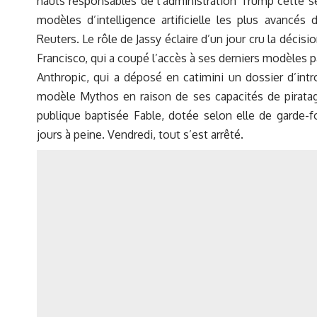
hauts responsables de l’administration Trump cette se
modèles d’intelligence artificielle les plus avancés
Reuters. Le rôle de Jassy éclaire d’un jour cru la décis
Francisco, qui a coupé l’accès à ses derniers modèles 
Anthropic, qui a déposé en catimini un dossier d’intr
modèle Mythos en raison de ses capacités de piratag
publique baptisée Fable, dotée selon elle de garde-f
jours à peine. Vendredi, tout s’est arrêté.