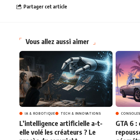
Partager cet article
Vous allez aussi aimer
IA & ROBOTIQUE
TECH & INNOVATIONS
CONSOLES
L’intelligence artificielle a-t-
GTA 6 :
elle volé les créateurs ? Le
repousse