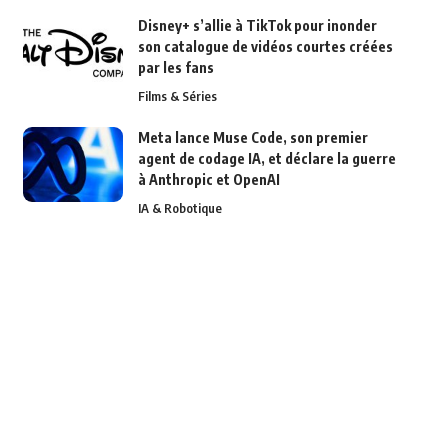
Disney+ s’allie à TikTok pour inonder
son catalogue de vidéos courtes créées
par les fans
Films & Séries
Meta lance Muse Code, son premier
agent de codage IA, et déclare la guerre
à Anthropic et OpenAI
IA & Robotique