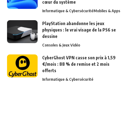
cœur du système
Informatique & Cybersécurité
Mobiles & Apps
PlayStation abandonne les jeux
physiques : le vrai visage de la PS6 se
dessine
Consoles & Jeux Vidéo
CyberGhost VPN casse son prix à 1,59
€/mois : 88 % de remise et 2 mois
offerts
Informatique & Cybersécurité