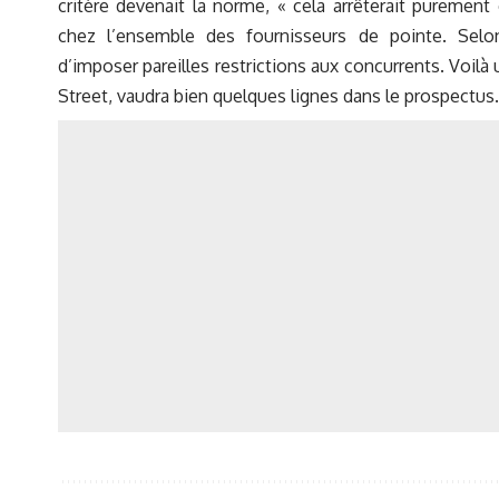
critère devenait la norme, « cela arrêterait pureme
chez l’ensemble des fournisseurs de pointe. Selon 
d’imposer pareilles restrictions aux concurrents. Voilà
Street, vaudra bien quelques lignes dans le prospectus.