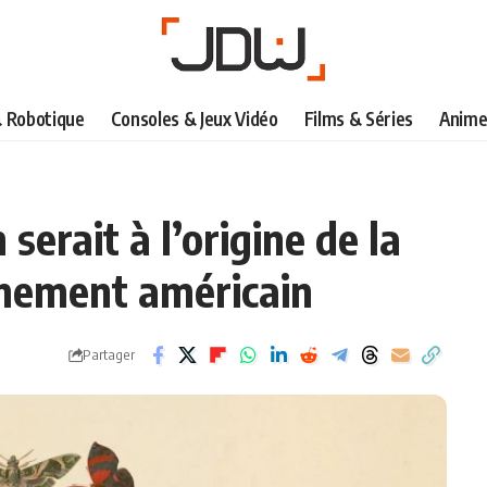
& Robotique
Consoles & Jeux Vidéo
Films & Séries
Anime
serait à l’origine de la
nement américain
Partager