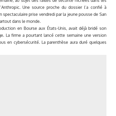
maine, au sujet des failles de sécurité nichées dans les
 d’Anthropic. Une source proche du dossier l’a confié à
ion spectaculaire prise vendredi par la jeune pousse de San
partout dans le monde.
oduction en Bourse aux États-Unis, avait déjà bridé son
e. La firme a pourtant lancé cette semaine une version
ous en cybersécurité. La parenthèse aura duré quelques