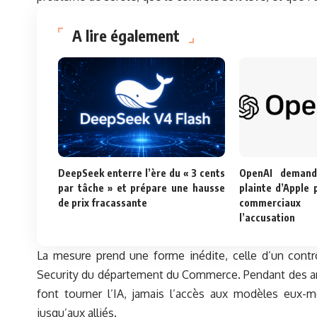
A lire également
DeepSeek enterre l’ère du « 3 cents
OpenAI demand
par tâche » et prépare une hausse
plainte d’Apple 
de prix fracassante
commerciau
l’accusation
La mesure prend une forme inédite, celle d’un contrô
Security du département du Commerce. Pendant des anné
font tourner l’IA, jamais l’accès aux modèles eux-m
jusqu’aux alliés.