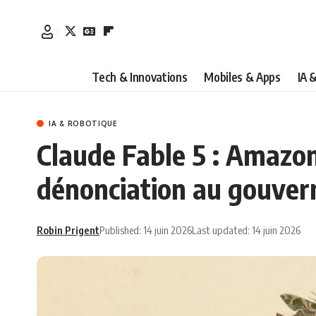
Tech & Innovations
Mobiles & Apps
IA 
IA & ROBOTIQUE
Claude Fable 5 : Amazon 
dénonciation au gouver
Robin Prigent
Published: 14 juin 2026
Last updated: 14 juin 2026