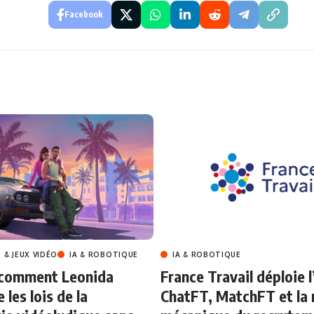
Facebook
 & JEUX VIDÉO
IA & ROBOTIQUE
IA & ROBOTIQUE
 comment Leonida
France Travail déploie l’
 les lois de la
ChatFT, MatchFT et la 