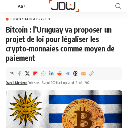
Aa
BLOCKCHAIN & CRYPTO
Bitcoin : l’Uruguay va proposer un
projet de loi pour légaliser les
crypto-monnaies comme moyen de
paiement
Darell Mertens
Published: 8 août 2021
Last updated: 8 août 2021