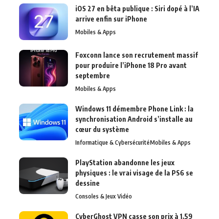
iOS 27 en bêta publique : Siri dopé à l’IA
arrive enfin sur iPhone
Mobiles & Apps
Foxconn lance son recrutement massif
pour produire l’iPhone 18 Pro avant
septembre
Mobiles & Apps
Windows 11 démembre Phone Link : la
synchronisation Android s’installe au
cœur du système
Informatique & Cybersécurité
Mobiles & Apps
PlayStation abandonne les jeux
physiques : le vrai visage de la PS6 se
dessine
Consoles & Jeux Vidéo
CyberGhost VPN casse son prix à 1,59