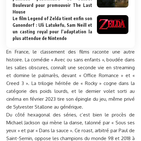
Boulevard pour promouvoir The Last
House
Le film Legend of Zelda tient enfin son
Ganondorf : Uli Latukefu, Sam Neill et
un casting royal pour l’adaptation la
plus attendue de Nintendo
En France, le classement des films raconte une autre
histoire. La comédie « Avec ou sans enfants », boudée dans
les salles obscures, connaît une seconde vie en streaming
et domine le palmarès, devant « Office Romance » et «
Creed 3 ». La trilogie héritée de « Rocky » cogne dans la
catégorie des poids lourds, et le dernier volet sorti au
cinéma en février 2023 tire son épingle du jeu, même privé
de Sylvester Stallone au générique.
Du côté hexagonal des séries, c’est bien le procès de
Michael Jackson qui mène la danse, talonné par « Sous ses
yeux » et par « Dans la sauce ». Ce roast, arbitré par Paul de
Saint-Sernin, oppose les champions du monde 98 et 2018 à