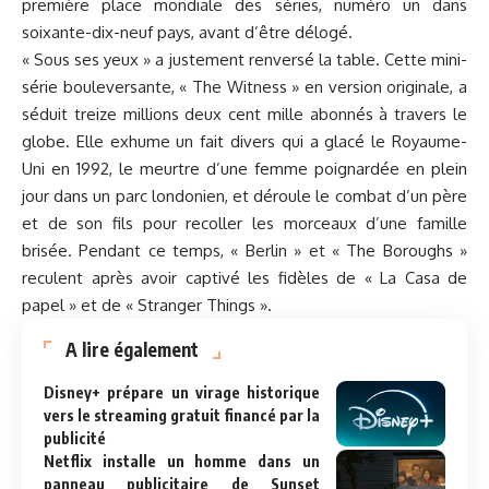
première place mondiale des séries, numéro un dans
soixante-dix-neuf pays, avant d’être délogé.
« Sous ses yeux » a justement renversé la table. Cette mini-
série bouleversante, « The Witness » en version originale, a
séduit treize millions deux cent mille abonnés à travers le
globe. Elle exhume un fait divers qui a glacé le Royaume-
Uni en 1992, le meurtre d’une femme poignardée en plein
jour dans un parc londonien, et déroule le combat d’un père
et de son fils pour recoller les morceaux d’une famille
brisée. Pendant ce temps, « Berlin » et « The Boroughs »
reculent après avoir captivé les fidèles de « La Casa de
papel » et de « Stranger Things ».
A lire également
Disney+ prépare un virage historique
vers le streaming gratuit financé par la
publicité
Netflix installe un homme dans un
panneau publicitaire de Sunset