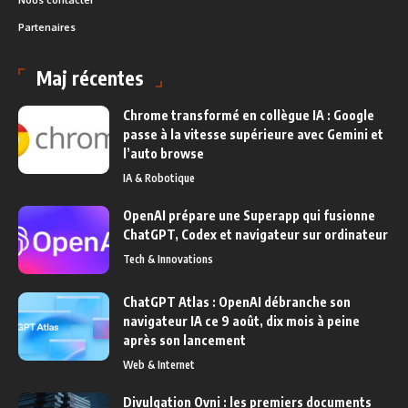
Nous contacter
Partenaires
Maj récentes
Chrome transformé en collègue IA : Google
passe à la vitesse supérieure avec Gemini et
l’auto browse
IA & Robotique
OpenAI prépare une Superapp qui fusionne
ChatGPT, Codex et navigateur sur ordinateur
Tech & Innovations
ChatGPT Atlas : OpenAI débranche son
navigateur IA ce 9 août, dix mois à peine
après son lancement
Web & Internet
Divulgation Ovni : les premiers documents