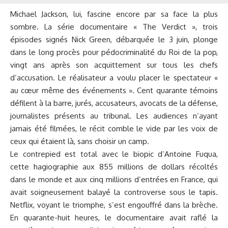
Michael Jackson, lui, fascine encore par sa face la plus
sombre. La série documentaire « The Verdict », trois
épisodes signés Nick Green, débarquée le 3 juin, plonge
dans le long procès pour pédocriminalité du Roi de la pop,
vingt ans après son acquittement sur tous les chefs
d’accusation. Le réalisateur a voulu placer le spectateur «
au cœur même des événements ». Cent quarante témoins
défilent à la barre, jurés, accusateurs, avocats de la défense,
journalistes présents au tribunal. Les audiences n’ayant
jamais été filmées, le récit comble le vide par les voix de
ceux qui étaient là, sans choisir un camp.
Le contrepied est total avec le biopic d’Antoine Fuqua,
cette hagiographie aux 855 millions de dollars récoltés
dans le monde et aux cinq millions d’entrées en France, qui
avait soigneusement balayé la controverse sous le tapis.
Netflix, voyant le triomphe, s’est engouffré dans la brèche.
En quarante-huit heures, le documentaire avait raflé la