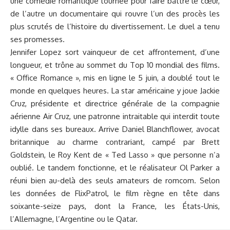
une comédie romantique tournée pour faire battre le cœur,
de l’autre un documentaire qui rouvre l’un des procès les
plus scrutés de l’histoire du divertissement. Le duel a tenu
ses promesses.
Jennifer Lopez sort vainqueur de cet affrontement, d’une
longueur, et trône au sommet du Top 10 mondial des films.
« Office Romance », mis en ligne le 5 juin, a doublé tout le
monde en quelques heures. La star américaine y joue Jackie
Cruz, présidente et directrice générale de la compagnie
aérienne Air Cruz, une patronne intraitable qui interdit toute
idylle dans ses bureaux. Arrive Daniel Blanchflower, avocat
britannique au charme contrariant, campé par Brett
Goldstein, le Roy Kent de « Ted Lasso » que personne n’a
oublié. Le tandem fonctionne, et le réalisateur Ol Parker a
réuni bien au-delà des seuls amateurs de romcom. Selon
les données de FlixPatrol, le film règne en tête dans
soixante-seize pays, dont la France, les États-Unis,
l’Allemagne, l’Argentine ou le Qatar.