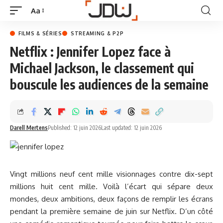
Aa
FILMS & SÉRIES
STREAMING & P2P
Netflix : Jennifer Lopez face à
Michael Jackson, le classement qui
bouscule les audiences de la semaine
Darell Mertens
Published: 12 juin 2026
Last updated: 12 juin 2026
Vingt millions neuf cent mille visionnages contre dix-sept
millions huit cent mille. Voilà l’écart qui sépare deux
mondes, deux ambitions, deux façons de remplir les écrans
pendant la première semaine de juin sur Netflix. D’un côté