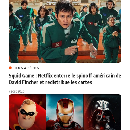
FILMS & SÉRIES
Squid Game : Netflix enterre le spinoff américain de
David Fincher et redistribue les cartes
7 août 2026