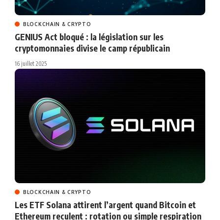
BLOCKCHAIN & CRYPTO
GENIUS Act bloqué : la législation sur les
cryptomonnaies divise le camp républicain
16 juillet 2025
BLOCKCHAIN & CRYPTO
Les ETF Solana attirent l’argent quand Bitcoin et
Ethereum reculent : rotation ou simple respiration