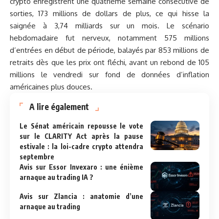
crypto enregistrent une quatrième semaine consécutive de
sorties, 173 millions de dollars de plus, ce qui hisse la
saignée à 3,74 milliards sur un mois. Le scénario
hebdomadaire fut nerveux, notamment 575 millions
d’entrées en début de période, balayés par 853 millions de
retraits dès que les prix ont fléchi, avant un rebond de 105
millions le vendredi sur fond de données d’inflation
américaines plus douces.
A lire également
Le Sénat américain repousse le vote
sur le CLARITY Act après la pause
estivale : la loi-cadre crypto attendra
septembre
Avis sur Essor Invexaro : une énième
arnaque au trading IA ?
Avis sur Zlancia : anatomie d’une
arnaque au trading