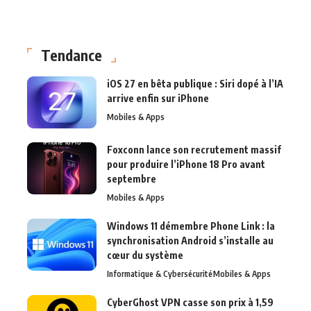
Tendance
iOS 27 en bêta publique : Siri dopé à l’IA
arrive enfin sur iPhone
Mobiles & Apps
Foxconn lance son recrutement massif
pour produire l’iPhone 18 Pro avant
septembre
Mobiles & Apps
Windows 11 démembre Phone Link : la
synchronisation Android s’installe au
cœur du système
Informatique & Cybersécurité
Mobiles & Apps
CyberGhost VPN casse son prix à 1,59