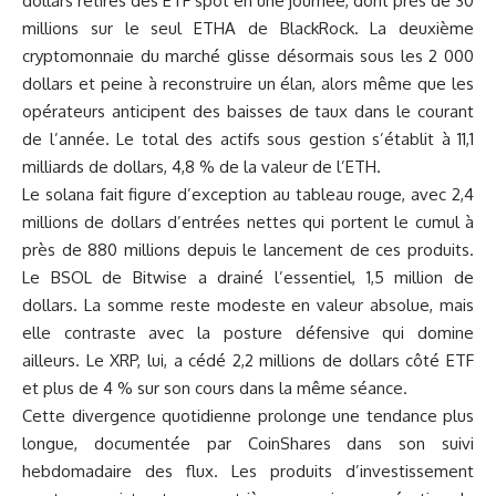
dollars retirés des ETF spot en une journée, dont près de 30
millions sur le seul ETHA de BlackRock. La deuxième
cryptomonnaie du marché glisse désormais sous les 2 000
dollars et peine à reconstruire un élan, alors même que les
opérateurs anticipent des baisses de taux dans le courant
de l’année. Le total des actifs sous gestion s’établit à 11,1
milliards de dollars, 4,8 % de la valeur de l’ETH.
Le solana fait figure d’exception au tableau rouge, avec 2,4
millions de dollars d’entrées nettes qui portent le cumul à
près de 880 millions depuis le lancement de ces produits.
Le BSOL de Bitwise a drainé l’essentiel, 1,5 million de
dollars. La somme reste modeste en valeur absolue, mais
elle contraste avec la posture défensive qui domine
ailleurs. Le XRP, lui, a cédé 2,2 millions de dollars côté ETF
et plus de 4 % sur son cours dans la même séance.
Cette divergence quotidienne prolonge une tendance plus
longue, documentée par CoinShares dans son suivi
hebdomadaire des flux. Les produits d’investissement