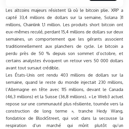
Les altcoins majeurs résistent là où le bitcoin plie. XRP a
capté 33,4 millions de dollars sur la semaine, Solana 31
millions, Chainlink 1,1 million. Les produits short bitcoin ont
eux-mêmes reculé, perdant 15,4 millions de dollars sur deux
semaines, un comportement que les gérants associent
traditionnellement aux planchers de cycle. Le bitcoin a
perdu près de 50 % depuis son sommet d’octobre, et
certains analystes évoquent un retour vers 50 000 dollars
avant tout sursaut crédible.
Les États-Unis ont rendu 403 millions de dollars sur la
semaine, quand le reste du monde injectait 230 millions,
l’Allemagne en tête avec 115 millions, devant le Canada
(46,3 millions) et la Suisse (36,8 millions). « Le Web3 actuel
repose sur une communauté plus résiliente, tournée vers la
construction de long terme », tranche Hedy Wang,
fondatrice de BlockStreet, qui voit dans la secousse la
respiration d’un marché qui mûrit plutôt qu’un