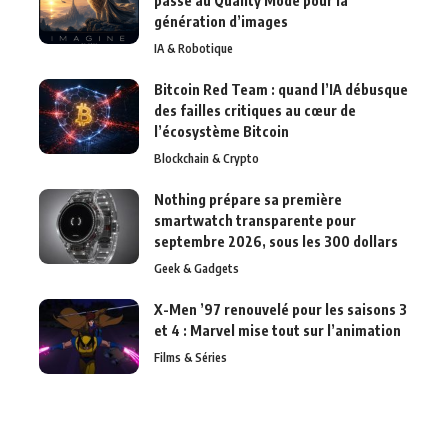
passe au Quality Mode pour la
génération d’images
IA & Robotique
Bitcoin Red Team : quand l’IA débusque
des failles critiques au cœur de
l’écosystème Bitcoin
Blockchain & Crypto
Nothing prépare sa première
smartwatch transparente pour
septembre 2026, sous les 300 dollars
Geek & Gadgets
X-Men ’97 renouvelé pour les saisons 3
et 4 : Marvel mise tout sur l’animation
Films & Séries