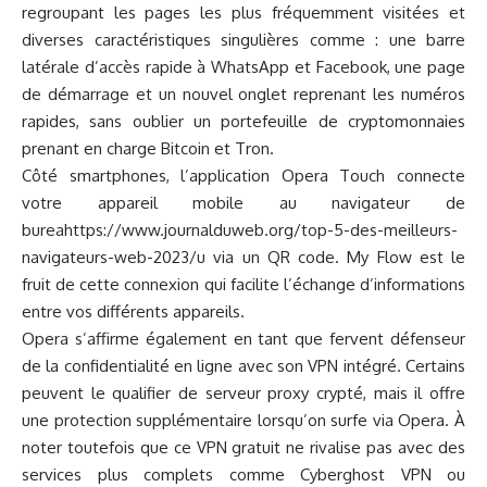
regroupant les pages les plus fréquemment visitées et
diverses caractéristiques singulières comme : une barre
latérale d’accès rapide à WhatsApp et Facebook, une page
de démarrage et un nouvel onglet reprenant les numéros
rapides, sans oublier un portefeuille de cryptomonnaies
prenant en charge Bitcoin et Tron.
Côté smartphones, l’application Opera Touch connecte
votre appareil mobile au navigateur de
bureahttps://www.journalduweb.org/top-5-des-meilleurs-
navigateurs-web-2023/u via un QR code. My Flow est le
fruit de cette connexion qui facilite l’échange d’informations
entre vos différents appareils.
Opera s’affirme également en tant que fervent défenseur
de la confidentialité en ligne avec son VPN intégré. Certains
peuvent le qualifier de serveur proxy crypté, mais il offre
une protection supplémentaire lorsqu’on surfe via Opera. À
noter toutefois que ce VPN gratuit ne rivalise pas avec des
services plus complets comme
Cyberghost VPN
ou