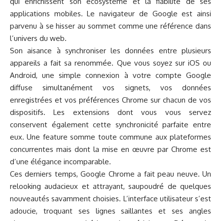
qui enrichissent son écosystème et la fiabilité de ses
applications mobiles. Le navigateur de Google est ainsi
parvenu à se hisser au sommet comme une référence dans
l’univers du web.
Son aisance à synchroniser les données entre plusieurs
appareils a fait sa renommée. Que vous soyez sur iOS ou
Android, une simple connexion à votre compte Google
diffuse simultanément vos signets, vos données
enregistrées et vos préférences Chrome sur chacun de vos
dispositifs. Les extensions dont vous vous servez
conservent également cette synchronicité parfaite entre
eux. Une feature somme toute commune aux plateformes
concurrentes mais dont la mise en œuvre par Chrome est
d’une élégance incomparable.
Ces derniers temps, Google Chrome a fait peau neuve. Un
relooking audacieux et attrayant, saupoudré de quelques
nouveautés savamment choisies. L’interface utilisateur s’est
adoucie, troquant ses lignes saillantes et ses angles