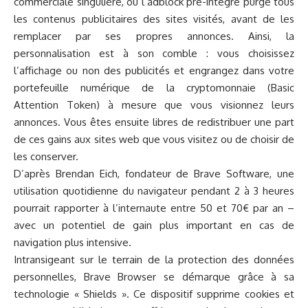
commerciale singulière, où l’adblock pré-intégré purge tous
les contenus publicitaires des sites visités, avant de les
remplacer par ses propres annonces. Ainsi, la
personnalisation est à son comble : vous choisissez
l’affichage ou non des publicités et engrangez dans votre
portefeuille numérique de la cryptomonnaie (Basic
Attention Token) à mesure que vous visionnez leurs
annonces. Vous êtes ensuite libres de redistribuer une part
de ces gains aux sites web que vous visitez ou de choisir de
les conserver.
D’après Brendan Eich, fondateur de Brave Software, une
utilisation quotidienne du navigateur pendant 2 à 3 heures
pourrait rapporter à l’internaute entre 50 et 70€ par an –
avec un potentiel de gain plus important en cas de
navigation plus intensive.
Intransigeant sur le terrain de la protection des données
personnelles, Brave Browser se démarque grâce à sa
technologie « Shields ». Ce dispositif supprime cookies et