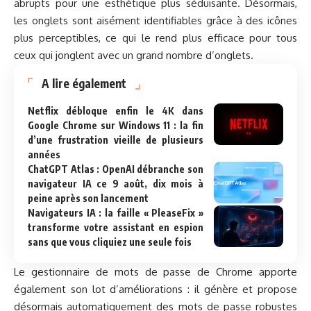
abrupts pour une esthétique plus séduisante. Désormais,
les onglets sont aisément identifiables grâce à des icônes
plus perceptibles, ce qui le rend plus efficace pour tous
ceux qui jonglent avec un grand nombre d’onglets.
A lire également
Netflix débloque enfin le 4K dans
Google Chrome sur Windows 11 : la fin
d’une frustration vieille de plusieurs
années
ChatGPT Atlas : OpenAI débranche son
navigateur IA ce 9 août, dix mois à
peine après son lancement
Navigateurs IA : la faille « PleaseFix »
transforme votre assistant en espion
sans que vous cliquiez une seule fois
Le gestionnaire de mots de passe de Chrome apporte
également son lot d’améliorations : il génère et propose
désormais automatiquement des mots de passe robustes