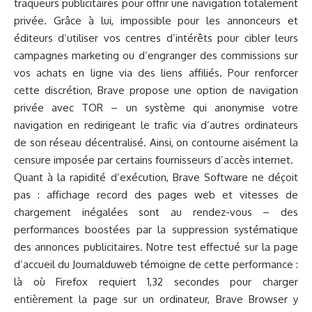
traqueurs publicitaires pour offrir une navigation totalement
privée. Grâce à lui, impossible pour les annonceurs et
éditeurs d’utiliser vos centres d’intérêts pour cibler leurs
campagnes marketing ou d’engranger des commissions sur
vos achats en ligne via des liens affiliés. Pour renforcer
cette discrétion, Brave propose une option de navigation
privée avec TOR – un système qui anonymise votre
navigation en redirigeant le trafic via d’autres ordinateurs
de son réseau décentralisé. Ainsi, on contourne aisément la
censure imposée par certains fournisseurs d’accès internet.
Quant à la rapidité d’exécution, Brave Software ne déçoit
pas : affichage record des pages web et vitesses de
chargement inégalées sont au rendez-vous – des
performances boostées par la suppression systématique
des annonces publicitaires. Notre test effectué sur la page
d’accueil du Journalduweb témoigne de cette performance :
là où Firefox requiert 1,32 secondes pour charger
entièrement la page sur un ordinateur, Brave Browser y