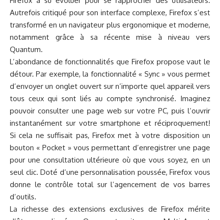
Firefox a su évoluer pour se rapprocher des utilisateurs.
Autrefois critiqué pour son interface complexe, Firefox s’est
transformé en un navigateur plus ergonomique et moderne,
notamment grâce à sa récente mise à niveau vers
Quantum.
L’abondance de fonctionnalités que Firefox propose vaut le
détour. Par exemple, la fonctionnalité « Sync » vous permet
d’envoyer un onglet ouvert sur n’importe quel appareil vers
tous ceux qui sont liés au compte synchronisé. Imaginez
pouvoir consulter une page web sur votre PC, puis l’ouvrir
instantanément sur votre smartphone et réciproquement!
Si cela ne suffisait pas, Firefox met à votre disposition un
bouton « Pocket » vous permettant d’enregistrer une page
pour une consultation ultérieure où que vous soyez, en un
seul clic. Doté d’une personnalisation poussée, Firefox vous
donne le contrôle total sur l’agencement de vos barres
d’outils.
La richesse des extensions exclusives de Firefox mérite