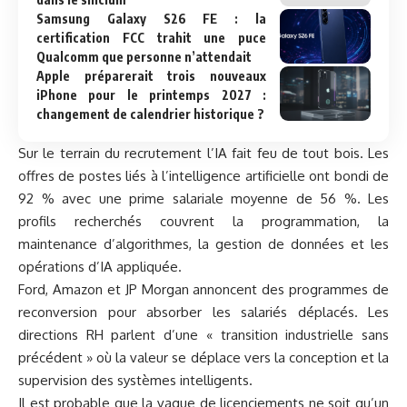
Samsung Galaxy S26 FE : la
certification FCC trahit une puce
Qualcomm que personne n’attendait
Apple préparerait trois nouveaux
iPhone pour le printemps 2027 :
changement de calendrier historique ?
Sur le terrain du recrutement l’IA fait feu de tout bois. Les
offres de postes liés à l’intelligence artificielle ont bondi de
92 % avec une prime salariale moyenne de 56 %. Les
profils recherchés couvrent la programmation, la
maintenance d’algorithmes, la gestion de données et les
opérations d’IA appliquée.
Ford, Amazon et JP Morgan annoncent des programmes de
reconversion pour absorber les salariés déplacés. Les
directions RH parlent d’une « transition industrielle sans
précédent » où la valeur se déplace vers la conception et la
supervision des systèmes intelligents.
Il est probable que la vague de licenciements ne soit qu’un