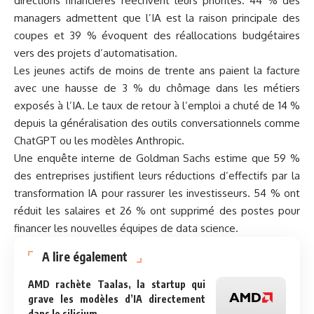
directions financières réécrivent leurs priorités. 44 % des
managers admettent que l’IA est la raison principale des
coupes et 39 % évoquent des réallocations budgétaires
vers des projets d’automatisation.
Les jeunes actifs de moins de trente ans paient la facture
avec une hausse de 3 % du chômage dans les métiers
exposés à l’IA. Le taux de retour à l’emploi a chuté de 14 %
depuis la généralisation des outils conversationnels comme
ChatGPT ou les modèles Anthropic.
Une enquête interne de Goldman Sachs estime que 59 %
des entreprises justifient leurs réductions d’effectifs par la
transformation IA pour rassurer les investisseurs. 54 % ont
réduit les salaires et 26 % ont supprimé des postes pour
financer les nouvelles équipes de data science.
A lire également
AMD rachète Taalas, la startup qui
grave les modèles d’IA directement
dans le silicium