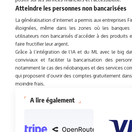
Atteindre les personnes non bancarisées
La généralisation d’internet a permis aux entreprises F
éloignées, même dans les zones où les banques p
utilisateurs non bancarisés d’accéder à des produits e
faire fructifier leur argent.
Grâce à l’intégration de l’IA et du ML avec le big da
conviviaux et faciliter la bancarisation des pers
notamment le cas des néobanques et des services co
qui proposent d’ouvrir des comptes gratuitement dans 
moindre frais.
A lire également