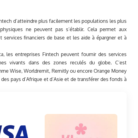
intech d’atteindre plus facilement les populations les plus
hysiques ne peuvent pas s’établir. Cela permet aux
t services financiers de base et les aide à épargner et à
ta, les entreprises Fintech peuvent fournir des services
onnes vivants dans des zones reculés du globe. C’est
mme Wise, Worldremit, Remitly ou encore Orange Money
des pays d’Afrique et d’Asie et de transférer des fonds à