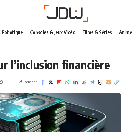
& Robotique
Consoles & Jeux Vidéo
Films & Séries
Anime
r l’inclusion financière
23
Partager