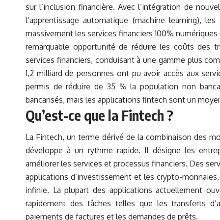
sur l’inclusion financière. Avec l’intégration de nouve
l’apprentissage automatique (machine learning), le
massivement les services financiers 100% numériques da
remarquable opportunité de réduire les coûts des tran
services financiers, conduisant à une gamme plus comp
1,2 milliard de personnes ont pu avoir accès aux servi
permis de réduire de 35 % la population non bancar
bancarisés, mais les applications fintech sont un moyen 
Qu’est-ce que la Fintech ?
La Fintech, un terme dérivé de la combinaison des mot
développe à un rythme rapide. Il désigne les entrep
améliorer les services et processus financiers. Des se
applications d’investissement et les crypto-monnaies
infinie. La plupart des applications actuellement ou
rapidement des tâches telles que les transferts d’a
paiements de factures et les demandes de prêts.