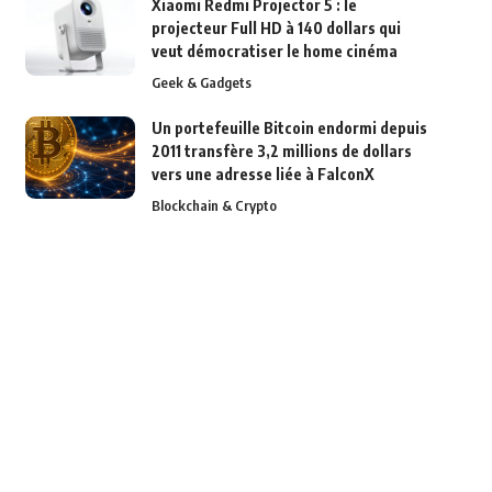
Xiaomi Redmi Projector 5 : le
projecteur Full HD à 140 dollars qui
veut démocratiser le home cinéma
Geek & Gadgets
Un portefeuille Bitcoin endormi depuis
2011 transfère 3,2 millions de dollars
vers une adresse liée à FalconX
Blockchain & Crypto