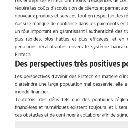
Les entreprises Fintech ont moins d’exigences de conf
réduire les coûts d’acquisition de clients et permet a
nouveaux produits et services tout en respectant les
Aussi le manque de confiance dans les paiements en li
un rôle important en garantissant l’authenticité des t
plus rapides, plus fiables et plus efficaces, et e
personnes récalcitrantes envers le système bancaire
Fintech.
Des perspectives très positives po
Les perspectives d’avenir des Fintech en matière d’inc
d’atteindre une large population mal desservie, elle 
monde financier.
Toutefois, des défis tels que des politiques régl
financières et numériques existent toujours, et il se
ces obstacles et de continuer à collaborer afin de stimul