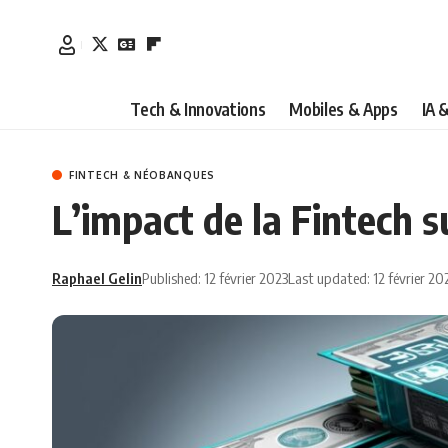
Tech & Innovations
Mobiles & Apps
IA 
FINTECH & NÉOBANQUES
L’impact de la Fintech su
Raphael Gelin
Published: 12 février 2023
Last updated: 12 février 20