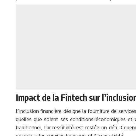
Impact de la Fintech sur l’inclusio
L’inclusion financière désigne la fourniture de service
quelles que soient ses conditions économiques et g
traditionnel, l’accessibilité est restée un défi. Cep
positif sur les services financiers et l’accessibilité.