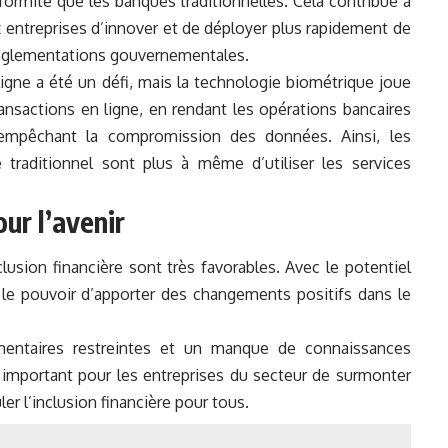
ormité que les banques traditionnelles. Cela contribue à
ux entreprises d’innover et de déployer plus rapidement de
 réglementations gouvernementales.
gne a été un défi, mais la technologie biométrique joue
ransactions en ligne, en rendant les opérations bancaires
n empêchant la compromission des données. Ainsi, les
 traditionnel sont plus à même d’utiliser les services
ur l’avenir
lusion financière sont très favorables. Avec le potentiel
a le pouvoir d’apporter des changements positifs dans le
ementaires restreintes et un manque de connaissances
ra important pour les entreprises du secteur de surmonter
er l’inclusion financière pour tous.