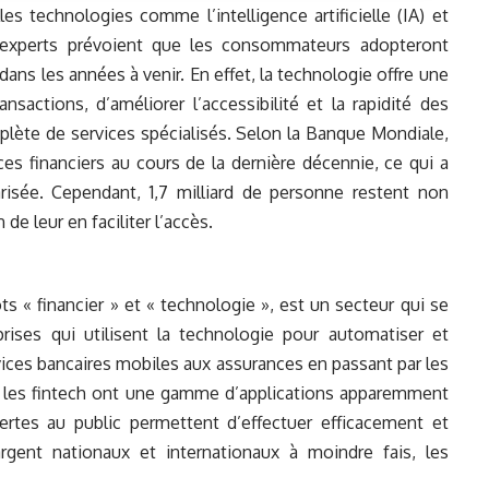
lles technologies comme l’intelligence artificielle (IA) et
s experts prévoient que les consommateurs adopteront
ns les années à venir. En effet, la technologie offre une
sactions, d’améliorer l’accessibilité et la rapidité des
lète de services spécialisés. Selon la Banque Mondiale,
ces financiers au cours de la dernière décennie, ce qui a
isée. Cependant, 1,7 milliard de personne restent non
de leur en faciliter l’accès.
s « financier » et « technologie », est un secteur qui se
rises qui utilisent la technologie pour automatiser et
rvices bancaires mobiles aux assurances en passant par les
, les fintech ont une gamme d’applications apparemment
vertes au public permettent d’effectuer efficacement et
rgent nationaux et internationaux à moindre fais, les