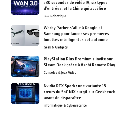
: 30 secondes de vidéo IA, six types
d’entrées, et la Chine qui accélère
IA & Robotique
Warby Parker s’allie à Google et
Samsung pour lancer ses premières
lunettes intelligentes cet automne
Geek & Gadgets
PlayStation Plus Premium s’invite sur
Steam Deck grâce à Asobi Remote Play
Consoles & Jeux Vidéo
Nvidia RTX Spark : une variante 18
cœurs du SoC N1X surgit sur Geekbench
avant de disparaître
Informatique & Cybersécurité