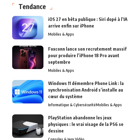
Tendance
iOS 27 en bêta publique : Siri dopé à l’IA
arrive enfin sur iPhone
Mobiles & Apps
Foxconn lance son recrutement massif
pour produire l’iPhone 18 Pro avant
septembre
Mobiles & Apps
Windows 11 démembre Phone Link : la
synchronisation Android s’installe au
cœur du système
Informatique & Cybersécurité
Mobiles & Apps
PlayStation abandonne les jeux
physiques : le vrai visage de la PS6 se
dessine
Consoles & Jeux Vidéo