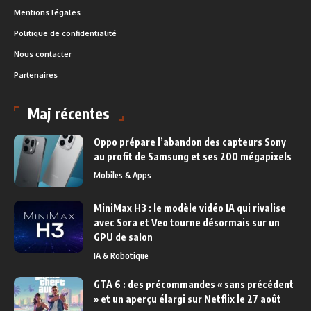
Mentions légales
Politique de confidentialité
Nous contacter
Partenaires
Maj récentes
Oppo prépare l’abandon des capteurs Sony
au profit de Samsung et ses 200 mégapixels
Mobiles & Apps
MiniMax H3 : le modèle vidéo IA qui rivalise
avec Sora et Veo tourne désormais sur un
GPU de salon
IA & Robotique
GTA 6 : des précommandes « sans précédent
» et un aperçu élargi sur Netflix le 27 août