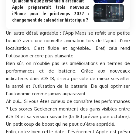
Qualcomm que personne n’attendait
Apple préparerait trois nouveaux
iPhone pour le printemps 2027 :
changement de calendrier historique ?
Un autre détail agréable : l’App Maps se refait une petite
beauté avec une nouvelle animation lors de l’ajout d’une
localisation. C’est fluide et agréable… Bref, cela rend
l’utilisation encore plus plaisante.
Bien sûr, on n’oublie pas les améliorations en termes de
performances et de batterie.
Grâce aux nouveaux
indicateurs dans iOS 18, il sera possible de mieux surveiller
la santé et l’utilisation de la batterie. De quoi optimiser
l’autonomie comme jamais auparavant.
Ah oui… Si vous êtes curieux de connaître les performances
? Les scores Geekbench montrent des gains visibles entre
iOS 18 et sa version suivante (la 18.1 prévue pour octobre).
Un petit coup de boost qui ne peut qu’être apprécié.
Enfin, notez bien cette date : l’événement Apple est prévu