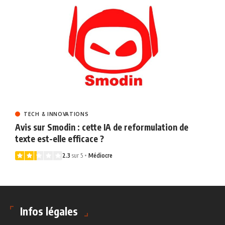
TECH & INNOVATIONS
Avis sur Smodin : cette IA de reformulation de
texte est-elle efficace ?
2.3
sur 5
Médiocre
Infos légales