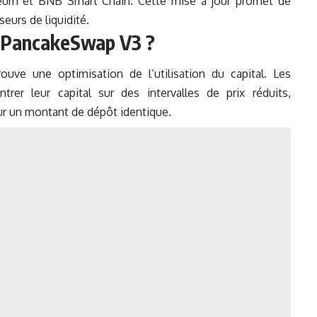
ereum et BNB Smart Chain. Cette mise à jour promet de
eurs de liquidité.
e PancakeSwap V3 ?
ve une optimisation de l’utilisation du capital. Les
rer leur capital sur des intervalles de prix réduits,
ur un montant de dépôt identique.