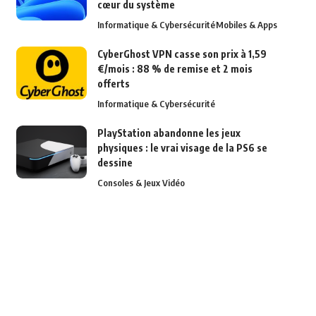
cœur du système
Informatique & Cybersécurité
Mobiles & Apps
CyberGhost VPN casse son prix à 1,59
€/mois : 88 % de remise et 2 mois
offerts
Informatique & Cybersécurité
PlayStation abandonne les jeux
physiques : le vrai visage de la PS6 se
dessine
Consoles & Jeux Vidéo