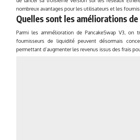
de lancer sa troisième version sur les réseaux Eth
nombreux avantages pour les utilisateurs et les fourniss
Quelles sont les améliorations d
Parmi les ammélioration de PancakeSwap V3, on trou
fournisseurs de liquidité peuvent désormais concent
permettant d’augmenter les revenus issus des frais po