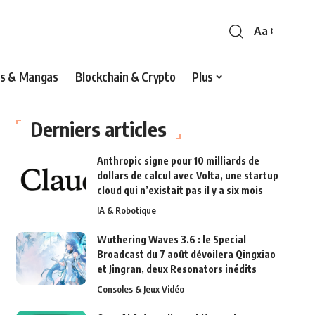
Aa
s & Mangas
Blockchain & Crypto
Plus
Derniers articles
Anthropic signe pour 10 milliards de
dollars de calcul avec Volta, une startup
cloud qui n’existait pas il y a six mois
IA & Robotique
Wuthering Waves 3.6 : le Special
Broadcast du 7 août dévoilera Qingxiao
et Jingran, deux Resonators inédits
Consoles & Jeux Vidéo