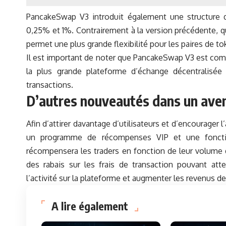
PancakeSwap V3 introduit également une structure de
0,25% et 1%. Contrairement à la version précédente, qu
permet une plus grande flexibilité pour les paires de to
Il est important de noter que PancakeSwap V3 est comp
la plus grande plateforme d’échange décentralisée
transactions.
D’autres nouveautés dans un aven
Afin d’attirer davantage d’utilisateurs et d’encourager 
un programme de récompenses VIP et une fonctio
récompensera les traders en fonction de leur volume d
des rabais sur les frais de transaction pouvant atte
l’activité sur la plateforme et augmenter les revenus 
A lire également