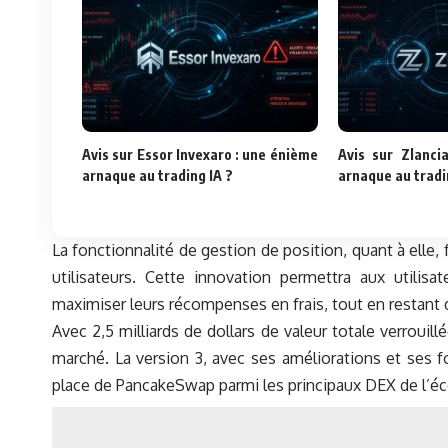
Avis sur Essor Invexaro : une énième
Avis sur Zlanci
arnaque au trading IA ?
arnaque au tradi
La fonctionnalité de gestion de position, quant à elle, f
utilisateurs. Cette innovation permettra aux utilis
maximiser leurs récompenses en frais, tout en restant 
Avec 2,5 milliards de dollars de valeur totale verroui
marché. La version 3, avec ses améliorations et ses fo
place de PancakeSwap parmi les principaux DEX de l’é