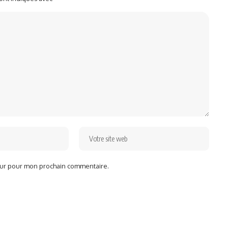
teur pour mon prochain commentaire.