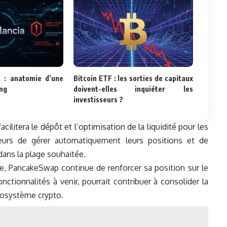
a : anatomie d’une
Bitcoin ETF : les sorties de capitaux
ng
doivent-elles inquiéter les
investisseurs ?
acilitera le dépôt et l’optimisation de la liquidité pour les
ateurs de gérer automatiquement leurs positions et de
dans la plage souhaitée.
llée, PancakeSwap continue de renforcer sa position sur le
nctionnalités à venir, pourrait contribuer à consolider la
cosystème crypto.