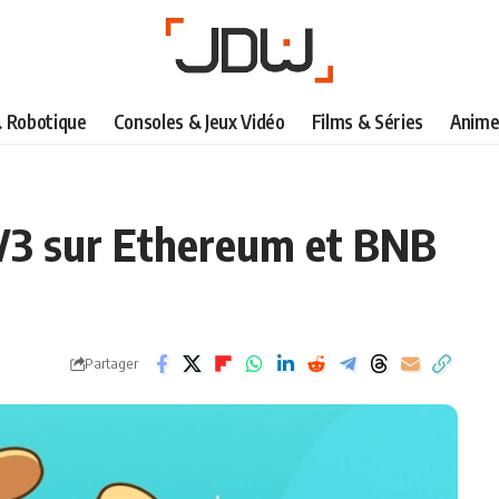
& Robotique
Consoles & Jeux Vidéo
Films & Séries
Anime
V3 sur Ethereum et BNB
Partager