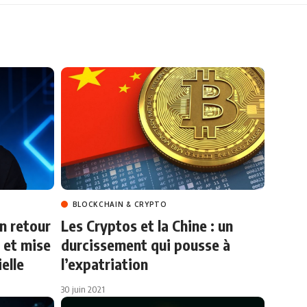
BLOCKCHAIN & CRYPTO
n retour
Les Cryptos et la Chine : un
 et mise
durcissement qui pousse à
ielle
l’expatriation
30 juin 2021