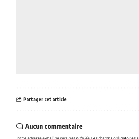
Partager cet article
Aucun commentaire
Votre adresse e-mail ne sera pas publiée.
Les champs obligatoires 