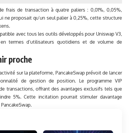
 frais de transaction à quatre paliers : 0,01%, 0,05%,
i ne proposait qu’un seul palier à 0,25%, cette structure
kens.
atible avec tous les outils développés pour Uniswap V3,
 en termes d’utilisateurs quotidiens et de volume de
ir proche
l’activité sur la plateforme, PancakeSwap prévoit de lancer
nnalité de gestion de position. Le programme VIP
e transactions, offrant des avantages exclusifs tels que
indre 5%. Cette incitation pourrait stimuler davantage
de PancakeSwap.