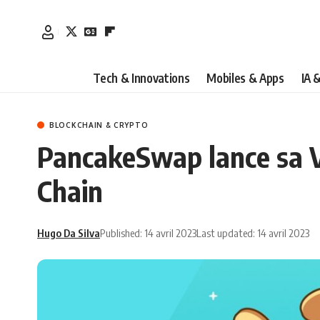
Tech & Innovations
Mobiles & Apps
IA 
BLOCKCHAIN & CRYPTO
PancakeSwap lance sa 
Chain
Hugo Da Silva
Published: 14 avril 2023
Last updated: 14 avril 2023