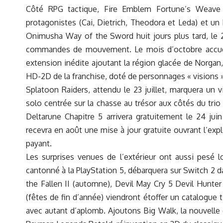
Côté RPG tactique, Fire Emblem Fortune’s Weave 
protagonistes (Cai, Dietrich, Theodora et Leda) et un
Onimusha Way of the Sword huit jours plus tard, le
commandes de mouvement. Le mois d’octobre accueil
extension inédite ajoutant la région glacée de Norgan
HD-2D de la franchise, doté de personnages « visions
Splatoon Raiders, attendu le 23 juillet, marquera un 
solo centrée sur la chasse au trésor aux côtés du tri
Deltarune Chapitre 5 arrivera gratuitement le 24 ju
recevra en août une mise à jour gratuite ouvrant l’ex
payant.
Les surprises venues de l’extérieur ont aussi pesé lo
cantonné à la PlayStation 5, débarquera sur Switch 2 d
the Fallen II (automne), Devil May Cry 5 Devil Hunte
(fêtes de fin d’année) viendront étoffer un catalogue 
avec autant d’aplomb. Ajoutons Big Walk, la nouvelle 