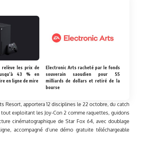
 relève les prix de
Electronic Arts racheté par le fonds
jusqu’à 43 % en
souverain saoudien pour 55
re en ligne de mire
milliards de dollars et retiré de la
bourse
s Resort, apportera 12 disciplines le 22 octobre, du catch
 le tout exploitant les Joy-Con 2 comme raquettes, guidons
ecture cinématographique de Star Fox 64, avec doublage
 ligne, accompagné d’une démo gratuite téléchargeable