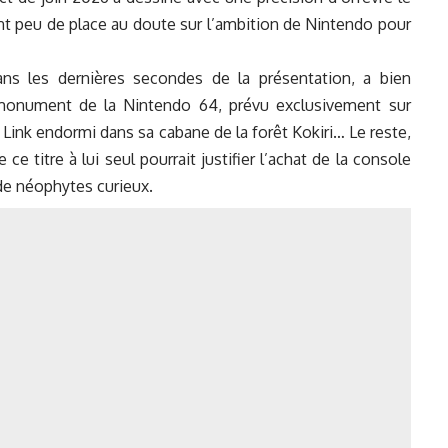
ant peu de place au doute sur l’ambition de Nintendo pour
ns les dernières secondes de la présentation, a bien
monument de la Nintendo 64, prévu exclusivement sur
e Link endormi dans sa cabane de la forêt Kokiri… Le reste,
e titre à lui seul pourrait justifier l’achat de la console
de néophytes curieux.