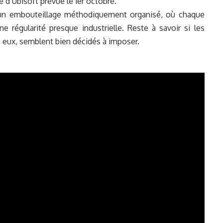
d’Ubisoft prévue le 1er octobre.
 un embouteillage méthodiquement organisé, où chaque
régularité presque industrielle. Reste à savoir si les
, eux, semblent bien décidés à imposer.