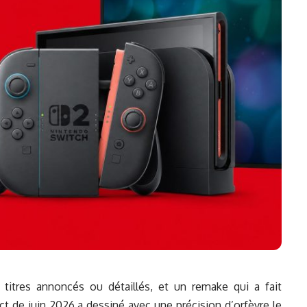
itres annoncés ou détaillés, et un remake qui a fait
ect de juin 2026 a dessiné avec une précision d’orfèvre le