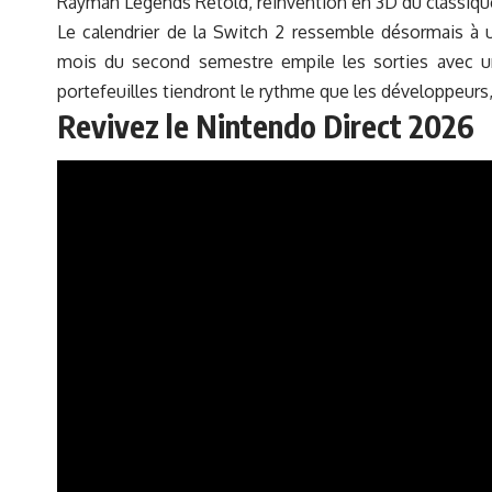
Rayman Legends Retold, réinvention en 3D du classique 
Le calendrier de la Switch 2 ressemble désormais à
mois du second semestre empile les sorties avec une 
portefeuilles tiendront le rythme que les développeurs
Revivez le Nintendo Direct 2026