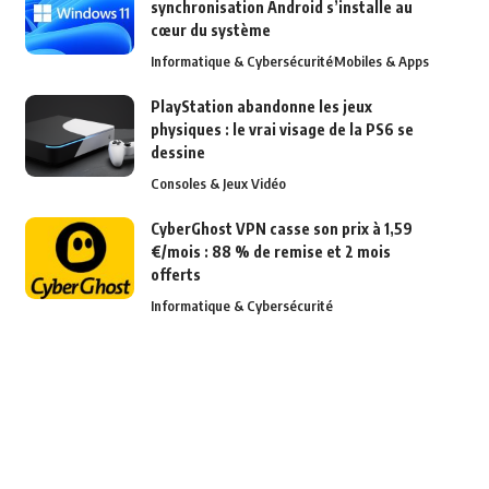
synchronisation Android s’installe au
cœur du système
Informatique & Cybersécurité
Mobiles & Apps
PlayStation abandonne les jeux
physiques : le vrai visage de la PS6 se
dessine
Consoles & Jeux Vidéo
CyberGhost VPN casse son prix à 1,59
€/mois : 88 % de remise et 2 mois
offerts
Informatique & Cybersécurité