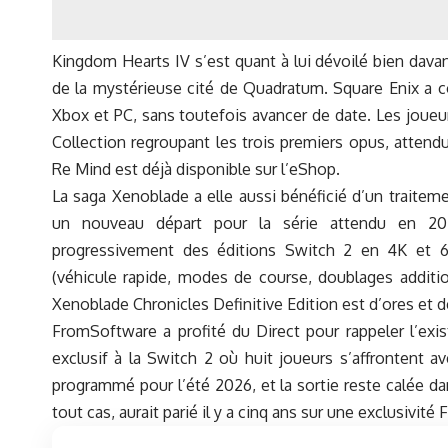
Kingdom Hearts IV s’est quant à lui dévoilé bien dava
de la mystérieuse cité de Quadratum. Square Enix a co
Xbox et PC, sans toutefois avancer de date. Les joueu
Collection regroupant les trois premiers opus, atten
Re Mind est déjà disponible sur l’eShop.
La saga Xenoblade a elle aussi bénéficié d’un traite
un nouveau départ pour la série attendu en 2027
progressivement des éditions Switch 2 en 4K et 6
(véhicule rapide, modes de course, doublages additio
Xenoblade Chronicles Definitive Edition est d’ores et d
FromSoftware a profité du Direct pour rappeler l’exi
exclusif à la Switch 2 où huit joueurs s’affrontent a
programmé pour l’été 2026, et la sortie reste calée da
tout cas, aurait parié il y a cinq ans sur une exclusivi