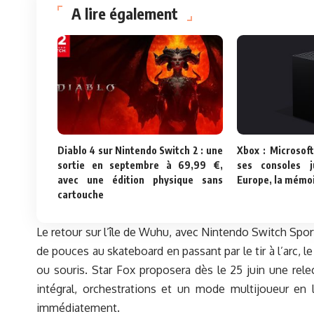
A lire également
Diablo 4 sur Nintendo Switch 2 : une
Xbox : Microsoft
sortie en septembre à 69,99 €,
ses consoles 
avec une édition physique sans
Europe, la mémoi
cartouche
Le retour sur l’île de Wuhu, avec Nintendo Switch Sport
de pouces au skateboard en passant par le tir à l’arc,
ou souris. Star Fox proposera dès le 25 juin une rel
intégral, orchestrations et un mode multijoueur en
immédiatement.