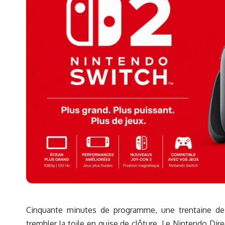
Cinquante minutes de programme, une trentaine de t
trembler la toile en guise de clôture. Le Nintendo Dir