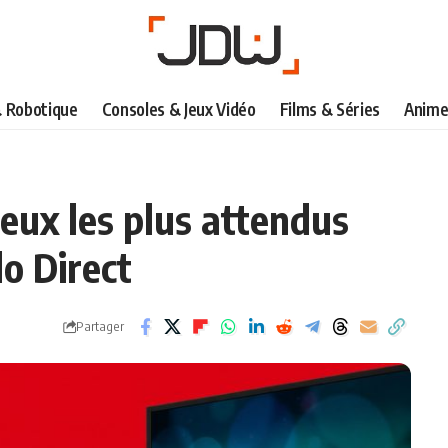
& Robotique
Consoles & Jeux Vidéo
Films & Séries
Anime
jeux les plus attendus
o Direct
Partager