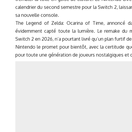
calendrier du second semestre pour la Switch 2, laiss
sa nouvelle console.
The Legend of Zelda: Ocarina of Time
, annoncé da
évidemment capté toute la lumière. Le remake du 
Switch 2 en 2026, n’a pourtant livré qu’un plan furtif d
Nintendo le promet pour bientôt, avec la certitude que c
pour toute une génération de joueurs nostalgiques et 