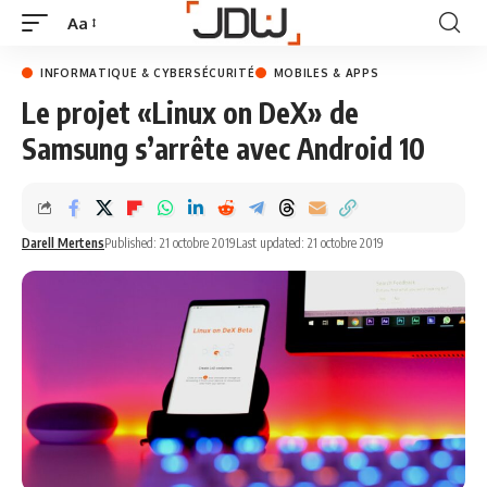
Aa
INFORMATIQUE & CYBERSÉCURITÉ
MOBILES & APPS
Le projet «Linux on DeX» de
Samsung s’arrête avec Android 10
Darell Mertens
Published: 21 octobre 2019
Last updated: 21 octobre 2019