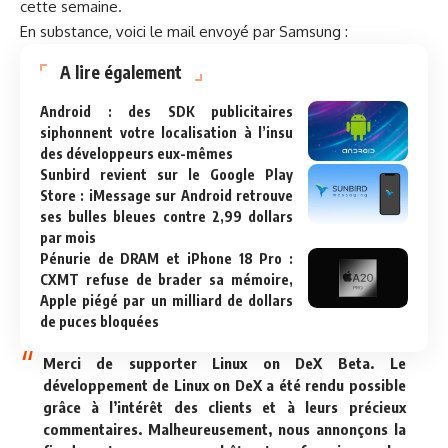
cette semaine.
En substance, voici le mail envoyé par Samsung :
A lire également
Android : des SDK publicitaires
siphonnent votre localisation à l’insu
des développeurs eux-mêmes
Sunbird revient sur le Google Play
Store : iMessage sur Android retrouve
ses bulles bleues contre 2,99 dollars
par mois
Pénurie de DRAM et iPhone 18 Pro :
CXMT refuse de brader sa mémoire,
Apple piégé par un milliard de dollars
de puces bloquées
Merci de supporter Linux on DeX Beta. Le
développement de Linux on DeX a été rendu possible
grâce à l’intérêt des clients et à leurs précieux
commentaires. Malheureusement, nous annonçons la