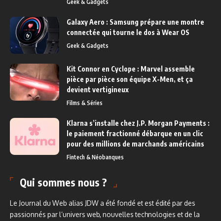
Geek & Gadgets
Galaxy Aero : Samsung prépare une montre
connectée qui tourne le dos à Wear OS
Geek & Gadgets
Kit Connor en Cyclope : Marvel assemble
pièce par pièce son équipe X-Men, et ça
devient vertigineux
Films & Séries
Klarna s’installe chez J.P. Morgan Payments :
le paiement fractionné débarque en un clic
pour des millions de marchands américains
Fintech & Néobanques
Qui sommes nous ?
Le Journal du Web alias JDW a été fondé et est édité par des
passionnés par l’univers web, nouvelles technologies et de la