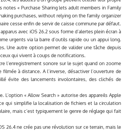
ses notes « Purchase Sharing lets adult members in Family
ing purchases, without relying on the family organizer
naire cesse enfin de servir de caisse commune par défaut.
, apparus avec iOS 26.2 sous forme d’alertes plein écran à
me urgents via la barre d’outils rapide ou un appui long.
entes. Une autre option permet de valider une tâche depuis
 ceux qui vivent à coups de notifications.
tre l’enregistrement sonore sur le sujet quand on zoome
e filmée à distance. A l’inverse, désactiver l’ouverture de
illé évite des lancements involontaires, des clichés de
e. L’option « Allow Search » autorise des appareils Apple
 qui simplifie la localisation de fichiers et la circulation
aire, mais c’est typiquement le genre de réglage qui fait
OS 26.4 ne crée pas une révolution sur ce terrain, mais le