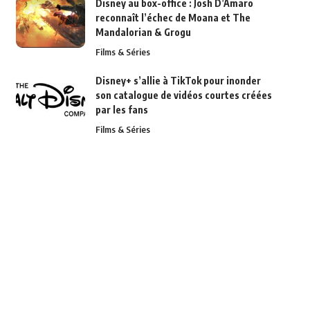
Disney au box-office : Josh D’Amaro
reconnaît l’échec de Moana et The
Mandalorian & Grogu
Films & Séries
Disney+ s’allie à TikTok pour inonder
son catalogue de vidéos courtes créées
par les fans
Films & Séries