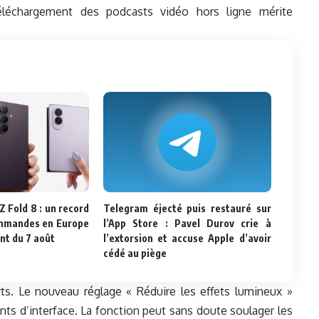
téléchargement des podcasts vidéo hors ligne mérite
 Fold 8 : un record
Telegram éjecté puis restauré sur
mmandes en Europe
l’App Store : Pavel Durov crie à
nt du 7 août
l’extorsion et accuse Apple d’avoir
cédé au piège
orts. Le nouveau réglage « Réduire les effets lumineux »
ents d’interface. La fonction peut sans doute soulager les