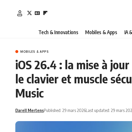
Tech & Innovations
Mobiles & Apps
IA 
MOBILES & APPS
iOS 26.4 : la mise à jour
le clavier et muscle sécu
Music
Darell Mertens
Published: 29 mars 2026
Last updated: 29 mars 20