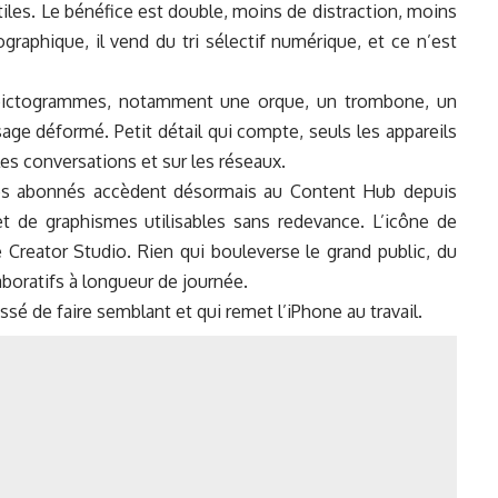
tiles. Le bénéfice est double, moins de distraction, moins
aphique, il vend du tri sélectif numérique, et ce n’est
 pictogrammes, notamment une orque, un trombone, un
sage déformé. Petit détail qui compte, seuls les appareils
les conversations et sur les réseaux.
. Les abonnés accèdent désormais au Content Hub depuis
s et de graphismes utilisables sans redevance. L’icône de
le Creator Studio. Rien qui bouleverse le grand public, du
boratifs à longueur de journée.
sé de faire semblant et qui remet l’iPhone au travail.