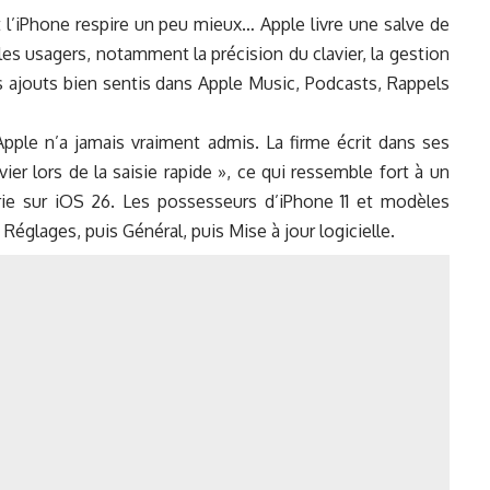
t l’iPhone respire un peu mieux… Apple livre une salve de
 les usagers, notamment la précision du clavier, la gestion
es ajouts bien sentis dans Apple Music, Podcasts, Rappels
Apple n’a jamais vraiment admis. La firme écrit dans ses
ier lors de la saisie rapide », ce qui ressemble fort à un
ie sur iOS 26. Les possesseurs d’iPhone 11 et modèles
Réglages, puis Général, puis Mise à jour logicielle.