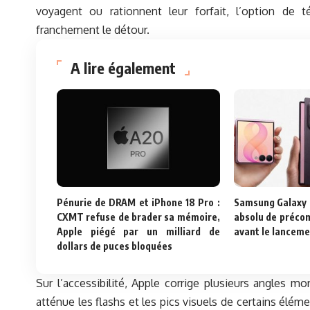
voyagent ou rationnent leur forfait, l’option de 
franchement le détour.
A lire également
Pénurie de DRAM et iPhone 18 Pro :
Samsung Galaxy Z
CXMT refuse de brader sa mémoire,
absolu de préco
Apple piégé par un milliard de
avant le lanceme
dollars de puces bloquées
Sur l’accessibilité, Apple corrige plusieurs angles m
atténue les flashs et les pics visuels de certains élém