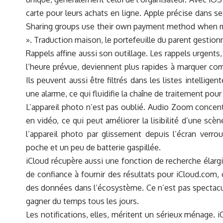
carte pour leurs achats en ligne. Apple précise dans 
Sharing groups use their own payment method when mak
». Traduction maison, le portefeuille du parent gestion
Rappels affine aussi son outillage. Les rappels urgents
l’heure prévue, deviennent plus rapides à marquer com
Ils peuvent aussi être filtrés dans les listes intellig
une alarme, ce qui fluidifie la chaîne de traitement pour
L’appareil photo n’est pas oublié. Audio Zoom concen
en vidéo, ce qui peut améliorer la lisibilité d’une scèn
l’appareil photo par glissement depuis l’écran verrou
poche et un peu de batterie gaspillée.
iCloud récupère aussi une fonction de recherche élargi
de confiance à fournir des résultats pour iCloud.com, ce
des données dans l’écosystème. Ce n’est pas spectacul
gagner du temps tous les jours.
Les notifications, elles, méritent un sérieux ménage. i