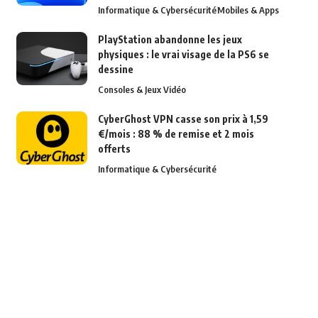
Informatique & Cybersécurité
Mobiles & Apps
PlayStation abandonne les jeux
physiques : le vrai visage de la PS6 se
dessine
Consoles & Jeux Vidéo
CyberGhost VPN casse son prix à 1,59
€/mois : 88 % de remise et 2 mois
offerts
Informatique & Cybersécurité