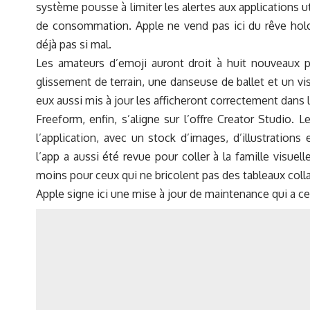
système pousse à limiter les alertes aux applications u
de consommation. Apple ne vend pas ici du rêve hologr
déjà pas si mal.
Les amateurs d’emoji auront droit à huit nouveaux
glissement de terrain, une danseuse de ballet et un vi
eux aussi mis à jour les afficheront correctement dans 
Freeform, enfin, s’aligne sur l’offre Creator Studio
l’application, avec un stock d’images, d’illustration
l’app a aussi été revue pour coller à la famille visuel
moins pour ceux qui ne bricolent pas des tableaux colla
Apple signe ici une mise à jour de maintenance qui a ces