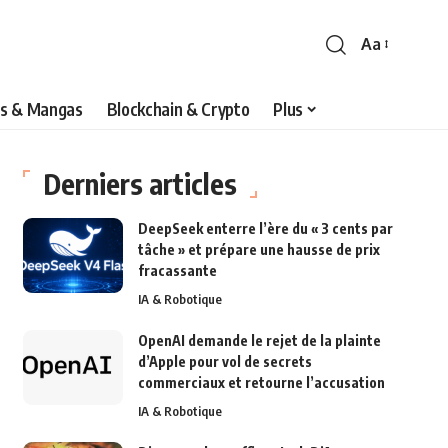
Aa
s & Mangas
Blockchain & Crypto
Plus
Derniers articles
DeepSeek enterre l’ère du « 3 cents par
tâche » et prépare une hausse de prix
fracassante
IA & Robotique
OpenAI demande le rejet de la plainte
d’Apple pour vol de secrets
commerciaux et retourne l’accusation
IA & Robotique