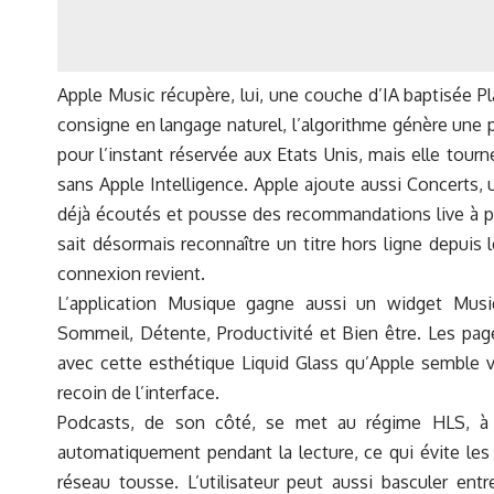
Apple Music récupère, lui, une couche d’IA baptisée Pl
consigne en langage naturel, l’algorithme génère une p
pour l’instant réservée aux Etats Unis, mais elle tou
sans Apple Intelligence. Apple ajoute aussi Concerts,
déjà écoutés et pousse des recommandations live à p
sait désormais reconnaître un titre hors ligne depuis l
connexion revient.
L’application Musique gagne aussi un widget Musiq
Sommeil, Détente, Productivité et Bien être. Les page
avec cette esthétique Liquid Glass qu’Apple semble vo
recoin de l’interface.
Podcasts, de son côté, se met au régime HLS, à s
automatiquement pendant la lecture, ce qui évite les
réseau tousse. L’utilisateur peut aussi basculer ent