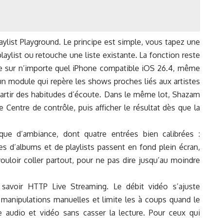
aylist Playground. Le principe est simple, vous tapez une
laylist ou retouche une liste existante. La fonction reste
rne sur n’importe quel iPhone compatible iOS 26.4, même
 un module qui repère les shows proches liés aux artistes
artir des habitudes d’écoute. Dans le même lot, Shazam
e Centre de contrôle, puis afficher le résultat dès que la
ue d’ambiance, dont quatre entrées bien calibrées :
s d’albums et de playlists passent en fond plein écran,
uloir coller partout, pour ne pas dire jusqu’au moindre
avoir HTTP Live Streaming. Le débit vidéo s’ajuste
 manipulations manuelles et limite les à coups quand le
re audio et vidéo sans casser la lecture. Pour ceux qui