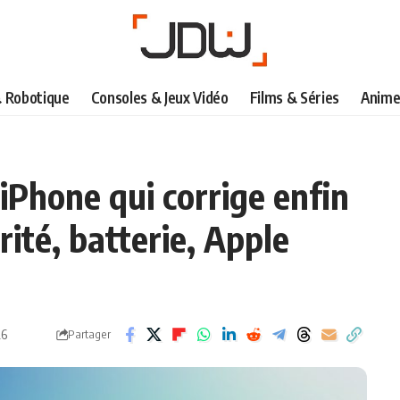
& Robotique
Consoles & Jeux Vidéo
Films & Séries
Anime
 iPhone qui corrige enfin
rité, batterie, Apple
26
Partager