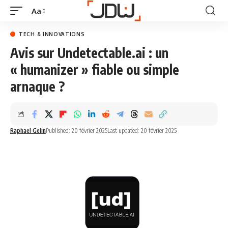
Aa
TECH & INNOVATIONS
Avis sur Undetectable.ai : un
« humanizer » fiable ou simple
arnaque ?
Raphael Gelin
Published: 20 février 2025
Last updated: 20 février 2025