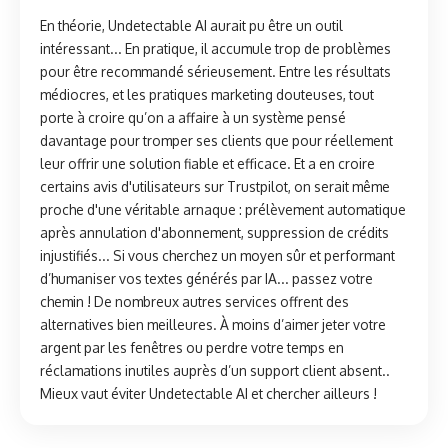
En théorie, Undetectable AI aurait pu être un outil
intéressant... En pratique, il accumule trop de problèmes
pour être recommandé sérieusement. Entre les résultats
médiocres, et les pratiques marketing douteuses, tout
porte à croire qu’on a affaire à un système pensé
davantage pour tromper ses clients que pour réellement
leur offrir une solution fiable et efficace. Et a en croire
certains avis d'utilisateurs sur Trustpilot, on serait même
proche d'une véritable arnaque : prélèvement automatique
après annulation d'abonnement, suppression de crédits
injustifiés... Si vous cherchez un moyen sûr et performant
d’humaniser vos textes générés par IA... passez votre
chemin ! De nombreux autres services offrent des
alternatives bien meilleures. À moins d’aimer jeter votre
argent par les fenêtres ou perdre votre temps en
réclamations inutiles auprès d’un support client absent..
Mieux vaut éviter Undetectable AI et chercher ailleurs !