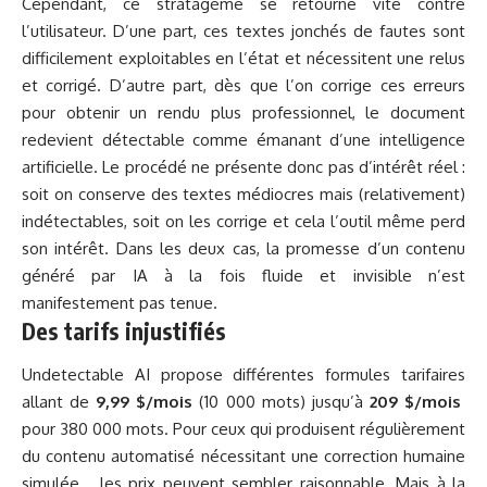
Cependant, ce stratagème se retourne vite contre
l’utilisateur. D’une part, ces textes jonchés de fautes sont
difficilement exploitables en l’état et nécessitent une relus
et corrigé. D’autre part, dès que l’on corrige ces erreurs
pour obtenir un rendu plus professionnel, le document
redevient détectable comme émanant d’une intelligence
artificielle. Le procédé ne présente donc pas d’intérêt réel :
soit on conserve des textes médiocres mais (relativement)
indétectables, soit on les corrige et cela l’outil même perd
son intérêt. Dans les deux cas, la promesse d’un contenu
généré par IA à la fois fluide et invisible n’est
manifestement pas tenue.
Des tarifs injustifiés
Undetectable AI propose différentes formules tarifaires
allant de
9,99 $/mois
(10 000 mots) jusqu’à
209 $/mois
pour 380 000 mots. Pour ceux qui produisent régulièrement
du contenu automatisé nécessitant une correction humaine
simulée… les prix peuvent sembler raisonnable. Mais à la