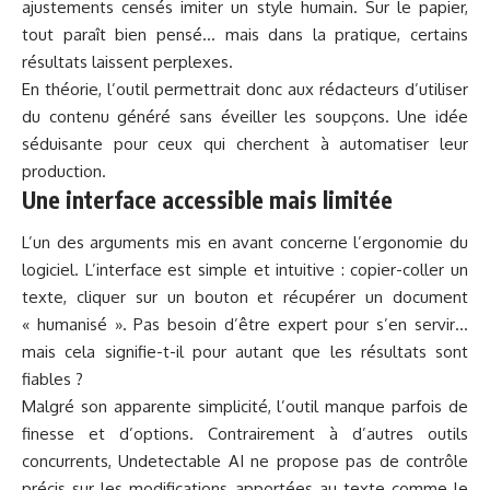
ajustements censés imiter un style humain. Sur le papier,
tout paraît bien pensé… mais dans la pratique, certains
résultats laissent perplexes.
En théorie, l’outil permettrait donc aux rédacteurs d’utiliser
du contenu généré sans éveiller les soupçons. Une idée
séduisante pour ceux qui cherchent à automatiser leur
production.
Une interface accessible mais limitée
L’un des arguments mis en avant concerne l’ergonomie du
logiciel. L’interface est simple et intuitive : copier-coller un
texte, cliquer sur un bouton et récupérer un document
« humanisé ». Pas besoin d’être expert pour s’en servir…
mais cela signifie-t-il pour autant que les résultats sont
fiables ?
Malgré son apparente simplicité, l’outil manque parfois de
finesse et d’options. Contrairement à d’autres outils
concurrents, Undetectable AI ne propose pas de contrôle
précis sur les modifications apportées au texte comme le