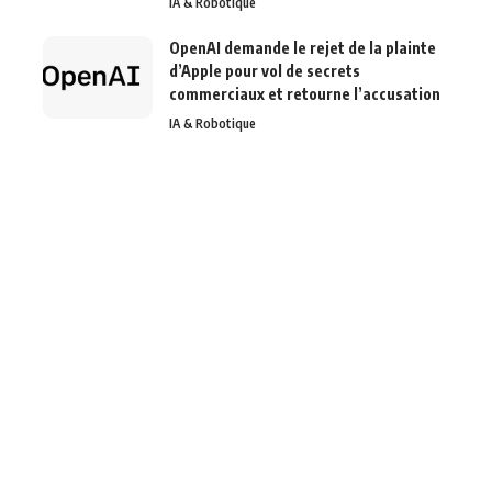
IA & Robotique
OpenAI demande le rejet de la plainte
d’Apple pour vol de secrets
commerciaux et retourne l’accusation
IA & Robotique