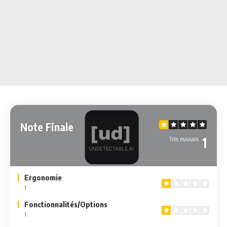
Note Finale
1
Très mauvais
Ergonomie
1
Fonctionnalités/Options
1