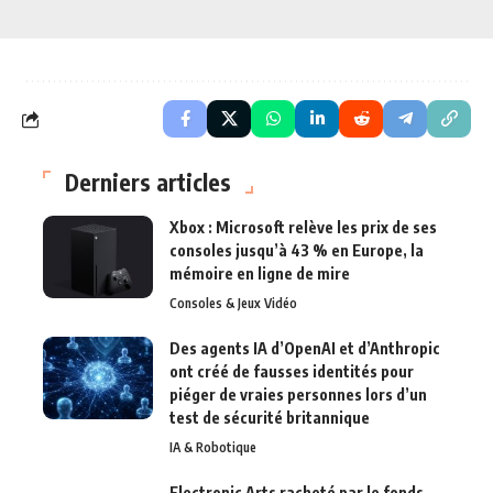
Derniers articles
Xbox : Microsoft relève les prix de ses
consoles jusqu’à 43 % en Europe, la
mémoire en ligne de mire
Consoles & Jeux Vidéo
Des agents IA d’OpenAI et d’Anthropic
ont créé de fausses identités pour
piéger de vraies personnes lors d’un
test de sécurité britannique
IA & Robotique
Electronic Arts racheté par le fonds