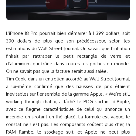
L’iPhone 18 Pro pourrait bien démarrer à 1 399 dollars, soit
300 dollars de plus que son prédécesseur, selon les
estimations du Wall Street Journal. On savait que l’inflation
finirait par rattraper le petit rectangle de verre et
d’aluminium qui trône dans toutes les poches du monde.
On ne savait pas que la facture serait aussi salée.
Tim Cook, dans un entretien accordé au
Wall Street Journal
,
a lui-même confirmé que
des hausses de prix étaient
inévitables
sur l’ensemble de la gamme Apple. « We’re still
working through that », a lâché le PDG sortant d’Apple,
avec ce flegme caractéristique de celui qui annonce un
incendie en sirotant un thé glacé. La formule est vague, le
constat ne l’est pas. Les composants coûtent plus cher, la
RAM flambe, le stockage suit, et Apple ne peut plus