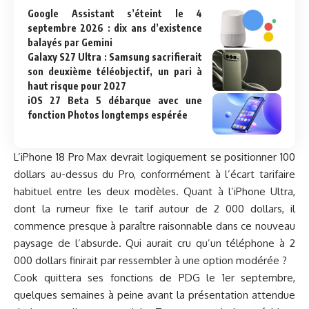
Google Assistant s’éteint le 4
septembre 2026 : dix ans d’existence
balayés par Gemini
Galaxy S27 Ultra : Samsung sacrifierait
son deuxième téléobjectif, un pari à
haut risque pour 2027
iOS 27 Beta 5 débarque avec une
fonction Photos longtemps espérée
L’iPhone 18 Pro Max devrait logiquement se positionner 100
dollars au-dessus du Pro, conformément à l’écart tarifaire
habituel entre les deux modèles. Quant à l’iPhone Ultra,
dont la rumeur fixe le tarif autour de 2 000 dollars, il
commence presque à paraître raisonnable dans ce nouveau
paysage de l’absurde. Qui aurait cru qu’un téléphone à 2
000 dollars finirait par ressembler à une option modérée ?
Cook quittera ses fonctions de PDG le 1er septembre,
quelques semaines à peine avant la présentation attendue