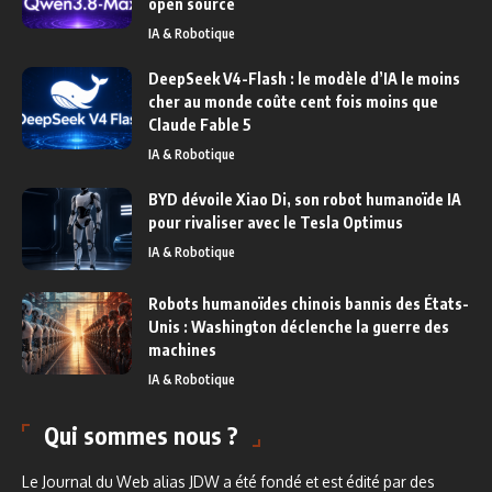
open source
IA & Robotique
DeepSeek V4-Flash : le modèle d’IA le moins
cher au monde coûte cent fois moins que
Claude Fable 5
IA & Robotique
BYD dévoile Xiao Di, son robot humanoïde IA
pour rivaliser avec le Tesla Optimus
IA & Robotique
Robots humanoïdes chinois bannis des États-
Unis : Washington déclenche la guerre des
machines
IA & Robotique
Qui sommes nous ?
Le Journal du Web alias JDW a été fondé et est édité par des