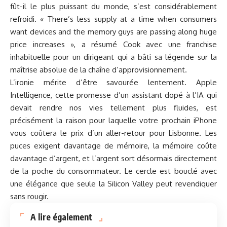
fût-il le plus puissant du monde, s’est considérablement
refroidi. « There’s less supply at a time when consumers
want devices and the memory guys are passing along huge
price increases », a résumé Cook avec une franchise
inhabituelle pour un dirigeant qui a bâti sa légende sur la
maîtrise absolue de la chaîne d’approvisionnement.
L’ironie mérite d’être savourée lentement. Apple
Intelligence, cette promesse d’un assistant dopé à l’IA qui
devait rendre nos vies tellement plus fluides, est
précisément la raison pour laquelle votre prochain iPhone
vous coûtera le prix d’un aller-retour pour Lisbonne. Les
puces exigent davantage de mémoire, la mémoire coûte
davantage d’argent, et l’argent sort désormais directement
de la poche du consommateur. Le cercle est bouclé avec
une élégance que seule la Silicon Valley peut revendiquer
sans rougir.
A lire également