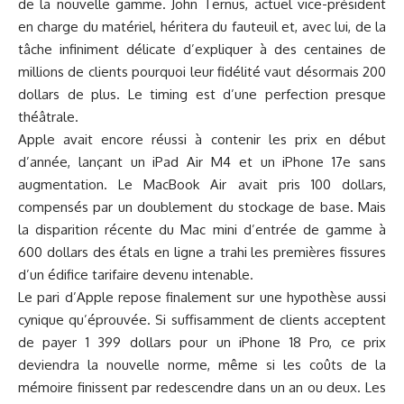
de la nouvelle gamme. John Ternus, actuel vice-président
en charge du matériel, héritera du fauteuil et, avec lui, de la
tâche infiniment délicate d’expliquer à des centaines de
millions de clients pourquoi leur fidélité vaut désormais 200
dollars de plus. Le timing est d’une perfection presque
théâtrale.
Apple avait encore réussi à contenir les prix en début
d’année, lançant un iPad Air M4 et un iPhone 17e sans
augmentation. Le MacBook Air avait pris 100 dollars,
compensés par un doublement du stockage de base. Mais
la disparition récente du Mac mini d’entrée de gamme à
600 dollars des étals en ligne a trahi les premières fissures
d’un édifice tarifaire devenu intenable.
Le pari d’Apple repose finalement sur une hypothèse aussi
cynique qu’éprouvée. Si suffisamment de clients acceptent
de payer 1 399 dollars pour un iPhone 18 Pro, ce prix
deviendra la nouvelle norme, même si les coûts de la
mémoire finissent par redescendre dans un an ou deux. Les