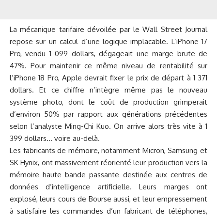
La mécanique tarifaire dévoilée par le Wall Street Journal
repose sur un calcul d’une logique implacable. L’iPhone 17
Pro, vendu 1 099 dollars, dégageait une marge brute de
47%. Pour maintenir ce même niveau de rentabilité sur
l’iPhone 18 Pro, Apple devrait fixer le prix de départ à 1 371
dollars. Et ce chiffre n’intègre même pas le nouveau
système photo, dont le coût de production grimperait
d’environ 50% par rapport aux générations précédentes
selon l’analyste Ming-Chi Kuo. On arrive alors très vite à 1
399 dollars… voire au-delà.
Les fabricants de mémoire, notamment Micron, Samsung et
SK Hynix, ont massivement réorienté leur production vers la
mémoire haute bande passante destinée aux centres de
données d’intelligence artificielle. Leurs marges ont
explosé, leurs cours de Bourse aussi, et leur empressement
à satisfaire les commandes d’un fabricant de téléphones,