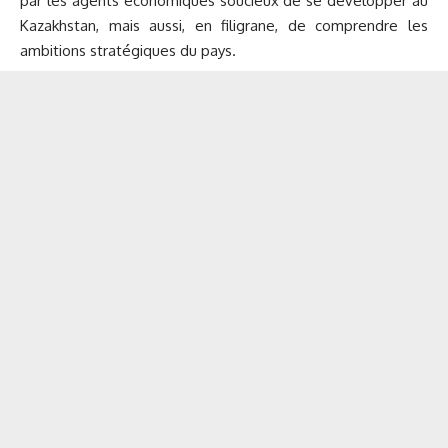
par les agents économiques soucieux de se développer au
Kazakhstan, mais aussi, en filigrane, de comprendre les
ambitions stratégiques du pays.