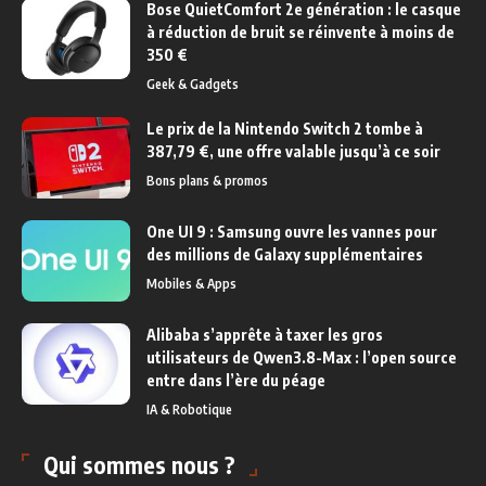
Bose QuietComfort 2e génération : le casque
à réduction de bruit se réinvente à moins de
350 €
Geek & Gadgets
Le prix de la Nintendo Switch 2 tombe à
387,79 €, une offre valable jusqu’à ce soir
Bons plans & promos
One UI 9 : Samsung ouvre les vannes pour
des millions de Galaxy supplémentaires
Mobiles & Apps
Alibaba s’apprête à taxer les gros
utilisateurs de Qwen3.8-Max : l’open source
entre dans l’ère du péage
IA & Robotique
Qui sommes nous ?