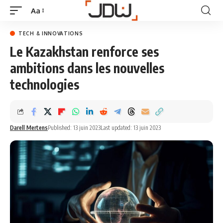
Aa
TECH & INNOVATIONS
Le Kazakhstan renforce ses
ambitions dans les nouvelles
technologies
Darell Mertens
Published: 13 juin 2023
Last updated: 13 juin 2023