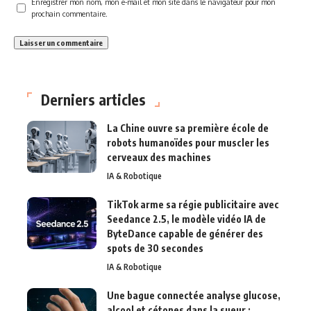
Enregistrer mon nom, mon e-mail et mon site dans le navigateur pour mon
prochain commentaire.
Derniers articles
La Chine ouvre sa première école de
robots humanoïdes pour muscler les
cerveaux des machines
IA & Robotique
TikTok arme sa régie publicitaire avec
Seedance 2.5, le modèle vidéo IA de
ByteDance capable de générer des
spots de 30 secondes
IA & Robotique
Une bague connectée analyse glucose,
alcool et cétones dans la sueur :