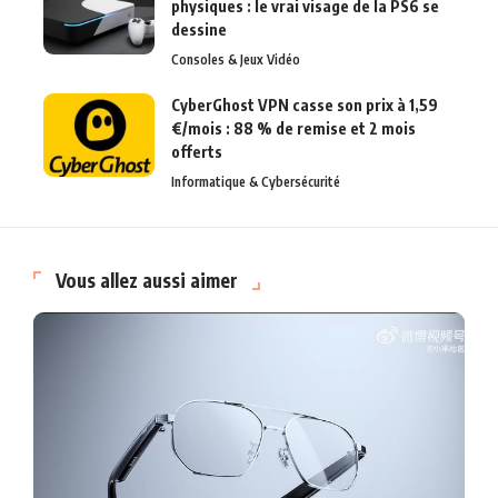
physiques : le vrai visage de la PS6 se
dessine
Consoles & Jeux Vidéo
CyberGhost VPN casse son prix à 1,59
€/mois : 88 % de remise et 2 mois
offerts
Informatique & Cybersécurité
Vous allez aussi aimer