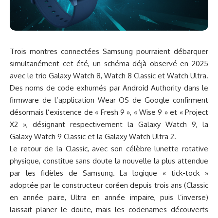
Trois montres connectées Samsung pourraient débarquer
simultanément cet été, un schéma déjà observé en 2025
avec le trio Galaxy Watch 8, Watch 8 Classic et Watch Ultra.
Des noms de code exhumés par Android Authority dans le
firmware de l’application Wear OS de Google confirment
désormais l’existence de « Fresh 9 », « Wise 9 » et « Project
X2 », désignant respectivement la Galaxy Watch 9, la
Galaxy Watch 9 Classic et la
Galaxy Watch Ultra 2
.
Le retour de la Classic, avec son célèbre lunette rotative
physique, constitue sans doute la nouvelle la plus attendue
par les fidèles de Samsung. La logique « tick-tock »
adoptée par le constructeur coréen depuis trois ans (Classic
en année paire, Ultra en année impaire, puis l’inverse)
laissait planer le doute, mais les codenames découverts