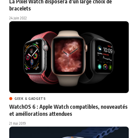
La Pixel Watch disposera d’un large choix de
bracelets
24 juin 2022
GEEK & GADGETS
WatchOS 6 : Apple Watch compatibles, nouveautés
et améliorations attendues
21 mai 2019