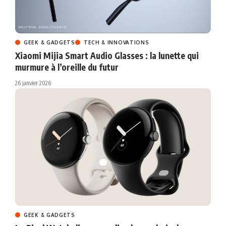
GEEK & GADGETS
TECH & INNOVATIONS
Xiaomi Mijia Smart Audio Glasses : la lunette qui
murmure à l’oreille du futur
26 janvier 2026
GEEK & GADGETS