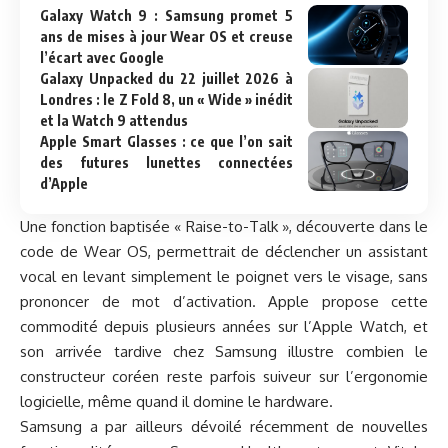
Galaxy Watch 9 : Samsung promet 5
ans de mises à jour Wear OS et creuse
l’écart avec Google
Galaxy Unpacked du 22 juillet 2026 à
Londres : le Z Fold 8, un « Wide » inédit
et la Watch 9 attendus
Apple Smart Glasses : ce que l’on sait
des futures lunettes connectées
d’Apple
Une fonction baptisée « Raise-to-Talk », découverte dans le
code de Wear OS, permettrait de déclencher un assistant
vocal en levant simplement le poignet vers le visage, sans
prononcer de mot d’activation. Apple propose cette
commodité depuis plusieurs années sur l’Apple Watch, et
son arrivée tardive chez Samsung illustre combien le
constructeur coréen reste parfois suiveur sur l’ergonomie
logicielle, même quand il domine le hardware.
Samsung a par ailleurs dévoilé récemment de nouvelles