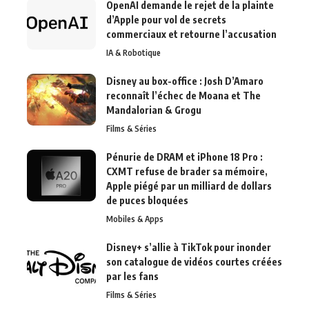
OpenAI demande le rejet de la plainte
d’Apple pour vol de secrets
commerciaux et retourne l’accusation
IA & Robotique
Disney au box-office : Josh D’Amaro
reconnaît l’échec de Moana et The
Mandalorian & Grogu
Films & Séries
Pénurie de DRAM et iPhone 18 Pro :
CXMT refuse de brader sa mémoire,
Apple piégé par un milliard de dollars
de puces bloquées
Mobiles & Apps
Disney+ s’allie à TikTok pour inonder
son catalogue de vidéos courtes créées
par les fans
Films & Séries