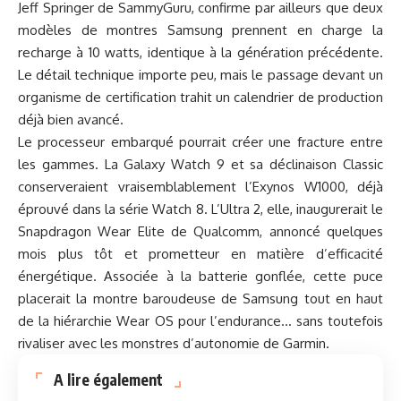
Jeff Springer de SammyGuru, confirme par ailleurs que deux
modèles de montres Samsung prennent en charge la
recharge à 10 watts, identique à la génération précédente.
Le détail technique importe peu, mais le passage devant un
organisme de certification trahit un calendrier de production
déjà bien avancé.
Le processeur embarqué pourrait créer une fracture entre
les gammes. La Galaxy Watch 9 et sa déclinaison Classic
conserveraient vraisemblablement l’Exynos W1000, déjà
éprouvé dans la série Watch 8. L’Ultra 2, elle, inaugurerait le
Snapdragon Wear Elite de Qualcomm, annoncé quelques
mois plus tôt et prometteur en matière d’efficacité
énergétique. Associée à la batterie gonflée, cette puce
placerait la montre baroudeuse de Samsung tout en haut
de la hiérarchie Wear OS pour l’endurance… sans toutefois
rivaliser avec les monstres d’autonomie de Garmin.
A lire également