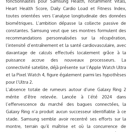
fonctionnalités pour Samsung Health, notamment Vitals,
Heart Health Score, Daily Cardio Load et Fitness Index,
toutes orientées vers l’analyse longitudinale des données
biométriques. L’ambition dépasse la collecte passive de
constantes. Samsung veut que ses montres formulent des
recommandations personnalisées sur la récupération,
l’intensité d’entraînement et la santé cardiovasculaire, avec
davantage de calculs effectués localement grâce à la
puissance accrue des nouveaux processeurs. La
connectivité satellite, déjà présente sur l’Apple Watch Ultra
et la Pixel Watch 4, figure également parmi les hypothèses
pour l’Ultra 2.
L’absence totale de rumeurs autour d’une Galaxy Ring 2
mérite d’être relevée. Lancée à l’été 2024 dans
l’effervescence du marché des bagues connectées, la
Galaxy Ring n’a produit aucun successeur identifiable à ce
stade. Samsung semble avoir recentré ses efforts sur la
montre, terrain qu’il maîtrise et où la concurrence de