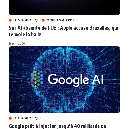
IA & ROBOTIQUE
MOBILES & APPS
Siri AI absente de l’UE : Apple accuse Bruxelles, qui
renvoie la balle
12 juin 2026
IA & ROBOTIQUE
Google prêt à injecter jusqu’à 40 milliards de