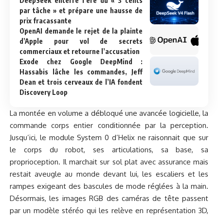
DeepSeek enterre l’ère du « 3 cents
par tâche » et prépare une hausse de
prix fracassante
OpenAI demande le rejet de la plainte
d’Apple pour vol de secrets
commerciaux et retourne l’accusation
Exode chez Google DeepMind :
Hassabis lâche les commandes, Jeff
Dean et trois cerveaux de l’IA fondent
Discovery Loop
La montée en volume a débloqué une avancée logicielle, la
commande corps entier conditionnée par la perception.
Jusqu’ici, le module System 0 d’Helix ne raisonnait que sur
le corps du robot, ses articulations, sa base, sa
proprioception. Il marchait sur sol plat avec assurance mais
restait aveugle au monde devant lui, les escaliers et les
rampes exigeant des bascules de mode réglées à la main.
Désormais, les images RGB des caméras de tête passent
par un modèle stéréo qui les relève en représentation 3D,