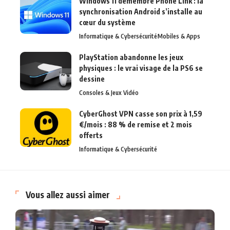
Windows 11 démembre Phone Link : la
synchronisation Android s’installe au
cœur du système
Informatique & Cybersécurité
Mobiles & Apps
PlayStation abandonne les jeux
physiques : le vrai visage de la PS6 se
dessine
Consoles & Jeux Vidéo
CyberGhost VPN casse son prix à 1,59
€/mois : 88 % de remise et 2 mois
offerts
Informatique & Cybersécurité
Vous allez aussi aimer