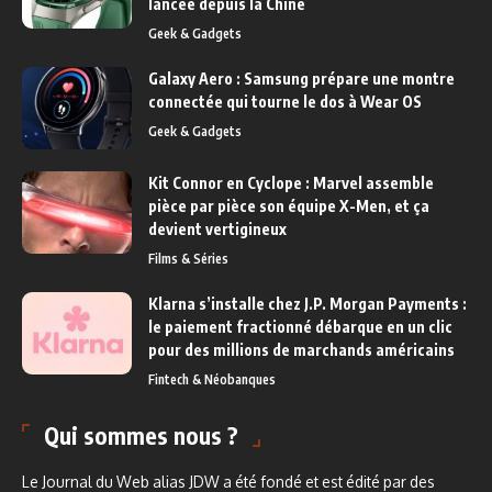
lancée depuis la Chine
Geek & Gadgets
Galaxy Aero : Samsung prépare une montre
connectée qui tourne le dos à Wear OS
Geek & Gadgets
Kit Connor en Cyclope : Marvel assemble
pièce par pièce son équipe X-Men, et ça
devient vertigineux
Films & Séries
Klarna s’installe chez J.P. Morgan Payments :
le paiement fractionné débarque en un clic
pour des millions de marchands américains
Fintech & Néobanques
Qui sommes nous ?
Le Journal du Web alias JDW a été fondé et est édité par des