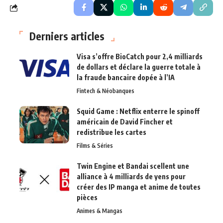
Derniers articles
Visa s’offre BioCatch pour 2,4 milliards
de dollars et déclare la guerre totale à
la fraude bancaire dopée à l’IA
Fintech & Néobanques
Squid Game : Netflix enterre le spinoff
américain de David Fincher et
redistribue les cartes
Films & Séries
Twin Engine et Bandai scellent une
alliance à 4 milliards de yens pour
créer des IP manga et anime de toutes
pièces
Animes & Mangas