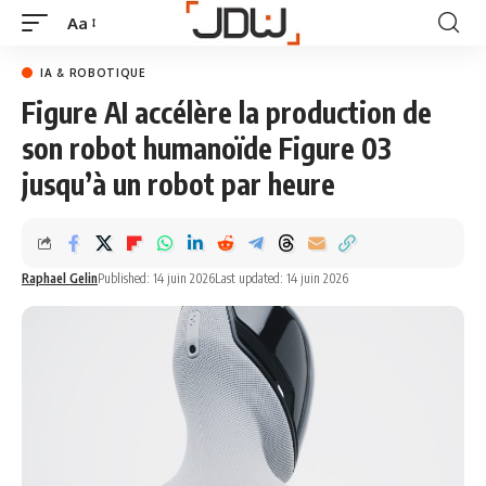
Aa
IA & ROBOTIQUE
Figure AI accélère la production de
son robot humanoïde Figure 03
jusqu’à un robot par heure
Raphael Gelin
Published: 14 juin 2026
Last updated: 14 juin 2026