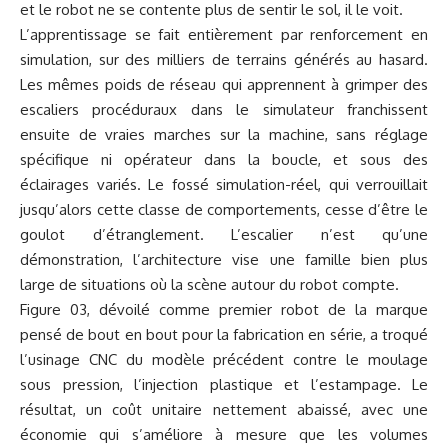
et le robot ne se contente plus de sentir le sol, il le voit.
L’apprentissage se fait entièrement par renforcement en
simulation, sur des milliers de terrains générés au hasard.
Les mêmes poids de réseau qui apprennent à grimper des
escaliers procéduraux dans le simulateur franchissent
ensuite de vraies marches sur la machine, sans réglage
spécifique ni opérateur dans la boucle, et sous des
éclairages variés. Le fossé simulation-réel, qui verrouillait
jusqu’alors cette classe de comportements, cesse d’être le
goulot d’étranglement. L’escalier n’est qu’une
démonstration, l’architecture vise une famille bien plus
large de situations où la scène autour du robot compte.
Figure 03, dévoilé comme premier robot de la marque
pensé de bout en bout pour la fabrication en série, a troqué
l’usinage CNC du modèle précédent contre le moulage
sous pression, l’injection plastique et l’estampage. Le
résultat, un coût unitaire nettement abaissé, avec une
économie qui s’améliore à mesure que les volumes