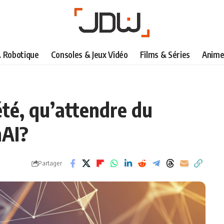
& Robotique
Consoles & Jeux Vidéo
Films & Séries
Anime
été, qu’attendre du
nAI?
Partager