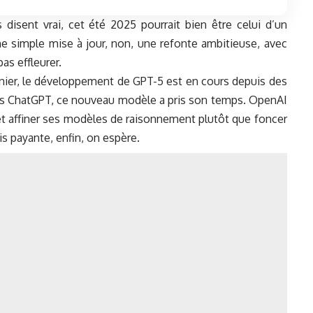
disent vrai, cet été 2025 pourrait bien être celui d’un
 une simple mise à jour, non, une refonte ambitieuse, avec
s effleurer.
nier, le développement de GPT-5 est en cours depuis des
ès
ChatGPT
, ce nouveau modèle a pris son temps. OpenAI
 et affiner ses modèles de raisonnement plutôt que foncer
s payante, enfin, on espère.