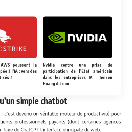
 AWS poussent la
Nvidia contre une prise de
pée à l’IA : vers des
participation de l’État américain
tisés ?
dans les entreprises IA : Jensen
Huang dit non
u’un simple chatbot
 ; c’est devenu un véritable moteur de productivité pour
 clients professionnels payants (dont certaines agences
faire de ChatGPT l’interface principale du web.