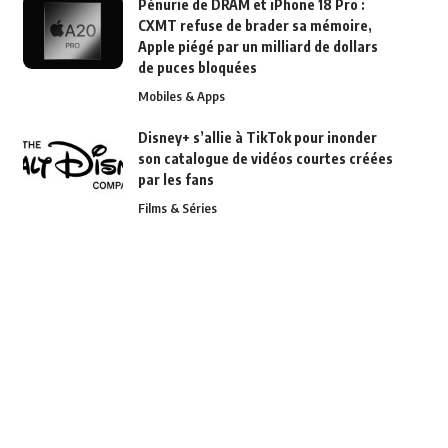
Pénurie de DRAM et iPhone 18 Pro :
CXMT refuse de brader sa mémoire,
Apple piégé par un milliard de dollars
de puces bloquées
Mobiles & Apps
Disney+ s’allie à TikTok pour inonder
son catalogue de vidéos courtes créées
par les fans
Films & Séries