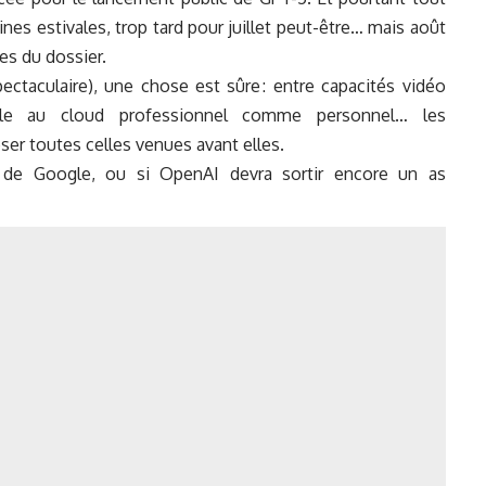
nes estivales, trop tard pour juillet peut-être… mais août
es du dossier.
ctaculaire), une chose est sûre : entre capacités vidéo
otale au cloud professionnel comme personnel… les
pser toutes celles venues avant elles.
i de Google, ou si OpenAI devra sortir encore un as