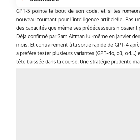
GPT-5 pointe le bout de son code, et si les rumeurs 
nouveau tournant pour l’intelligence artificielle. Pas
des capacités que même ses prédécesseurs n’osaient pa
Déjà confirmé par Sam Altman lui-même en janvier der
mois. Et contrairement à la sortie rapide de GPT-4 apr
a préféré tester plusieurs variantes (GPT-4o, o3, o4…)
tête baissée dans la course. Une stratégie prudente mai