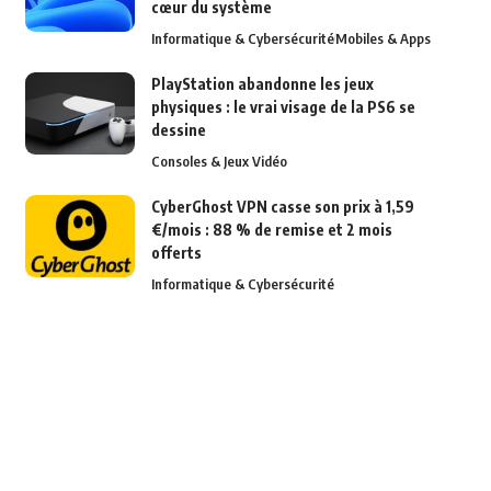
cœur du système
Informatique & Cybersécurité
Mobiles & Apps
PlayStation abandonne les jeux
physiques : le vrai visage de la PS6 se
dessine
Consoles & Jeux Vidéo
CyberGhost VPN casse son prix à 1,59
€/mois : 88 % de remise et 2 mois
offerts
Informatique & Cybersécurité