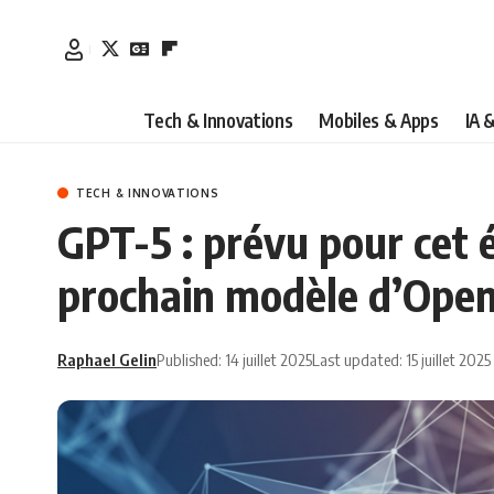
Tech & Innovations
Mobiles & Apps
IA 
TECH & INNOVATIONS
GPT-5 : prévu pour cet 
prochain modèle d’Ope
Raphael Gelin
Published: 14 juillet 2025
Last updated: 15 juillet 2025