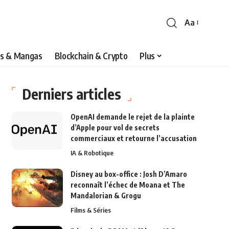
Aa
s & Mangas
Blockchain & Crypto
Plus
Derniers articles
OpenAI demande le rejet de la plainte
d’Apple pour vol de secrets
commerciaux et retourne l’accusation
IA & Robotique
Disney au box-office : Josh D’Amaro
reconnaît l’échec de Moana et The
Mandalorian & Grogu
Films & Séries