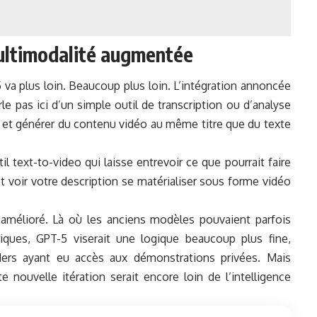
ultimodalité augmentée
5 va plus loin. Beaucoup plus loin. L’intégration annoncée
 pas ici d’un simple outil de transcription ou d’analyse
 et générer du contenu vidéo au même titre que du texte
til text-to-video qui laisse entrevoir ce que pourrait faire
t voir votre description se matérialiser sous forme vidéo
amélioré. Là où les anciens modèles pouvaient parfois
ques, GPT-5 viserait une logique beaucoup plus fine,
ers ayant eu accès aux démonstrations privées. Mais
e nouvelle itération serait encore loin de
l’intelligence