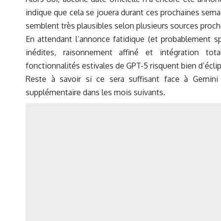
indique que cela se jouera durant ces prochaines semai
semblent très plausibles selon plusieurs sources proch
En attendant l’annonce fatidique (et probablement spe
inédites, raisonnement affiné et intégration t
fonctionnalités estivales de GPT-5 risquent bien d’écli
Reste à savoir si ce sera suffisant face à Gemin
supplémentaire dans les mois suivants.