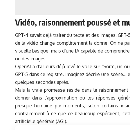
Vidéo, raisonnement poussé et m
GPT-4 savait déjà traiter du texte et des images, GPT-
de la vidéo change complètement la donne. On ne parle
visuelle basique, mais d’une IA capable de comprendre
ou des images.
OpenAI a d’ailleurs déjà levé le voile sur “Sora”, un ou
GPT-5 dans ce registre. Imaginez décrire une scène… e
quelques secondes après.
Mais la vraie promesse réside dans le raisonnement 
donner dans l’approximation ou les réponses généri
presque humaine par moments, selon certains insid
contrairement à ce que ce beaucoup espéraient, cett
artificielle générale (AGI)
.