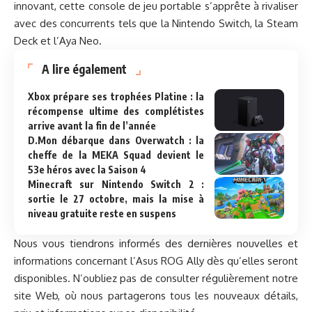
innovant, cette console de jeu portable s’apprête à rivaliser
avec des concurrents tels que la Nintendo Switch, la Steam
Deck et l’Aya Neo.
A lire également
Xbox prépare ses trophées Platine : la
récompense ultime des complétistes
arrive avant la fin de l’année
D.Mon débarque dans Overwatch : la
cheffe de la MEKA Squad devient le
53e héros avec la Saison 4
Minecraft sur Nintendo Switch 2 :
sortie le 27 octobre, mais la mise à
niveau gratuite reste en suspens
Nous vous tiendrons informés des dernières nouvelles et
informations concernant l’Asus ROG Ally dès qu’elles seront
disponibles. N’oubliez pas de consulter régulièrement notre
site Web, où nous partagerons tous les nouveaux détails,