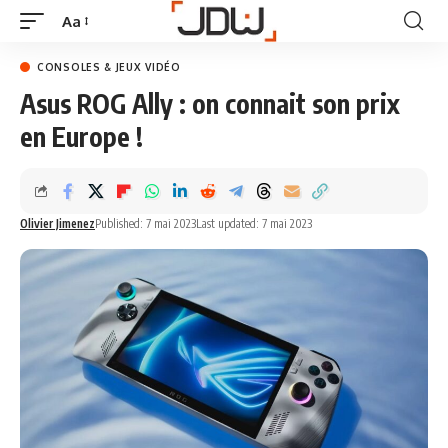
Aa
CONSOLES & JEUX VIDÉO
Asus ROG Ally : on connait son prix
en Europe !
Olivier Jimenez
Published: 7 mai 2023
Last updated: 7 mai 2023