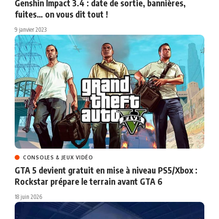
Genshin Impact 3.4 : date de sortie, bannières,
fuites… on vous dit tout !
9 janvier 2023
CONSOLES & JEUX VIDÉO
GTA 5 devient gratuit en mise à niveau PS5/Xbox :
Rockstar prépare le terrain avant GTA 6
18 juin 2026