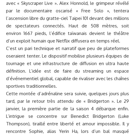
avec « Skyscraper Live ». Alex Honnold, le grimpeur révélé
par le documentaire oscarisé « Free Solo », tentera
l’ascension libre du gratte-ciel Taipei 101 devant des millions
de spectateurs connectés. Haut de 508 mètres, soit
environ 1667 pieds, l’édifice taïwanais devient le théâtre
d’un exploit humain que Netflix diffusera en temps réel.
C’est un pari technique et narratif que peu de plateformes
oseraient tenter. Le dispositif mobilise plusieurs équipes de
tournage et une infrastructure de diffusion en ultra haute
définition. L’idée est de faire du streaming un espace
d’événementiel global, capable de rivaliser avec les chaînes
sportives traditionnelles.
Cette montée d’adrénaline sera suivie, quelques jours plus
tard, par le retour très attendu de « Bridgerton ». Le 29
janvier, la première partie de la saison 4 débarque enfin.
L’intrigue se concentre sur Benedict Bridgerton (Luke
Thompson), tiraillé entre liberté et amour impossible. Il y
rencontre Sophie, alias Yerin Ha, lors d’un bal masqué