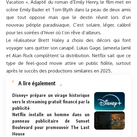
Vacation ». Adapté du roman d’Emily Henry, le film met en
scène Emily Bader et Tom Blyth dans la peau de deux amis
que tout oppose mais que le destin réunit lors d’un
nouveau périple paradisiaque. C’est solaire, léger, calibré
pour les soirées d’hiver où l’on rêve d’ailleurs.
Le réalisateur Brett Haley a choisi des décors qui font
voyager sans quitter son canapé. Lukas Gage, Jameela Jamil
et Alan Ruck complètent la distribution. Netflix sait que ce
type de feel-good movie attire un public fidèle, surtout
après le succès des productions similaires en 2025.
A lire également
Disney+ prépare un virage historique
vers le streaming gratuit financé par la
publicité
Netflix installe un homme dans un
panneau publicitaire de Sunset
Boulevard pour promouvoir The Last
House