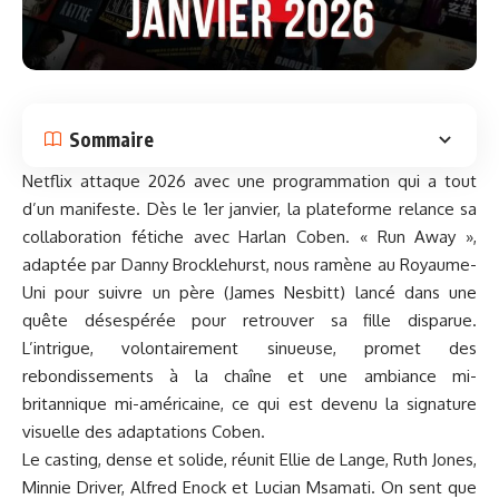
Sommaire
Netflix attaque 2026 avec une programmation qui a tout
d’un manifeste. Dès le 1er janvier, la plateforme relance sa
collaboration fétiche avec Harlan Coben. « Run Away »,
adaptée par Danny Brocklehurst, nous ramène au Royaume-
Uni pour suivre un père (James Nesbitt) lancé dans une
quête désespérée pour retrouver sa fille disparue.
L’intrigue, volontairement sinueuse, promet des
rebondissements à la chaîne et une ambiance mi-
britannique mi-américaine, ce qui est devenu la signature
visuelle des adaptations Coben.
Le casting, dense et solide, réunit Ellie de Lange, Ruth Jones,
Minnie Driver, Alfred Enock et Lucian Msamati. On sent que