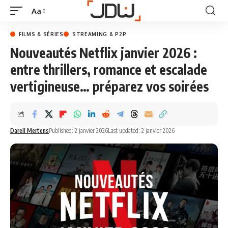
Aa
FILMS & SÉRIES
STREAMING & P2P
Nouveautés Netflix janvier 2026 :
entre thrillers, romance et escalade
vertigineuse… préparez vos soirées
Darell Mertens
Published: 2 janvier 2026
Last updated: 2 janvier 2026