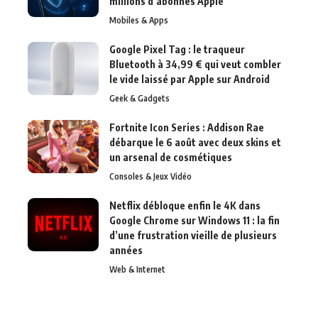
millions d’abonnés Apple
Mobiles & Apps
Google Pixel Tag : le traqueur
Bluetooth à 34,99 € qui veut combler
le vide laissé par Apple sur Android
Geek & Gadgets
Fortnite Icon Series : Addison Rae
débarque le 6 août avec deux skins et
un arsenal de cosmétiques
Consoles & Jeux Vidéo
Netflix débloque enfin le 4K dans
Google Chrome sur Windows 11 : la fin
d’une frustration vieille de plusieurs
années
Web & Internet