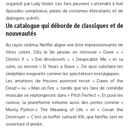
organisé par Lady Violet. Les fans peuvent s’attendre à huit
épisodes somptueux, pleins de costumes étincelants et de
dialogues acérés.
Un catalogue qui déborde de classiques et de
nouveautés
Au rayon cinéma, Netflix aligne une liste impressionnante de
titres cultes. Dès le 1er janvier, on retrouve « Dune », «
District 9 », « Erin Brockovich », « Despicable Me » et sa
suite, ou encore « 12 Years a Slave ». De quoi satisfaire les
cinéphiles exigeants comme les spectateurs nostalgiques.
Les amateurs de frissons pourront revoir « Dawn of the
Dead » ou « Man on Fire », tandis que les fans de comédie
musicale se replongeront dans « Pitch Perfect ». Et pour les
curieux, la plateforme exhume aussi des perles comme «
Monty Python’s The Meaning of Life » et « Conan the
Destroyer ». C’est un buffet culturel XXL que Netflix sert en
ouverture d’année.