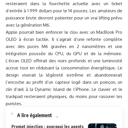
resteraient dans la fourchette actuelle avec un ticket
d’entrée à 1 999 dollars pour le 14 pouces. Les amateurs de
puissance brute devront patienter pour un vrai lifting prévu
avec la génération M6.
Apple pourrait bien enfoncer le clou avec un MacBook Pro
OLED à écran tactile. Il s’agirait d’une refonte complète
avec des puces M6 gravées en 2 nanomètres et une
intégration poussée du CPU, du GPU et de la mémoire.
L’écran OLED offrirait des noirs profonds et une luminosité
accrue tout en réduisant la consommation énergétique. Le
design viserait la légèreté extrême et abandonnerait
l’encoche au profit d’un capteur logé dans un poinçon, un
clin d’œil à la Dynamic Island de l’iPhone. Le clavier et le
trackpad resteraient physiques, du moins pour rassurer les
puristes.
A lire également
Prompt injection : pourquoi les agents