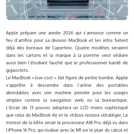
Apple prépare une année 2026 qui s’annonce comme un
feu d’artifice pour sa division MacBook et les infos fuitent
déjà des bureaux de Cupertino. Quatre modèles seraient
dans les cartons et la marque à la pomme veut séduire
aussi bien l’étudiant fauché que le professionnel bardé de
gigaoctets.
Le MacBook « low-cost » fait figure de petite bombe. Apple
s’apprête à descendre dans l’arène des portables
abordables avec une machine pensée pour les usages
simples comme la navigation web ou la bureautique.
L’écran de 13 pouces adoptera un LCD moins sophistiqué
que celui du MacBook Air et le châssis restera ultraléger. Le
moteur de la bête serait le processeur A18 Pro, déjà vu dans
l’iPhone 16 Pro, qui rivalise avec le M1 sur le plan du calcul et