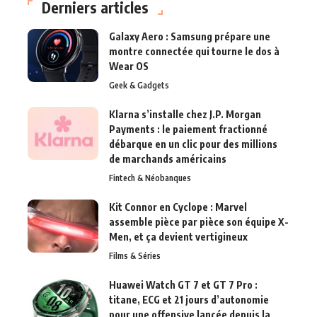
Derniers articles
Galaxy Aero : Samsung prépare une
montre connectée qui tourne le dos à
Wear OS
Geek & Gadgets
Klarna s’installe chez J.P. Morgan
Payments : le paiement fractionné
débarque en un clic pour des millions
de marchands américains
Fintech & Néobanques
Kit Connor en Cyclope : Marvel
assemble pièce par pièce son équipe X-
Men, et ça devient vertigineux
Films & Séries
Huawei Watch GT 7 et GT 7 Pro :
titane, ECG et 21 jours d’autonomie
pour une offensive lancée depuis la