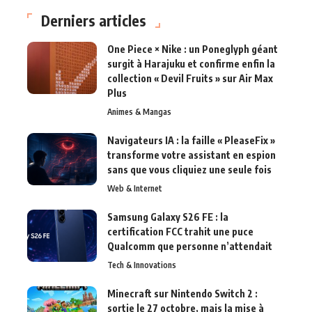
Derniers articles
One Piece × Nike : un Poneglyph géant
surgit à Harajuku et confirme enfin la
collection « Devil Fruits » sur Air Max
Plus
Animes & Mangas
Navigateurs IA : la faille « PleaseFix »
transforme votre assistant en espion
sans que vous cliquiez une seule fois
Web & Internet
Samsung Galaxy S26 FE : la
certification FCC trahit une puce
Qualcomm que personne n’attendait
Tech & Innovations
Minecraft sur Nintendo Switch 2 :
sortie le 27 octobre, mais la mise à