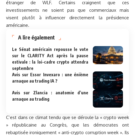
étranger de WLF. Certains craignent que ces
investissements ne soient pas que commerciaux mais
visent plutôt à influencer directement la présidence
américaine.
A lire également
Le Sénat américain repousse le vote
sur le CLARITY Act après la pause
estivale : la loi-cadre crypto attendra
septembre
Avis sur Essor Invexaro : une énième
arnaque au trading IA ?
Avis sur Zlancia : anatomie d’une
arnaque au trading
C’est dans ce climat tendu que se déroule la « crypto week
» républicaine au Congrès, que les démocrates ont
rebaptisée ironiquement « anti-crypto corruption week ». Ils