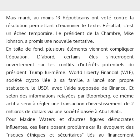
Mais mardi, au moins 13 Républicains ont voté contre la
résolution permettant d’examiner le texte. Résultat, c’est
un échec temporaire. Le président de la Chambre, Mike
Johnson, a promis une nouvelle tentative.
En toile de fond, plusieurs éléments viennent compliquer
l’équation. D’abord, certains élus s’interrogent
ouvertement sur les conflits d’intérêts potentiels du
président Trump lui-même. World Liberty Financial (WLF),
société crypto liée à sa famille, a lancé son propre
stablecoin, le USD1, avec l’aide supposée de Binance. Et
selon des informations relayées par Bloomberg, ce même
actif a servi à régler une transaction d’investissement de 2
milliards de dollars via une société basée à Abu Dhabi.
Pour Maxine Waters et d’autres figures démocrates
influentes, ces liens posent problème car ils évoquent des
“risques éthiques et sécuritaires” liés au financement