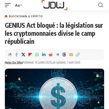
Aa
BLOCKCHAIN & CRYPTO
GENIUS Act bloqué : la législation sur
les cryptomonnaies divise le camp
républicain
Hugo Da Silva
Published: 16 juillet 2025
Last updated: 7 août 2026