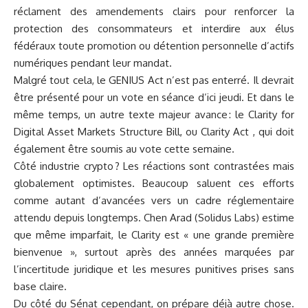
réclament des amendements clairs pour renforcer la
protection des consommateurs et interdire aux élus
fédéraux toute promotion ou détention personnelle d’actifs
numériques pendant leur mandat.
Malgré tout cela, le GENIUS Act n’est pas enterré. Il devrait
être présenté pour un vote en séance d’ici jeudi. Et dans le
même temps, un autre texte majeur avance : le Clarity for
Digital Asset Markets Structure Bill, ou
Clarity Act
, qui doit
également être soumis au vote cette semaine.
Côté industrie crypto ? Les réactions sont contrastées mais
globalement optimistes. Beaucoup saluent ces efforts
comme autant d’avancées vers un cadre réglementaire
attendu depuis longtemps. Chen Arad (Solidus Labs) estime
que même imparfait, le Clarity est « une grande première
bienvenue », surtout après des années marquées par
l’incertitude juridique et les mesures punitives prises sans
base claire.
Du côté du Sénat cependant, on prépare déjà autre chose.