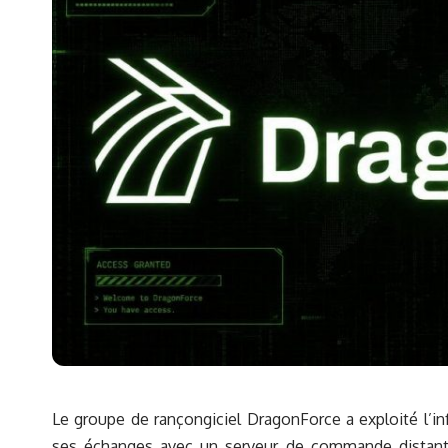
Le groupe de rançongiciel DragonForce a exploité l’in
ses échanges avec un serveur de commande distant, 