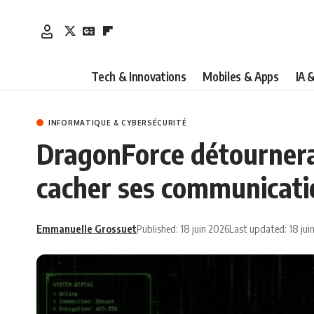
Tech & Innovations
Mobiles & Apps
IA 
INFORMATIQUE & CYBERSÉCURITÉ
DragonForce détournera
cacher ses communicati
Emmanuelle Grossuet
Published: 18 juin 2026
Last updated: 18 jui