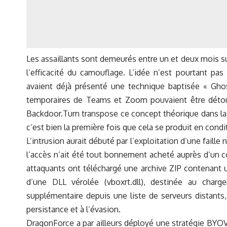
Les assaillants sont demeurés entre un et deux mois su
l’efficacité du camouflage. L’idée n’est pourtant pa
avaient déjà présenté une technique baptisée « Gho
temporaires de Teams et Zoom pouvaient être détour
Backdoor.Turn transpose ce concept théorique dans la 
c’est bien la première fois que cela se produit en condit
L’intrusion aurait débuté par l’exploitation d’une fail
l’accès n’ait été tout bonnement acheté auprès d’un cou
attaquants ont téléchargé une archive ZIP contenant
d’une DLL vérolée (vboxrt.dll), destinée au charg
supplémentaire depuis une liste de serveurs distants,
persistance et à l’évasion.
DragonForce a par ailleurs déployé une stratégie BYO