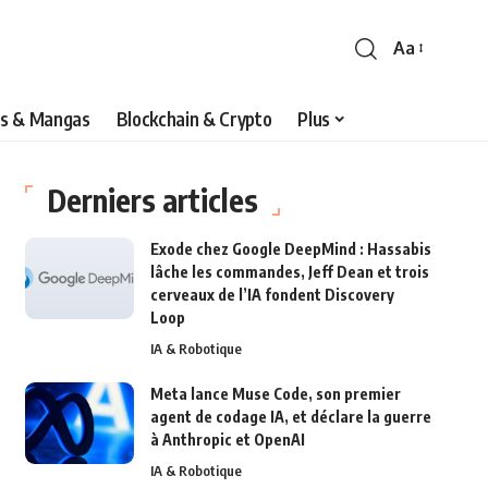
Aa
s & Mangas
Blockchain & Crypto
Plus
Derniers articles
Exode chez Google DeepMind : Hassabis
lâche les commandes, Jeff Dean et trois
cerveaux de l’IA fondent Discovery
Loop
IA & Robotique
Meta lance Muse Code, son premier
agent de codage IA, et déclare la guerre
à Anthropic et OpenAI
IA & Robotique