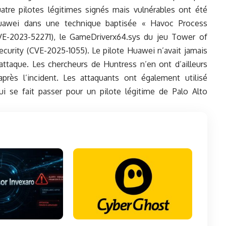
atre pilotes légitimes signés mais vulnérables ont été
awei dans une technique baptisée « Havoc Process
VE-2023-52271), le GameDriverx64.sys du jeu Tower of
curity (CVE-2025-1055). Le pilote Huawei n’avait jamais
attaque. Les chercheurs de Huntress n’en ont d’ailleurs
près l’incident. Les attaquants ont également utilisé
 se fait passer pour un pilote légitime de Palo Alto