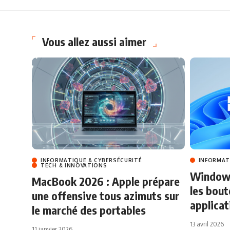
Vous allez aussi aimer
INFORMATIQUE & CYBERSÉCURITÉ
INFORMAT
TECH & INNOVATIONS
Windows 
MacBook 2026 : Apple prépare
les bout
une offensive tous azimuts sur
applicat
le marché des portables
13 avril 2026
11 janvier 2026