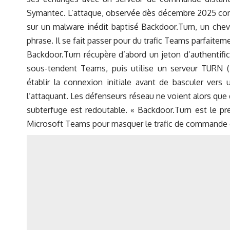
Symantec. L’attaque, observée dès décembre 2025 cont
sur un malware inédit baptisé Backdoor.Turn, un cheva
phrase. Il se fait passer pour du trafic Teams parfaitem
Backdoor.Turn récupère d’abord un jeton d’authentifi
sous-tendent Teams, puis utilise un serveur TURN (
établir la connexion initiale avant de basculer vers
l’attaquant. Les défenseurs réseau ne voient alors que
subterfuge est redoutable. « Backdoor.Turn est le p
Microsoft Teams pour masquer le trafic de commande e