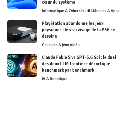
cœur du système
Informatique & Cybersécurité
Mobiles & Apps
PlayStation abandonne les jeux
physiques : le vrai visage de la PS6 se
dessine
Consoles & Jeux Vidéo
Claude Fable 5 vs GPT-5.6 Sol : le duel
des deux LLM frontière décortiqué
benchmark par benchmark
IA & Robotique