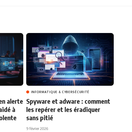
INFORMATIQUE & CYBERSÉCURITÉ
en alerte
Spyware et adware : comment
aidé à
les repérer et les éradiquer
iolente
sans pitié
9 février 2026