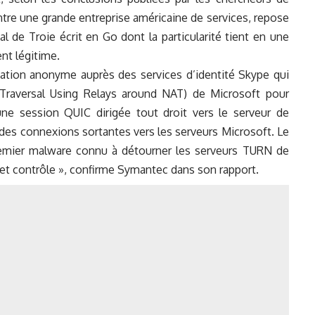
re une grande entreprise américaine de services, repose
l de Troie écrit en Go dont la particularité tient en une
ent légitime.
cation anonyme auprès des services d’identité Skype qui
Traversal Using Relays around NAT) de Microsoft pour
 une session QUIC dirigée tout droit vers le serveur de
 des connexions sortantes vers les serveurs Microsoft. Le
remier malware connu à détourner les serveurs TURN de
t contrôle », confirme Symantec dans son rapport.