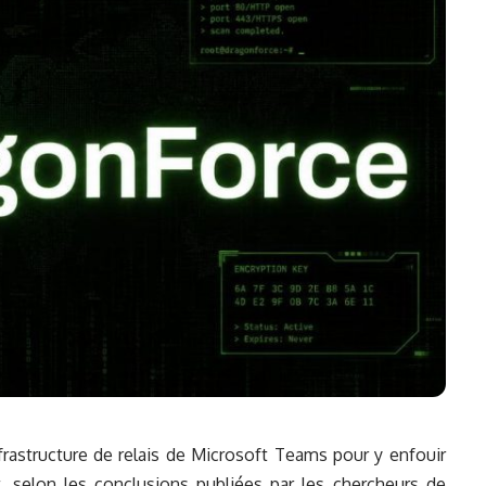
frastructure de relais de Microsoft Teams pour y enfouir
selon les conclusions publiées par les chercheurs de