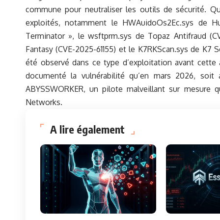
commune pour neutraliser les outils de sécurité. Qu
exploités, notamment le HWAuidoOs2Ec.sys de Hu
Terminator », le wsftprm.sys de Topaz Antifraud (C
Fantasy (CVE-2025-61155) et le K7RKScan.sys de K7 Se
été observé dans ce type d’exploitation avant cette 
documenté la vulnérabilité qu’en mars 2026, soit a
ABYSSWORKER, un pilote malveillant sur mesure qui
Networks.
A lire également