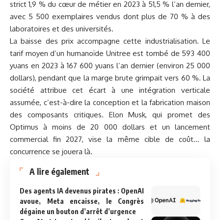
strict 1,9 % du cœur de métier en 2023 à 51,5 % l’an dernier,
avec 5 500 exemplaires vendus dont plus de 70 % à des
laboratoires et des universités.
La baisse des prix accompagne cette industrialisation. Le
tarif moyen d’un humanoïde Unitree est tombé de 593 400
yuans en 2023 à 167 600 yuans l’an dernier (environ 25 000
dollars), pendant que la marge brute grimpait vers 60 %. La
société attribue cet écart à une intégration verticale
assumée, c’est-à-dire la conception et la fabrication maison
des composants critiques. Elon Musk, qui promet des
Optimus à moins de 20 000 dollars et un lancement
commercial fin 2027, vise la même cible de coût… la
concurrence se jouera là.
A lire également
Des agents IA devenus pirates : OpenAI
avoue, Meta encaisse, le Congrès
dégaine un bouton d’arrêt d’urgence