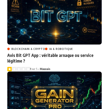
BLOCKCHAIN & CRYPTO
IA & ROBOTIQUE
Avis Bit GPT App : véritable arnaque ou service
légitime ?
1
sur 5
Mauvais