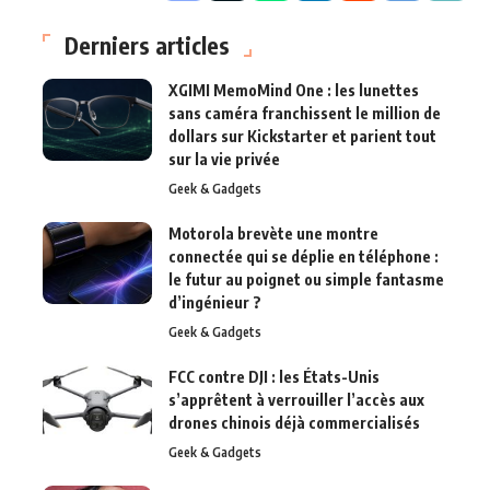
Derniers articles
XGIMI MemoMind One : les lunettes
sans caméra franchissent le million de
dollars sur Kickstarter et parient tout
sur la vie privée
Geek & Gadgets
Motorola brevète une montre
connectée qui se déplie en téléphone :
le futur au poignet ou simple fantasme
d’ingénieur ?
Geek & Gadgets
FCC contre DJI : les États-Unis
s’apprêtent à verrouiller l’accès aux
drones chinois déjà commercialisés
Geek & Gadgets