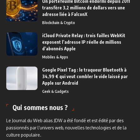
Un portefeuille Bitcoin endormi depuis 2011
transfère 3,2 millions de dollars vers une
adresse liée à FalconX
Blockchain & Crypto
iCloud Private Relay : trois failles WebKit
exposent l’adresse IP réelle de millions
d’abonnés Apple
Mobiles & Apps
Google Pixel Tag : le traqueur Bluetooth à
34,99 € qui veut combler le vide laissé par
Apple sur Android
Geek & Gadgets
Qui sommes nous ?
Le Journal du Web alias JDW a été fondé et est édité par des
passionnés par l’univers web, nouvelles technologies et de la
culture populaire.