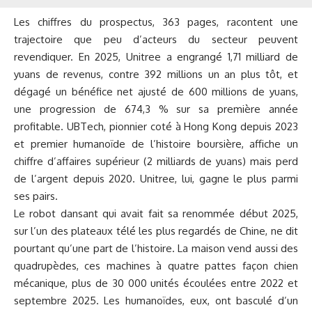
Les chiffres du prospectus, 363 pages, racontent une
trajectoire que peu d’acteurs du secteur peuvent
revendiquer. En 2025, Unitree a engrangé 1,71 milliard de
yuans de revenus, contre 392 millions un an plus tôt, et
dégagé un bénéfice net ajusté de 600 millions de yuans,
une progression de 674,3 % sur sa première année
profitable. UBTech, pionnier coté à Hong Kong depuis 2023
et premier humanoïde de l’histoire boursière, affiche un
chiffre d’affaires supérieur (2 milliards de yuans) mais perd
de l’argent depuis 2020. Unitree, lui, gagne le plus parmi
ses pairs.
Le robot dansant qui avait fait sa renommée début 2025,
sur l’un des plateaux télé les plus regardés de Chine, ne dit
pourtant qu’une part de l’histoire. La maison vend aussi des
quadrupèdes, ces machines à quatre pattes façon chien
mécanique, plus de 30 000 unités écoulées entre 2022 et
septembre 2025. Les humanoïdes, eux, ont basculé d’un