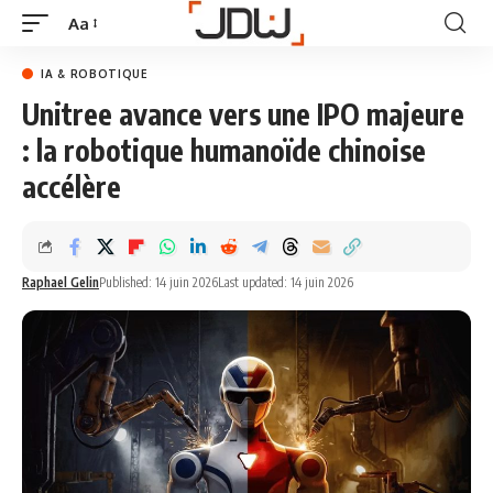
Aa
IA & ROBOTIQUE
Unitree avance vers une IPO majeure
: la robotique humanoïde chinoise
accélère
Raphael Gelin
Published: 14 juin 2026
Last updated: 14 juin 2026