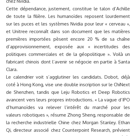
chez Nvidia.
Cette dépendance, justement, constitue le talon d’Achille
de toute la filière. Les humanoïdes reposent lourdement
sur les puces et les systèmes Nvidia pour leur « cerveau »,
et Unitree reconnaît dans son document que les matières
premières importées pèsent encore 20 % de sa chaîne
d’approvisionnement, exposée aux « incertitudes des
politiques commerciales et de la géopolitique ». Voilà un
fabricant chinois dont l’avenir se négocie en partie à Santa
Clara.
Le calendrier voit s’agglutiner les candidats. Dobot, déjà
coté à Hong Kong, vise une double inscription sur le ChiNext
de Shenzhen, tandis que Leju Robotics et Deep Robotics
avancent vers leurs propres introductions. « La vague d’IPO
d’humanoïdes va relever l’intérêt du marché pour les
valeurs robotiques », résume Zhong Sheng, responsable de
la recherche industrielle Chine chez Morgan Stanley. Ethan
Qi, directeur associé chez Counterpoint Research, prévient