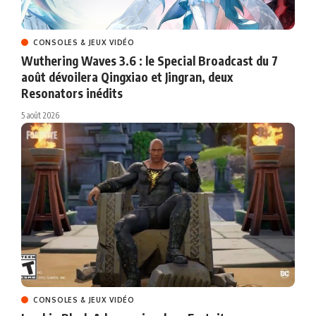
CONSOLES & JEUX VIDÉO
Wuthering Waves 3.6 : le Special Broadcast du 7
août dévoilera Qingxiao et Jingran, deux
Resonators inédits
5 août 2026
CONSOLES & JEUX VIDÉO