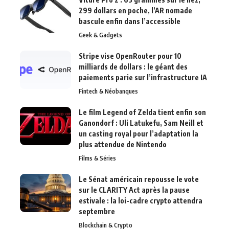
299 dollars en poche, l’AR nomade
bascule enfin dans l’accessible
Geek & Gadgets
Stripe vise OpenRouter pour 10
milliards de dollars : le géant des
paiements parie sur l’infrastructure IA
Fintech & Néobanques
Le film Legend of Zelda tient enfin son
Ganondorf : Uli Latukefu, Sam Neill et
un casting royal pour l’adaptation la
plus attendue de Nintendo
Films & Séries
Le Sénat américain repousse le vote
sur le CLARITY Act après la pause
estivale : la loi-cadre crypto attendra
septembre
Blockchain & Crypto