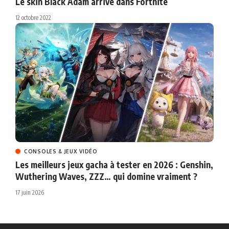
Le skin Black Adam arrive dans Fortnite
12 octobre 2022
CONSOLES & JEUX VIDÉO
Les meilleurs jeux gacha à tester en 2026 : Genshin,
Wuthering Waves, ZZZ… qui domine vraiment ?
17 juin 2026