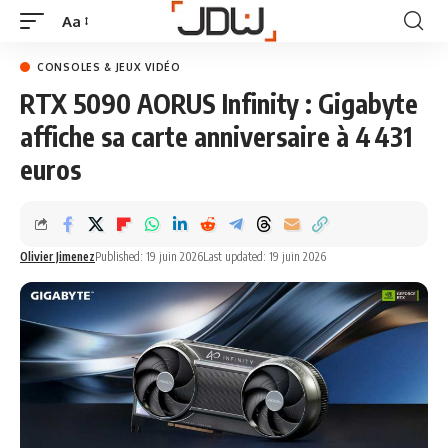
Aa
CONSOLES & JEUX VIDÉO
RTX 5090 AORUS Infinity : Gigabyte
affiche sa carte anniversaire à 4 431
euros
Olivier Jimenez
Published: 19 juin 2026
Last updated: 19 juin 2026