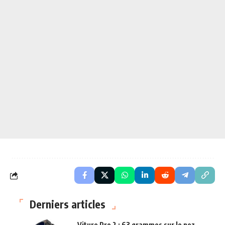
Derniers articles
Viture Pro 2 : 63 grammes sur le nez,