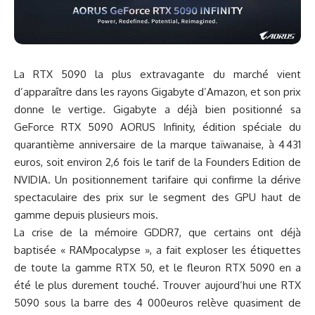
La RTX 5090 la plus extravagante du marché
vient
d’apparaître dans les rayons Gigabyte d’Amazon
, et son prix
donne le vertige. Gigabyte a déjà bien positionné sa
GeForce RTX 5090 AORUS Infinity, édition spéciale du
quarantième anniversaire de la marque taïwanaise, à 4 431
euros, soit environ 2,6 fois le tarif de la Founders Edition de
NVIDIA. Un positionnement tarifaire qui confirme la dérive
spectaculaire des prix sur le segment des GPU haut de
gamme depuis plusieurs mois.
La crise de la mémoire GDDR7, que certains ont déjà
baptisée « RAMpocalypse », a fait exploser les étiquettes
de toute la gamme RTX 50, et le fleuron RTX 5090 en a
été le plus durement touché. Trouver aujourd’hui une RTX
5090 sous la barre des 4 000euros relève quasiment de