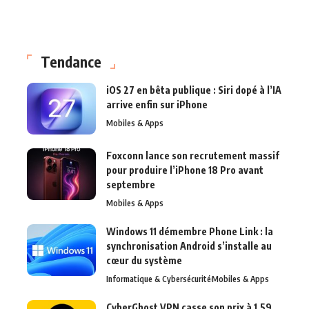
Tendance
iOS 27 en bêta publique : Siri dopé à l’IA
arrive enfin sur iPhone
Mobiles & Apps
Foxconn lance son recrutement massif
pour produire l’iPhone 18 Pro avant
septembre
Mobiles & Apps
Windows 11 démembre Phone Link : la
synchronisation Android s’installe au
cœur du système
Informatique & Cybersécurité
Mobiles & Apps
CyberGhost VPN casse son prix à 1,59