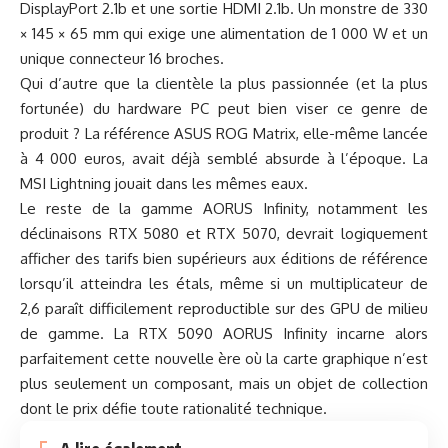
DisplayPort 2.1b et une sortie HDMI 2.1b. Un monstre de 330
× 145 × 65 mm qui exige une alimentation de 1 000 W et un
unique connecteur 16 broches.
Qui d’autre que la clientèle la plus passionnée (et la plus
fortunée) du hardware PC peut bien viser ce genre de
produit ? La référence ASUS ROG Matrix, elle-même lancée
à 4 000 euros, avait déjà semblé absurde à l’époque. La
MSI Lightning jouait dans les mêmes eaux.
Le reste de la gamme AORUS Infinity, notamment les
déclinaisons RTX 5080 et RTX 5070, devrait logiquement
afficher des tarifs bien supérieurs aux éditions de référence
lorsqu’il atteindra les étals, même si un multiplicateur de
2,6 paraît difficilement reproductible sur des GPU de milieu
de gamme. La RTX 5090 AORUS Infinity incarne alors
parfaitement cette nouvelle ère où la carte graphique n’est
plus seulement un composant, mais un objet de collection
dont le prix défie toute rationalité technique.