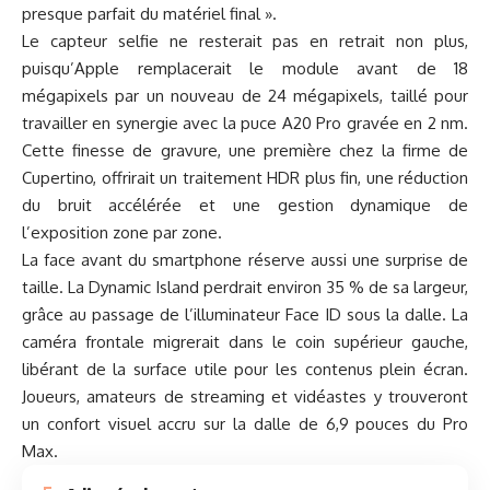
presque parfait du matériel final ».
Le capteur selfie ne resterait pas en retrait non plus,
puisqu’Apple remplacerait le module avant de 18
mégapixels par un nouveau de 24 mégapixels, taillé pour
travailler en synergie avec la puce A20 Pro gravée en 2 nm.
Cette finesse de gravure, une première chez la firme de
Cupertino, offrirait un traitement HDR plus fin, une réduction
du bruit accélérée et une gestion dynamique de
l’exposition zone par zone.
La face avant du smartphone réserve aussi une surprise de
taille. La
Dynamic Island perdrait environ 35 % de sa largeur,
grâce au passage de l’illuminateur Face ID sous la dalle. La
caméra frontale migrerait dans le coin supérieur gauche,
libérant de la surface utile pour les contenus plein écran.
Joueurs, amateurs de streaming et vidéastes y trouveront
un confort visuel accru sur la dalle de 6,9 pouces du Pro
Max.