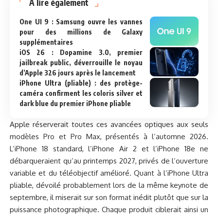
A lire également
One UI 9 : Samsung ouvre les vannes
pour des millions de Galaxy
supplémentaires
iOS 26 : Dopamine 3.0, premier
jailbreak public, déverrouille le noyau
d’Apple 326 jours après le lancement
iPhone Ultra (pliable) : des protège-
caméra confirment les coloris silver et
dark blue du premier iPhone pliable
Apple réserverait toutes ces avancées optiques aux seuls
modèles Pro et Pro Max, présentés à l’automne 2026.
L’iPhone 18 standard, l’iPhone Air 2 et l’iPhone 18e ne
débarqueraient qu’au printemps 2027, privés de l’ouverture
variable et du téléobjectif amélioré. Quant à l’iPhone Ultra
pliable, dévoilé probablement lors de la même keynote de
septembre, il miserait sur son format inédit plutôt que sur la
puissance photographique. Chaque produit ciblerait ainsi un