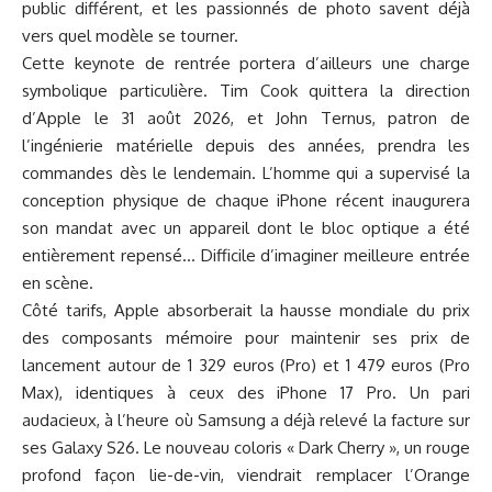
public différent, et les passionnés de photo savent déjà
vers quel modèle se tourner.
Cette keynote de rentrée portera d’ailleurs une charge
symbolique particulière. Tim Cook quittera la direction
d’Apple le 31 août 2026, et John Ternus, patron de
l’ingénierie matérielle depuis des années, prendra les
commandes dès le lendemain. L’homme qui a supervisé la
conception physique de chaque iPhone récent inaugurera
son mandat avec un appareil dont le bloc optique a été
entièrement repensé… Difficile d’imaginer meilleure entrée
en scène.
Côté tarifs, Apple absorberait la hausse mondiale du prix
des composants mémoire pour maintenir ses prix de
lancement autour de 1 329 euros (Pro) et 1 479 euros (Pro
Max), identiques à ceux des iPhone 17 Pro. Un pari
audacieux, à l’heure où Samsung a déjà relevé la facture sur
ses Galaxy S26. Le nouveau coloris « Dark Cherry », un rouge
profond façon lie-de-vin, viendrait remplacer l’Orange