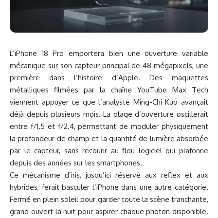
L’iPhone 18 Pro emportera bien une ouverture variable
mécanique sur son capteur principal de 48 mégapixels, une
première dans l’histoire d’Apple. Des maquettes
métalliques filmées par la chaîne YouTube Max Tech
viennent appuyer ce que l’analyste Ming-Chi Kuo avançait
déjà depuis plusieurs mois. La plage d’ouverture oscillerait
entre f/1.5 et f/2.4, permettant de moduler physiquement
la profondeur de champ et la quantité de lumière absorbée
par le capteur, sans recourir au flou logiciel qui plafonne
depuis des années sur les smartphones.
Ce mécanisme d’iris, jusqu’ici réservé aux reflex et aux
hybrides, ferait basculer l’iPhone dans une autre catégorie.
Fermé en plein soleil pour garder toute la scène tranchante,
grand ouvert la nuit pour aspirer chaque photon disponible.