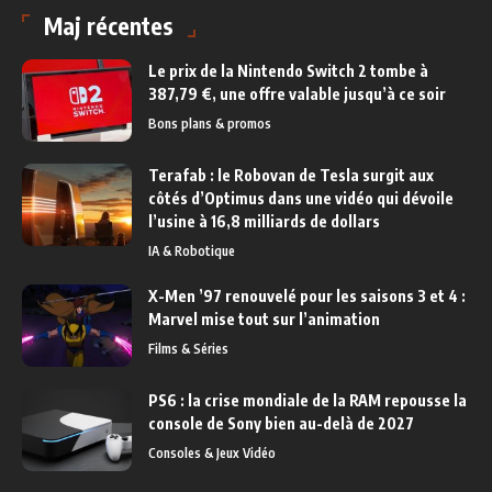
Maj récentes
Le prix de la Nintendo Switch 2 tombe à
387,79 €, une offre valable jusqu’à ce soir
Bons plans & promos
Terafab : le Robovan de Tesla surgit aux
côtés d’Optimus dans une vidéo qui dévoile
l’usine à 16,8 milliards de dollars
IA & Robotique
X-Men ’97 renouvelé pour les saisons 3 et 4 :
Marvel mise tout sur l’animation
Films & Séries
PS6 : la crise mondiale de la RAM repousse la
console de Sony bien au-delà de 2027
Consoles & Jeux Vidéo