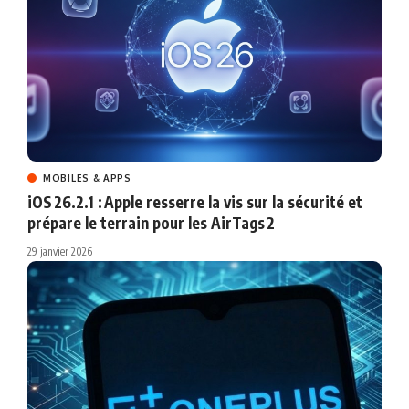
MOBILES & APPS
iOS 26.2.1 : Apple resserre la vis sur la sécurité et
prépare le terrain pour les AirTags 2
29 janvier 2026