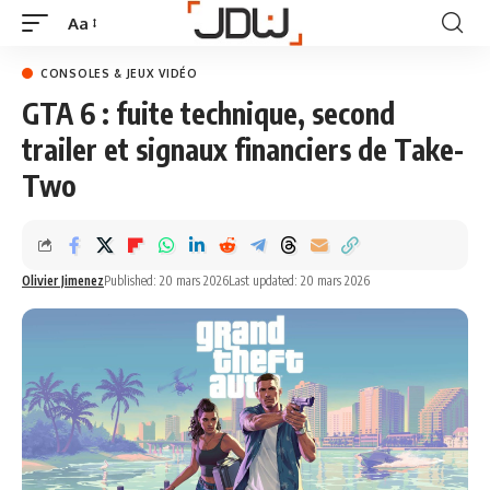
Aa
CONSOLES & JEUX VIDÉO
GTA 6 : fuite technique, second
trailer et signaux financiers de Take-
Two
Olivier Jimenez
Published: 20 mars 2026
Last updated: 20 mars 2026