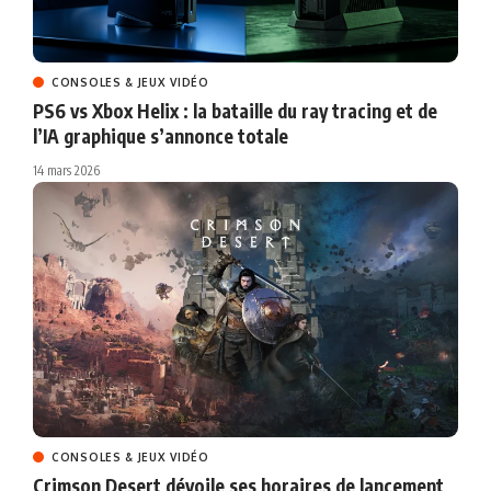
CONSOLES & JEUX VIDÉO
PS6 vs Xbox Helix : la bataille du ray tracing et de
l’IA graphique s’annonce totale
14 mars 2026
CONSOLES & JEUX VIDÉO
Crimson Desert dévoile ses horaires de lancement