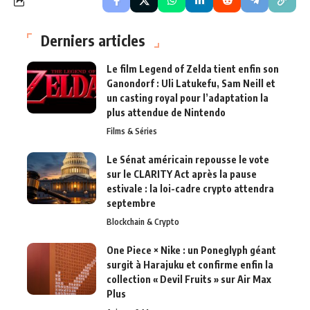
Derniers articles
Le film Legend of Zelda tient enfin son
Ganondorf : Uli Latukefu, Sam Neill et
un casting royal pour l’adaptation la
plus attendue de Nintendo
Films & Séries
Le Sénat américain repousse le vote
sur le CLARITY Act après la pause
estivale : la loi-cadre crypto attendra
septembre
Blockchain & Crypto
One Piece × Nike : un Poneglyph géant
surgit à Harajuku et confirme enfin la
collection « Devil Fruits » sur Air Max
Plus