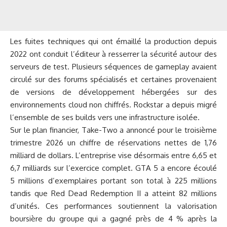
Les fuites techniques qui ont émaillé la production depuis
2022 ont conduit l’éditeur à resserrer la sécurité autour des
serveurs de test. Plusieurs séquences de gameplay avaient
circulé sur des forums spécialisés et certaines provenaient
de versions de développement hébergées sur des
environnements cloud non chiffrés. Rockstar a depuis migré
l’ensemble de ses builds vers une infrastructure isolée.
Sur le plan financier, Take-Two a annoncé pour le troisième
trimestre 2026 un chiffre de réservations nettes de 1,76
milliard de dollars. L’entreprise vise désormais entre 6,65 et
6,7 milliards sur l’exercice complet. GTA 5 a encore écoulé
5 millions d’exemplaires portant son total à 225 millions
tandis que Red Dead Redemption II a atteint 82 millions
d’unités. Ces performances soutiennent la valorisation
boursière du groupe qui a gagné près de 4 % après la