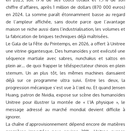
chiffre d’affaires, après 1 million de dollars (870 000 euros)
en 2024. La somme paraît étonnamment basse au regard
de l’ampleur affichée, sans doute parce que l’avantage
maison se niche aussi dans l’industrialisation, les volumes et
la fabrication de briques techniques déjà maîtrisées.
Le Gala de la Fête du Printemps, en 2026, a offert à Unitree
une vitrine gigantesque. Des humanoïdes y ont exécuté une
séquence martiale avec sabres, nunchakus et saltos en
plein air… de quoi frapper le téléspectateur chinois en plein
sternum. Un an plus tôt, les mêmes machines dansaient
déjà sur ce programme ultra suivi. Entre les deux, la
progression mécanique s’est vue à l’œil nu. Et quand Jensen
Huang, patron de Nvidia, expose sur scène des humanoïdes
Unitree pour illustrer la montée de « l’IA physique », le
message adressé au marché mondial devient difficile à
ignorer.
La chaîne d’approvisionnement dépend encore de matières