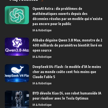
OpenAI Astra : dix problèmes de
mathématiques ouverts depuis des
décennies résolus par un modèle qui n’existe
pas encore pour le public
IA & Robotique
Alibaba dégaine Qwen 3.8 Max, monstre de 2
400 milliards de paramètres bientôt livré en
open source
IA & Robotique
DeepSeek V4-Flash : le modèle d’IA le moins
cher au monde coûte cent fois moins que
Claude Fable 5
IA & Robotique
BYD dévoile Xiao Di, son robot humanoïde IA
pour rivaliser avec le Tesla Optimus
IA & Robotique