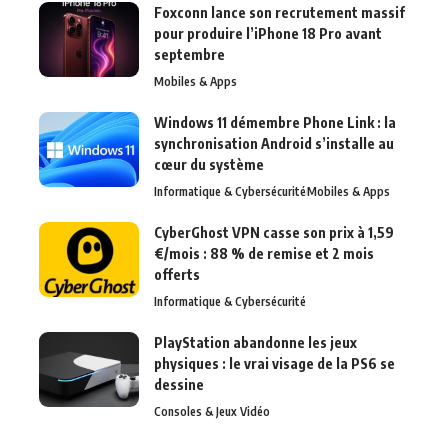
Foxconn lance son recrutement massif
pour produire l’iPhone 18 Pro avant
septembre
Mobiles & Apps
Windows 11 démembre Phone Link : la
synchronisation Android s’installe au
cœur du système
Informatique & Cybersécurité
Mobiles & Apps
CyberGhost VPN casse son prix à 1,59
€/mois : 88 % de remise et 2 mois
offerts
Informatique & Cybersécurité
PlayStation abandonne les jeux
physiques : le vrai visage de la PS6 se
dessine
Consoles & Jeux Vidéo