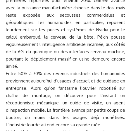
premières importées pour environ 20%. Unitree avance
avec la puissance manufacturière chinoise dans le dos, mais
reste exposée aux secousses commerciales et
géopolitiques. Les humanoïdes, en particulier, reposent
lourdement sur les puces et systèmes de Nvidia pour le
calcul embarqué, le cerveau de la bête. Pékin pousse
vigoureusement l’intelligence artificielle incarnée, aux côtés
de la 6G, du quantique ou des interfaces cerveau-machine,
pourtant le déploiement massif en usine demeure encore
limité.
Entre 50% à 70% des revenus industriels des humanoïdes
proviennent aujourd’hui d’usages d’accueil et de guidage en
entreprise. Alors qu’on fantasme l’ouvrier robotisé sur
chaîne de montage, on découvre pour l’instant un
réceptionniste mécanique, un guide de visite, un agent
d’inspection mobile. La frontière avance par petits coups de
boutoir, du moins dans les usages déjà monétisés.
L’industrie lourde attend encore sa grande ruée.