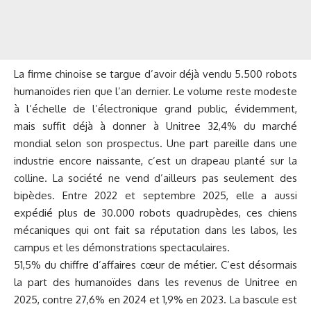
La firme chinoise se targue d’avoir déjà vendu 5.500 robots
humanoïdes rien que l’an dernier. Le volume reste modeste
à l’échelle de l’électronique grand public, évidemment,
mais suffit déjà à donner à Unitree 32,4% du marché
mondial selon son prospectus. Une part pareille dans une
industrie encore naissante, c’est un drapeau planté sur la
colline. La société ne vend d’ailleurs pas seulement des
bipèdes. Entre 2022 et septembre 2025, elle a aussi
expédié plus de 30.000 robots quadrupèdes, ces chiens
mécaniques qui ont fait sa réputation dans les labos, les
campus et les démonstrations spectaculaires.
51,5% du chiffre d’affaires cœur de métier. C’est désormais
la part des humanoïdes dans les revenus de Unitree en
2025, contre 27,6% en 2024 et 1,9% en 2023. La bascule est