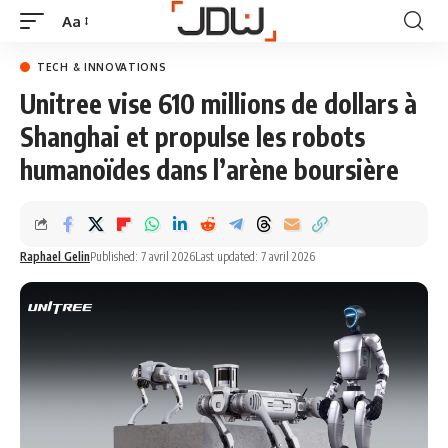
Aa
TECH & INNOVATIONS
Unitree vise 610 millions de dollars à
Shanghai et propulse les robots
humanoïdes dans l’arène boursière
Raphael Gelin
Published: 7 avril 2026
Last updated: 7 avril 2026