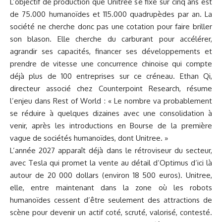
L’objectif de production que Unitree se fixe sur cinq ans est
de 75.000 humanoïdes et 115.000 quadrupèdes par an. La
société ne cherche donc pas une cotation pour faire briller
son blason. Elle cherche du carburant pour accélérer,
agrandir ses capacités, financer ses développements et
prendre de vitesse une concurrence chinoise qui compte
déjà plus de 100 entreprises sur ce créneau. Ethan Qi,
directeur associé chez Counterpoint Research, résume
l’enjeu dans
Rest of World
: « Le nombre va probablement
se réduire à quelques dizaines avec une consolidation à
venir, après les introductions en Bourse de la première
vague de sociétés humanoïdes, dont Unitree. »
L’année 2027 apparaît déjà dans le rétroviseur du secteur,
avec Tesla qui promet la vente au détail d’Optimus d’ici là
autour de 20 000 dollars (environ 18 500 euros). Unitree,
elle, entre maintenant dans la zone où les robots
humanoïdes cessent d’être seulement des attractions de
scène pour devenir un actif coté, scruté, valorisé, contesté.