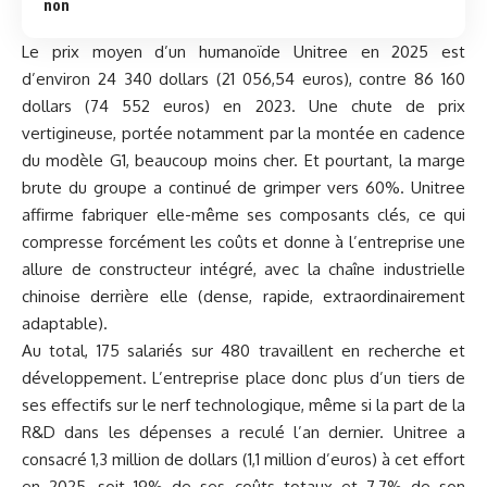
non
Le prix moyen d’un humanoïde Unitree en 2025 est
d’environ 24 340 dollars (21 056,54 euros), contre 86 160
dollars (74 552 euros) en 2023. Une chute de prix
vertigineuse, portée notamment par la montée en cadence
du modèle G1, beaucoup moins cher. Et pourtant, la marge
brute du groupe a continué de grimper vers 60%. Unitree
affirme fabriquer elle-même ses composants clés, ce qui
compresse forcément les coûts et donne à l’entreprise une
allure de constructeur intégré, avec la chaîne industrielle
chinoise derrière elle (dense, rapide, extraordinairement
adaptable).
Au total, 175 salariés sur 480 travaillent en recherche et
développement. L’entreprise place donc plus d’un tiers de
ses effectifs sur le nerf technologique, même si la part de la
R&D dans les dépenses a reculé l’an dernier. Unitree a
consacré 1,3 million de dollars (1,1 million d’euros) à cet effort
en 2025, soit 19% de ses coûts totaux et 7,7% de son