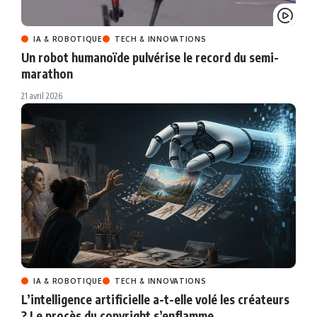
IA & ROBOTIQUE
TECH & INNOVATIONS
Un robot humanoïde pulvérise le record du semi-
marathon
21 avril 2026
IA & ROBOTIQUE
TECH & INNOVATIONS
L’intelligence artificielle a-t-elle volé les créateurs
? Le procès du copyright s’enflamme