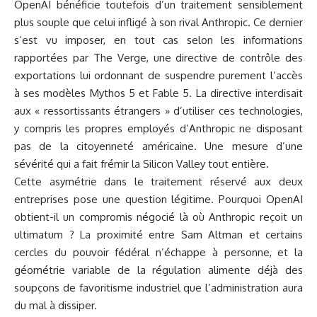
OpenAI bénéficie toutefois d’un traitement sensiblement
plus souple que celui infligé à son rival Anthropic. Ce dernier
s’est vu imposer, en tout cas selon les informations
rapportées par The Verge, une directive de contrôle des
exportations lui ordonnant de suspendre purement l’accès
à ses modèles Mythos 5 et Fable 5. La directive interdisait
aux « ressortissants étrangers » d’utiliser ces technologies,
y compris les propres employés d’Anthropic ne disposant
pas de la citoyenneté américaine. Une mesure d’une
sévérité qui a fait frémir la Silicon Valley tout entière.
Cette asymétrie dans le traitement réservé aux deux
entreprises pose une question légitime. Pourquoi OpenAI
obtient-il un compromis négocié là où Anthropic reçoit un
ultimatum ? La proximité entre Sam Altman et certains
cercles du pouvoir fédéral n’échappe à personne, et la
géométrie variable de la régulation alimente déjà des
soupçons de favoritisme industriel que l’administration aura
du mal à dissiper.