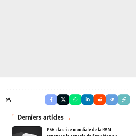
Derniers articles
PS6 : la crise mondiale de la RAM
repousse la console de Sony bien au-