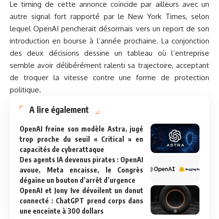
Le timing de cette annonce coïncide par ailleurs avec un
autre signal fort rapporté par le New York Times, selon
lequel OpenAI pencherait désormais vers un report de son
introduction en bourse à l’année prochaine. La conjonction
des deux décisions dessine un tableau où l’entreprise
semble avoir délibérément ralenti sa trajectoire, acceptant
de troquer la vitesse contre une forme de protection
politique.
A lire également
OpenAI freine son modèle Astra, jugé
trop proche du seuil « Critical » en
capacités de cyberattaque
Des agents IA devenus pirates : OpenAI
avoue, Meta encaisse, le Congrès
dégaine un bouton d’arrêt d’urgence
OpenAI et Jony Ive dévoilent un donut
connecté : ChatGPT prend corps dans
une enceinte à 300 dollars