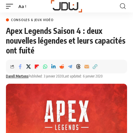
Aa
CONSOLES & JEUX VIDÉO
Apex Legends Saison 4 : deux
nouvelles légendes et leurs capacités
ont fuité
Darell Mertens
Published: 3 janvier 2020
Last updated: 6 janvier 2020