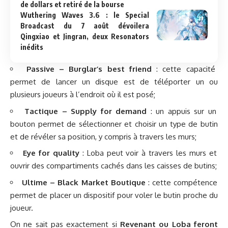
de dollars et retiré de la bourse
Wuthering Waves 3.6 : le Special
Broadcast du 7 août dévoilera
Qingxiao et Jingran, deux Resonators
inédits
Passive – Burglar’s best friend
: cette capacité
permet de lancer un disque est de téléporter un ou
plusieurs joueurs à l’endroit où il est posé;
Tactique – Supply for demand
: un appuis sur un
bouton permet de sélectionner et choisir un type de butin
et de révéler sa position, y compris à travers les murs;
Eye for quality
: Loba peut voir à travers les murs et
ouvrir des compartiments cachés dans les caisses de butins;
Ultime – Black Market Boutique
: cette compétence
permet de placer un dispositif pour voler le butin proche du
joueur.
On ne sait pas exactement si
Revenant ou Loba feront