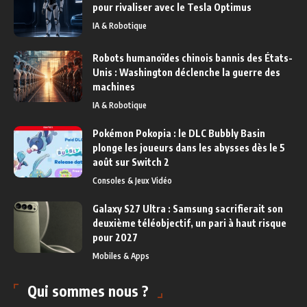
pour rivaliser avec le Tesla Optimus
IA & Robotique
Robots humanoïdes chinois bannis des États-
Unis : Washington déclenche la guerre des
machines
IA & Robotique
Pokémon Pokopia : le DLC Bubbly Basin
plonge les joueurs dans les abysses dès le 5
août sur Switch 2
Consoles & Jeux Vidéo
Galaxy S27 Ultra : Samsung sacrifierait son
deuxième téléobjectif, un pari à haut risque
pour 2027
Mobiles & Apps
Qui sommes nous ?