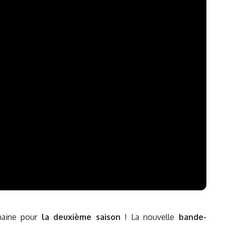
chaine pour
la deuxième saison
! La nouvelle
bande-