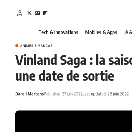
Tech & Innovations
Mobiles & Apps
IA 
ANIMES & MANGAS
Vinland Saga : la sai
une date de sortie
Darell Mertens
Published: 27 juin 2022
Last updated: 28 juin 2022