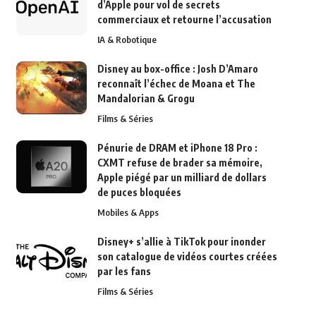
d’Apple pour vol de secrets
commerciaux et retourne l’accusation
IA & Robotique
Disney au box-office : Josh D’Amaro
reconnaît l’échec de Moana et The
Mandalorian & Grogu
Films & Séries
Pénurie de DRAM et iPhone 18 Pro :
CXMT refuse de brader sa mémoire,
Apple piégé par un milliard de dollars
de puces bloquées
Mobiles & Apps
Disney+ s’allie à TikTok pour inonder
son catalogue de vidéos courtes créées
par les fans
Films & Séries