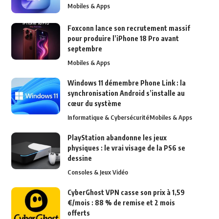
Mobiles & Apps
Foxconn lance son recrutement massif
pour produire l’iPhone 18 Pro avant
septembre
Mobiles & Apps
Windows 11 démembre Phone Link : la
synchronisation Android s’installe au
cœur du système
Informatique & Cybersécurité
Mobiles & Apps
PlayStation abandonne les jeux
physiques : le vrai visage de la PS6 se
dessine
Consoles & Jeux Vidéo
CyberGhost VPN casse son prix à 1,59
€/mois : 88 % de remise et 2 mois
offerts