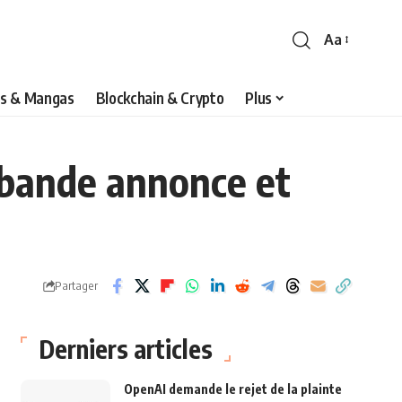
Aa
s & Mangas
Blockchain & Crypto
Plus
e bande annonce et
Partager
Derniers articles
OpenAI demande le rejet de la plainte