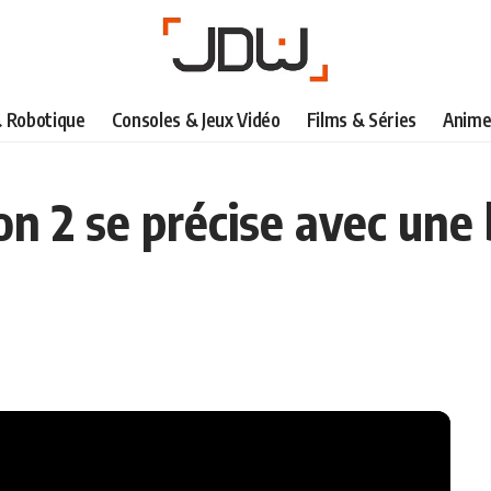
& Robotique
Consoles & Jeux Vidéo
Films & Séries
Anime
son 2 se précise avec un