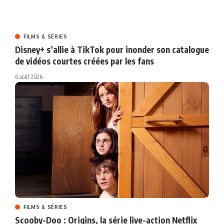
FILMS & SÉRIES
Disney+ s’allie à TikTok pour inonder son catalogue
de vidéos courtes créées par les fans
6 août 2026
FILMS & SÉRIES
Scooby-Doo : Origins, la série live-action Netflix