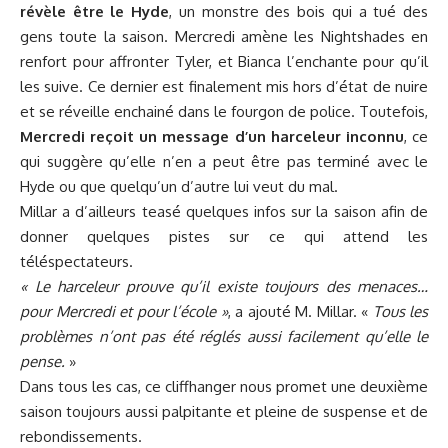
révèle être le Hyde
, un monstre des bois qui a tué des
gens toute la saison. Mercredi amène les Nightshades en
renfort pour affronter Tyler, et Bianca l’enchante pour qu’il
les suive. Ce dernier est finalement mis hors d’état de nuire
et se réveille enchainé dans le fourgon de police. Toutefois,
Mercredi reçoit un message d’un harceleur inconnu
, ce
qui suggère qu’elle n’en a peut être pas terminé avec le
Hyde ou que quelqu’un d’autre lui veut du mal.
Millar a d’ailleurs teasé quelques infos sur la saison afin de
donner quelques pistes sur ce qui attend les
téléspectateurs.
« Le harceleur prouve qu’il existe toujours des menaces…
pour Mercredi et pour l’école »
, a ajouté M. Millar. «
Tous les
problèmes n’ont pas été réglés aussi facilement qu’elle le
pense.
»
Dans tous les cas, ce cliffhanger nous promet une deuxième
saison toujours aussi palpitante et pleine de suspense et de
rebondissements.