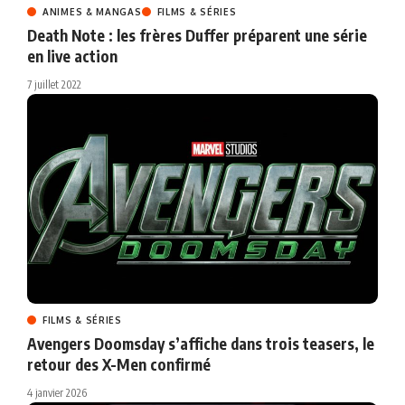
ANIMES & MANGAS
FILMS & SÉRIES
Death Note : les frères Duffer préparent une série
en live action
7 juillet 2022
FILMS & SÉRIES
Avengers Doomsday s’affiche dans trois teasers, le
retour des X-Men confirmé
4 janvier 2026