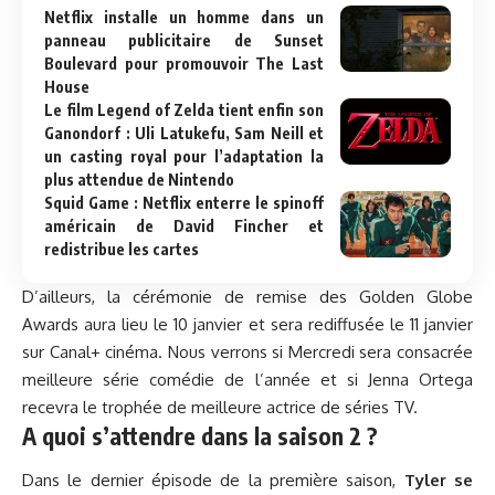
Netflix installe un homme dans un
panneau publicitaire de Sunset
Boulevard pour promouvoir The Last
House
Le film Legend of Zelda tient enfin son
Ganondorf : Uli Latukefu, Sam Neill et
un casting royal pour l’adaptation la
plus attendue de Nintendo
Squid Game : Netflix enterre le spinoff
américain de David Fincher et
redistribue les cartes
D’ailleurs, la cérémonie de remise des Golden Globe
Awards aura lieu le 10 janvier et sera rediffusée le 11 janvier
sur Canal+ cinéma. Nous verrons si Mercredi sera consacrée
meilleure série comédie de l’année et si Jenna Ortega
recevra le trophée de meilleure actrice de séries TV.
A quoi s’attendre dans la saison 2 ?
Dans le dernier épisode de la première saison,
Tyler se