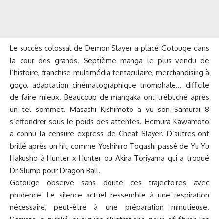
Le succès colossal de Demon Slayer a placé Gotouge dans
la cour des grands. Septième manga le plus vendu de
l’histoire, franchise multimédia tentaculaire, merchandising à
gogo, adaptation cinématographique triomphale… difficile
de faire mieux. Beaucoup de mangaka ont trébuché après
un tel sommet. Masashi Kishimoto a vu son Samurai 8
s’effondrer sous le poids des attentes. Homura Kawamoto
a connu la censure express de Cheat Slayer. D’autres ont
brillé après un hit, comme Yoshihiro Togashi passé de Yu Yu
Hakusho à Hunter x Hunter ou Akira Toriyama qui a troqué
Dr Slump pour Dragon Ball.
Gotouge observe sans doute ces trajectoires avec
prudence. Le silence actuel ressemble à une respiration
nécessaire, peut-être à une préparation minutieuse.