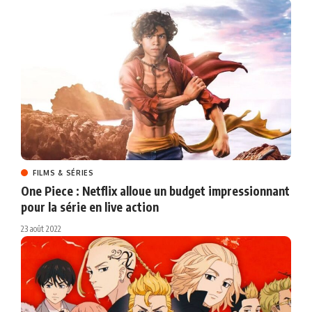
FILMS & SÉRIES
One Piece : Netflix alloue un budget impressionnant
pour la série en live action
23 août 2022