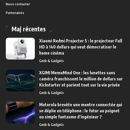
Nous contacter
Partenaires
Maj récentes
Xiaomi Redmi Projector 5 : le projecteur Full
HD à 140 dollars qui veut démocratiser le
home cinéma
Geek & Gadgets
XGIMI MemoMind One : les lunettes sans
caméra franchissent le million de dollars sur
Kickstarter et parient tout sur la vie privée
Geek & Gadgets
Motorola brevète une montre connectée qui
se déplie en téléphone : le futur au poignet
ou simple fantasme d’ingénieur ?
Geek & Gadgets