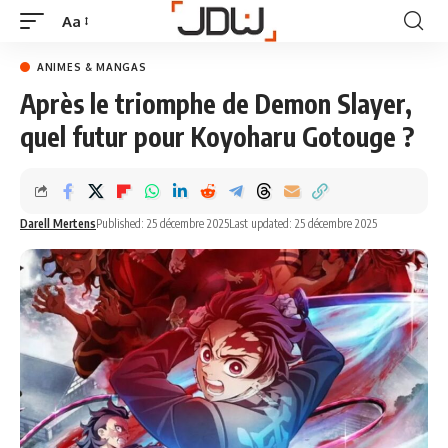
Aa
ANIMES & MANGAS
Après le triomphe de Demon Slayer,
quel futur pour Koyoharu Gotouge ?
Darell Mertens
Published: 25 décembre 2025
Last updated: 25 décembre 2025