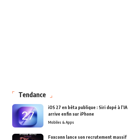
Tendance
iOS 27 en bêta publique : Siri dopé à l’IA
arrive enfin sur iPhone
Mobiles & Apps
Foxconn lance son recrutement massif