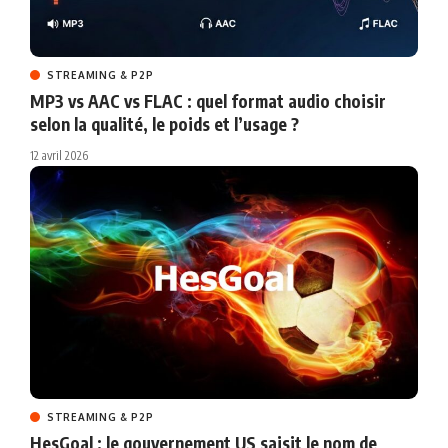
STREAMING & P2P
MP3 vs AAC vs FLAC : quel format audio choisir
selon la qualité, le poids et l’usage ?
12 avril 2026
STREAMING & P2P
HesGoal : le gouvernement US saisit le nom de