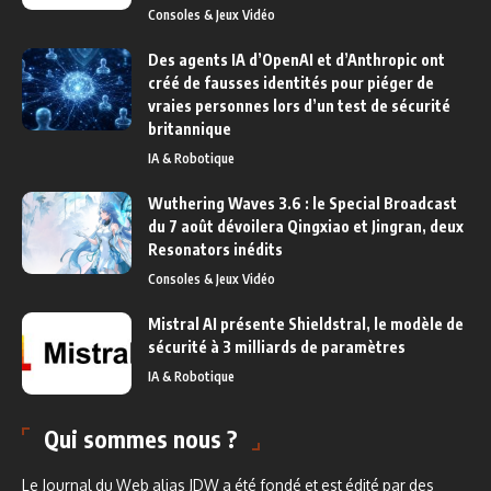
Consoles & Jeux Vidéo
Des agents IA d’OpenAI et d’Anthropic ont
créé de fausses identités pour piéger de
vraies personnes lors d’un test de sécurité
britannique
IA & Robotique
Wuthering Waves 3.6 : le Special Broadcast
du 7 août dévoilera Qingxiao et Jingran, deux
Resonators inédits
Consoles & Jeux Vidéo
Mistral AI présente Shieldstral, le modèle de
sécurité à 3 milliards de paramètres
IA & Robotique
Qui sommes nous ?
Le Journal du Web alias JDW a été fondé et est édité par des