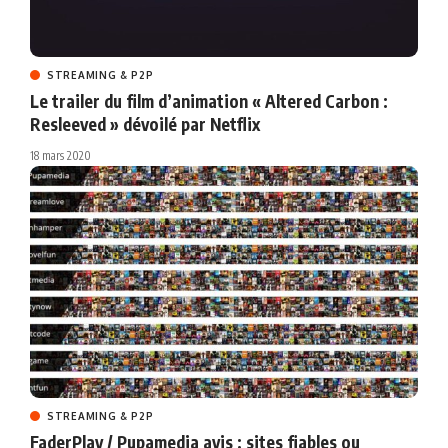
STREAMING & P2P
Le trailer du film d’animation « Altered Carbon :
Resleeved » dévoilé par Netflix
18 mars 2020
STREAMING & P2P
FaderPlay / Pupamedia avis : sites fiables ou