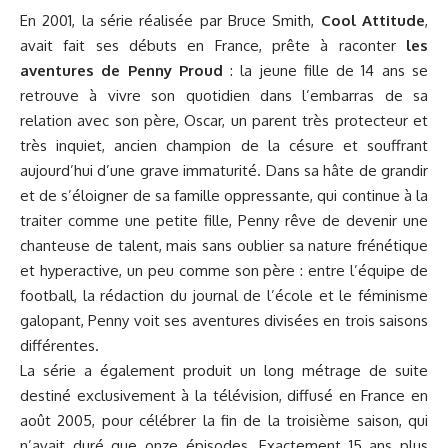
En 2001, la série réalisée par Bruce Smith,
Cool Attitude
,
avait fait ses débuts en France, prête à raconter
les
aventures de Penny Proud
: la jeune fille de 14 ans se
retrouve à vivre son quotidien dans l’embarras de sa
relation avec son père, Oscar, un parent très protecteur et
très inquiet, ancien champion de la césure et souffrant
aujourd’hui d’une grave immaturité. Dans sa hâte de grandir
et de s’éloigner de sa famille oppressante, qui continue à la
traiter comme une petite fille, Penny rêve de devenir une
chanteuse de talent, mais sans oublier sa nature frénétique
et hyperactive, un peu comme son père : entre l’équipe de
football, la rédaction du journal de l’école et le féminisme
galopant, Penny voit ses aventures divisées en trois saisons
différentes.
La série a également produit un long métrage de suite
destiné exclusivement à la télévision, diffusé en France en
août 2005, pour célébrer la fin de la troisième saison, qui
n’avait duré que onze épisodes. Exactement 15 ans plus