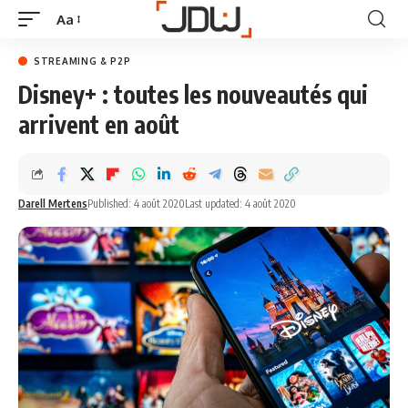
Aa
STREAMING & P2P
Disney+ : toutes les nouveautés qui
arrivent en août
Darell Mertens
Published: 4 août 2020
Last updated: 4 août 2020