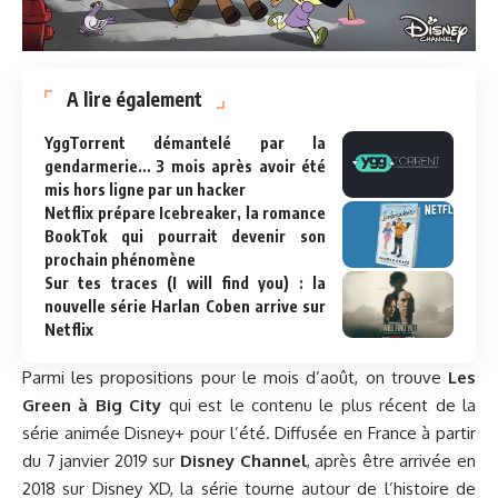
A lire également
YggTorrent démantelé par la
gendarmerie… 3 mois après avoir été
mis hors ligne par un hacker
Netflix prépare Icebreaker, la romance
BookTok qui pourrait devenir son
prochain phénomène
Sur tes traces (I will find you) : la
nouvelle série Harlan Coben arrive sur
Netflix
Parmi les propositions pour le mois d’août, on trouve
Les
Green à Big City
qui est le contenu le plus récent de la
série animée Disney+ pour l’été. Diffusée en France à partir
du 7 janvier 2019 sur
Disney Channel
, après être arrivée en
2018 sur Disney XD, la série tourne autour de l’histoire de