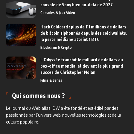
console de Sony bien au-delà de 2027
Consoles & Jeux Vidéo
Hack Coldcard : plus de 111 millions de dollars
de bitcoin siphonnés depuis des cold wallets,
la perte médiane atteint 1 BTC
Blockchain & Crypto
L’Odyssée franchit le milliard de dollars au
box-office mondial et devient le plus grand
succès de Christopher Nolan
Films & Séries
Qui sommes nous ?
Le Journal du Web alias JDW a été fondé et est édité par des
passionnés par l’univers web, nouvelles technologies et de la
culture populaire.