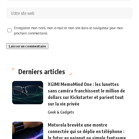
Enregistrer mon nom, mon e-mail et mon site dans le navigateur pour mon
prochain commentaire.
Derniers articles
XGIMI MemoMind One : les lunettes
sans caméra franchissent le million de
dollars sur Kickstarter et parient tout
sur la vie privée
Geek & Gadgets
Motorola brevète une montre
connectée qui se déplie en téléphone :
le futur au poignet ou simple fantasme