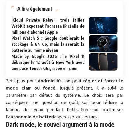
A lire également
iCloud Private Relay : trois failles
WebKit exposent l’adresse IP réelle de
millions d’abonnés Apple
Pixel Watch 5 : Google doublerait le
stockage à 64 Go, mais laisserait la
batterie au même niveau
Made by Google 2026 : le Pixel 11
débarque le 12 août à New York avec
une puce Tensor G6 gravée en 2 nm
Petit plus pour
Android 10
: on peut
régler et forcer le
mode clair ou foncé
. Jusqu’à présent, il a suivi le
paramètre par défaut du système. Le choix sera par
conséquent une question de goût, soit pour réduire la
fatigue des yeux pendant l’utilisation soit
optimiser
l’autonomie de batterie
avec certains écrans.
Dark mode, le nouvel argument à la mode