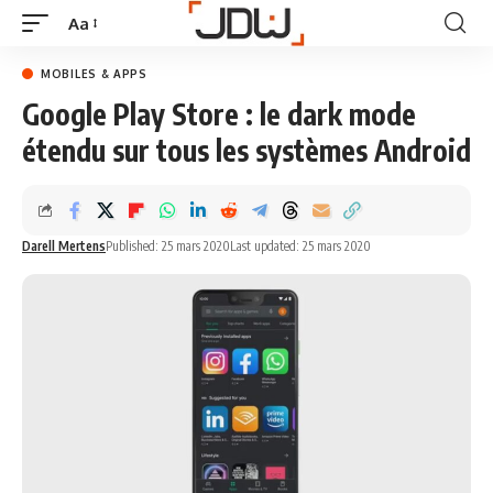
Aa
MOBILES & APPS
Google Play Store : le dark mode
étendu sur tous les systèmes Android
Darell Mertens
Published: 25 mars 2020
Last updated: 25 mars 2020