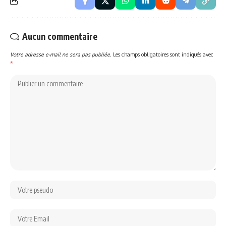
Aucun commentaire
Votre adresse e-mail ne sera pas publiée.
Les champs obligatoires sont indiqués avec
*