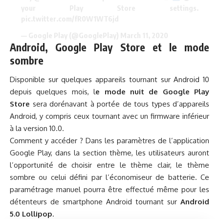
your Play Store settings.
pic.twitter.com/fR0W1WT6jd
— Google Play (@GooglePlay)
March 11, 2020
Android, Google Play Store et le mode
sombre
Disponible sur quelques appareils tournant sur Android 10
depuis quelques mois, l
e mode nuit de Google Play
Store
sera dorénavant à portée de tous types d’appareils
Android, y compris ceux tournant avec un firmware inférieur
à la version 10.0.
Comment y accéder ? Dans les paramètres de l’application
Google Play, dans la section thème, les utilisateurs auront
l’opportunité de choisir entre le thème clair, le thème
sombre ou celui défini par l’économiseur de batterie. Ce
paramétrage manuel pourra être effectué même pour les
détenteurs de smartphone Android tournant sur
Android
5.0 Lollipop
.