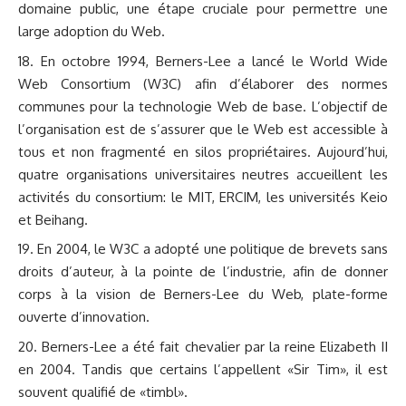
domaine public, une étape cruciale pour permettre une
large adoption du Web.
En octobre 1994, Berners-Lee a lancé le World Wide
Web Consortium (W3C) afin d’élaborer des normes
communes pour la technologie Web de base. L’objectif de
l’organisation est de s’assurer que le Web est accessible à
tous et non fragmenté en silos propriétaires. Aujourd’hui,
quatre organisations universitaires neutres accueillent les
activités du consortium: le MIT, ERCIM, les universités Keio
et Beihang.
En 2004, le W3C a adopté une politique de brevets sans
droits d’auteur, à la pointe de l’industrie, afin de donner
corps à la vision de Berners-Lee du Web, plate-forme
ouverte d’innovation.
Berners-Lee a été fait chevalier par la reine Elizabeth II
en 2004. Tandis que certains l’appellent «Sir Tim», il est
souvent qualifié de «timbl».