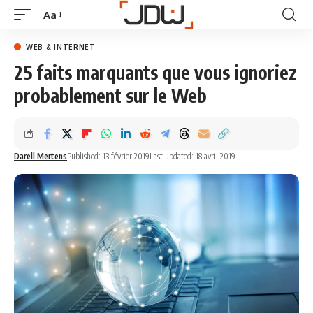
Aa
WEB & INTERNET
25 faits marquants que vous ignoriez
probablement sur le Web
Darell Mertens
Published: 13 février 2019
Last updated: 18 avril 2019