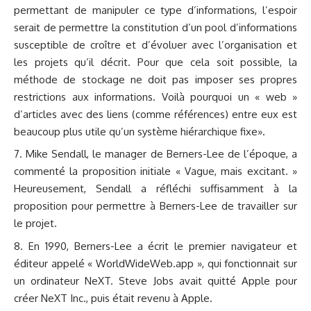
permettant de manipuler ce type d’informations, l’espoir
serait de permettre la constitution d’un pool d’informations
susceptible de croître et d’évoluer avec l’organisation et
les projets qu’il décrit. Pour que cela soit possible, la
méthode de stockage ne doit pas imposer ses propres
restrictions aux informations. Voilà pourquoi un « web »
d’articles avec des liens (comme références) entre eux est
beaucoup plus utile qu’un système hiérarchique fixe».
Mike Sendall, le manager de Berners-Lee de l’époque, a
commenté la proposition initiale « Vague, mais excitant. »
Heureusement, Sendall a réfléchi suffisamment à la
proposition pour permettre à Berners-Lee de travailler sur
le projet.
En 1990, Berners-Lee a écrit le premier navigateur et
éditeur appelé «
WorldWideWeb.app
», qui fonctionnait sur
un ordinateur NeXT. Steve Jobs avait quitté Apple pour
créer NeXT Inc., puis était revenu à Apple.