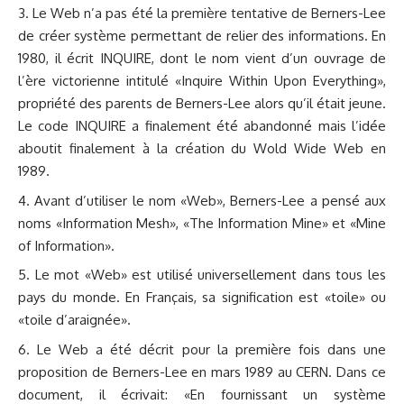
Le Web n’a pas été la première tentative de Berners-Lee
de créer système permettant de relier des informations. En
1980, il écrit INQUIRE, dont le nom vient d’un ouvrage de
l’ère victorienne intitulé «Inquire Within Upon Everything»,
propriété des parents de Berners-Lee alors qu’il était jeune.
Le code INQUIRE a finalement été abandonné mais l’idée
aboutit finalement à la création du Wold Wide Web en
1989.
Avant d’utiliser le nom «Web», Berners-Lee a pensé aux
noms «Information Mesh», «The Information Mine» et «Mine
of Information».
Le mot «Web» est utilisé universellement dans tous les
pays du monde. En Français, sa signification est «toile» ou
«toile d’araignée».
Le Web a été décrit pour la première fois dans une
proposition de Berners-Lee en mars 1989 au CERN. Dans ce
document, il écrivait: «En fournissant un système