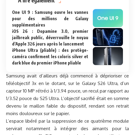
A lire également
One UI 9 : Samsung ouvre les vannes
pour des millions de Galaxy
supplémentaires
iOS 26 : Dopamine 3.0, premier
jailbreak public, déverrouille le noyau
d’Apple 326 jours après le lancement
iPhone Ultra (pliable) : des protège-
caméra confirment les coloris silver et
dark blue du premier iPhone pliable
Samsung avait d’ailleurs déjà commencé à déprioriser ce
téléobjectif 3x en le dotant, sur le Galaxy S26 Ultra, d’un
capteur 10 MP rétréci à 1/3.94 pouce, un recul par rapport au
1/3.52 pouce du S25 Ultra. L’objectif sacrifié était en somme
devenu le maillon faible du dispositif, rendant son retrait
moins douloureux sur le papier.
L’espace libéré par la suppression de ce quatrième module
servirait notamment à intégrer des aimants pour la