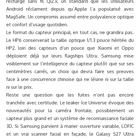
recharge sans fil Qi2.x, un standard que les utilisateurs
Android réclament depuis qu’Apple l’a popularisé avec
MagSafe. Un compromis assumé entre polyvalence optique
et confort d’usage quotidien.
Le format du capteur principal, en tout cas, ne grandira pas.
Le HP6 conserverait la taille optique 1/1.3 pouce héritée du
HP2, loin des capteurs d’un pouce que Xiaomi et Oppo
déploient déjà sur leurs flagships Ultra. Samsung mise
visiblement sur l’intelligence du capteur plutôt que sur ses
centimètres carrés, un choix qui devra faire ses preuves
face à une concurrence chinoise qui ne lésine ni sur la taille
ni sur le prix.
Reste une question que les fuites n’ont pas encore
tranchée avec certitude. Le leaker Ice Universe évoque des
nouveautés pour la caméra frontale, possiblement un
capteur plus grand et un système de reconnaissance faciale
3D. Si Samsung parvient à marier ouverture variable, LOFIC
et un vrai scanner facial en façade, le Galaxy S27 Ultra