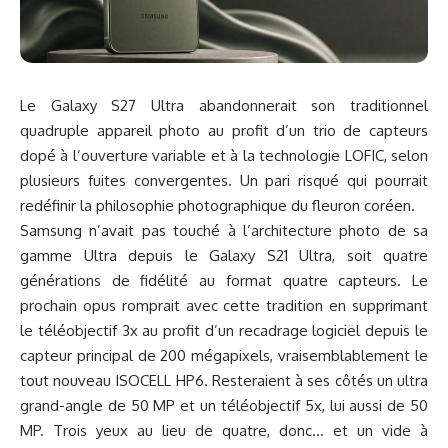
Le Galaxy S27 Ultra abandonnerait son traditionnel
quadruple appareil photo au profit d’un trio de capteurs
dopé à l’ouverture variable et à la technologie LOFIC, selon
plusieurs fuites convergentes. Un pari risqué qui pourrait
redéfinir la philosophie photographique du fleuron coréen.
Samsung n’avait pas touché à l’architecture photo de sa
gamme Ultra depuis le Galaxy S21 Ultra, soit quatre
générations de fidélité au format quatre capteurs. Le
prochain opus romprait avec cette tradition en supprimant
le téléobjectif 3x au profit d’un recadrage logiciel depuis le
capteur principal de 200 mégapixels, vraisemblablement le
tout nouveau ISOCELL HP6. Resteraient à ses côtés un ultra
grand-angle de 50 MP et un téléobjectif 5x, lui aussi de 50
MP. Trois yeux au lieu de quatre, donc… et un vide à