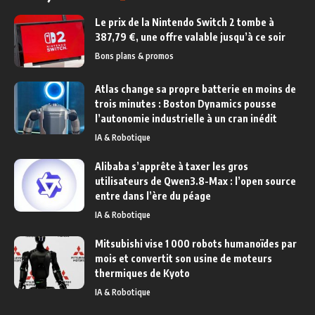
Le prix de la Nintendo Switch 2 tombe à
387,79 €, une offre valable jusqu’à ce soir
Bons plans & promos
Atlas change sa propre batterie en moins de
trois minutes : Boston Dynamics pousse
l’autonomie industrielle à un cran inédit
IA & Robotique
Alibaba s’apprête à taxer les gros
utilisateurs de Qwen3.8-Max : l’open source
entre dans l’ère du péage
IA & Robotique
Mitsubishi vise 1 000 robots humanoïdes par
mois et convertit son usine de moteurs
thermiques de Kyoto
IA & Robotique