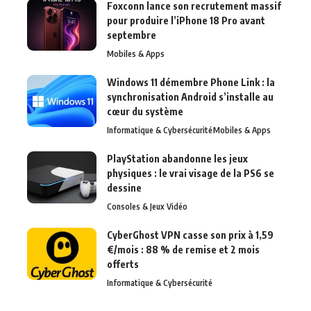
Foxconn lance son recrutement massif
pour produire l’iPhone 18 Pro avant
septembre
Mobiles & Apps
Windows 11 démembre Phone Link : la
synchronisation Android s’installe au
cœur du système
Informatique & Cybersécurité
Mobiles & Apps
PlayStation abandonne les jeux
physiques : le vrai visage de la PS6 se
dessine
Consoles & Jeux Vidéo
CyberGhost VPN casse son prix à 1,59
€/mois : 88 % de remise et 2 mois
offerts
Informatique & Cybersécurité