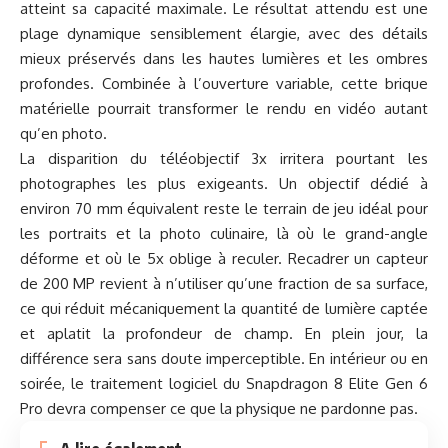
atteint sa capacité maximale. Le résultat attendu est une
plage dynamique sensiblement élargie, avec des détails
mieux préservés dans les hautes lumières et les ombres
profondes. Combinée à l’ouverture variable, cette brique
matérielle pourrait transformer le rendu en vidéo autant
qu’en photo.
La disparition du téléobjectif 3x irritera pourtant les
photographes les plus exigeants. Un objectif dédié à
environ 70 mm équivalent reste le terrain de jeu idéal pour
les portraits et la photo culinaire, là où le grand-angle
déforme et où le 5x oblige à reculer. Recadrer un capteur
de 200 MP revient à n’utiliser qu’une fraction de sa surface,
ce qui réduit mécaniquement la quantité de lumière captée
et aplatit la profondeur de champ. En plein jour, la
différence sera sans doute imperceptible. En intérieur ou en
soirée, le traitement logiciel du Snapdragon 8 Elite Gen 6
Pro devra compenser ce que la physique ne pardonne pas.