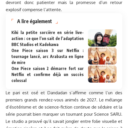
devront donc patienter mais la promesse d’un retour
explosif compense l’attente.
A lire également
Kiki la petite sorcière en série live-
action : ce que l’on sait de l’adaptation
BBC Studios et Kadokawa
One Piece saison 3 sur Netflix :
tournage lancé, arc Arabasta en ligne
de mire
One Piece saison 2 démarre fort sur
Netflix et confirme déjà un succès
colossal
Le pari est osé et Dandadan s’affirme comme l’un des
premiers grands rendez-vous animés de 2027. Le mélange
d’ésotérisme et de science-fiction continue de séduire et la
série pourrait bien marquer un tournant pour Science SARU.
Le studio a prouvé qu’il savait jongler entre folie visuelle et