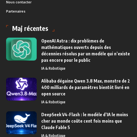
Nous contacter
Partenaires
Maj récentes
OpenAI Astra : dix problèmes de
mathématiques ouverts depuis des
décennies résolus par un modèle qui n’existe
pas encore pour le public
IA & Robotique
Alibaba dégaine Qwen 3.8 Max, monstre de 2
400 milliards de paramètres bientôt livré en
open source
IA & Robotique
DeepSeek V4-Flash : le modèle d’IA le moins
cher au monde coûte cent fois moins que
Claude Fable 5
IA & Robotique