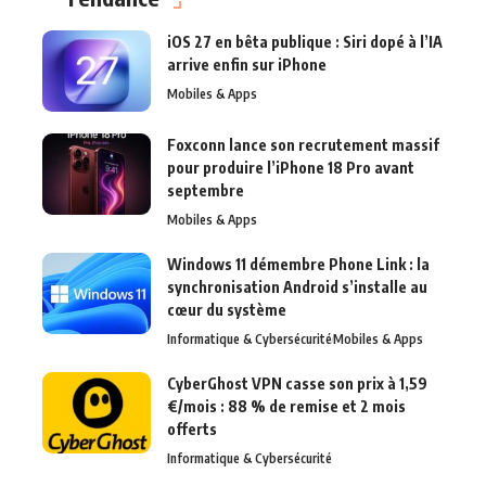
iOS 27 en bêta publique : Siri dopé à l’IA
arrive enfin sur iPhone
Mobiles & Apps
Foxconn lance son recrutement massif
pour produire l’iPhone 18 Pro avant
septembre
Mobiles & Apps
Windows 11 démembre Phone Link : la
synchronisation Android s’installe au
cœur du système
Informatique & Cybersécurité
Mobiles & Apps
CyberGhost VPN casse son prix à 1,59
€/mois : 88 % de remise et 2 mois
offerts
Informatique & Cybersécurité