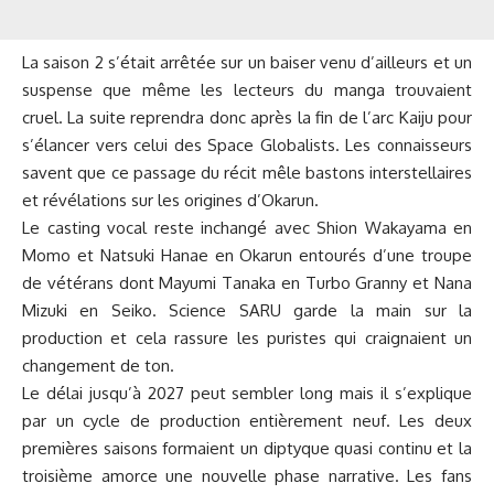
La saison 2 s’était arrêtée sur un baiser venu d’ailleurs et un
suspense que même les lecteurs du manga trouvaient
cruel. La suite reprendra donc après la fin de l’arc Kaiju pour
s’élancer vers celui des Space Globalists. Les connaisseurs
savent que ce passage du récit mêle bastons interstellaires
et révélations sur les origines d’Okarun.
Le casting vocal reste inchangé avec Shion Wakayama en
Momo et Natsuki Hanae en Okarun entourés d’une troupe
de vétérans dont Mayumi Tanaka en Turbo Granny et Nana
Mizuki en Seiko. Science SARU garde la main sur la
production et cela rassure les puristes qui craignaient un
changement de ton.
Le délai jusqu’à 2027 peut sembler long mais il s’explique
par un cycle de production entièrement neuf. Les deux
premières saisons formaient un diptyque quasi continu et la
troisième amorce une nouvelle phase narrative. Les fans