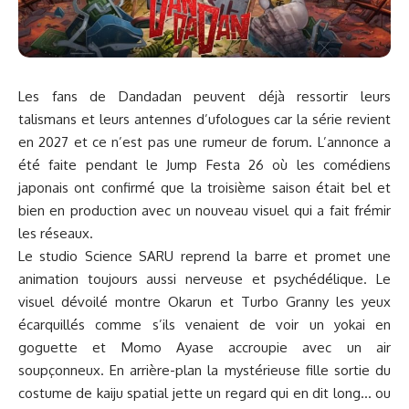
Les fans de Dandadan peuvent déjà ressortir leurs
talismans et leurs antennes d’ufologues car la série revient
en 2027 et ce n’est pas une rumeur de forum. L’annonce a
été faite pendant le Jump Festa 26 où les comédiens
japonais ont confirmé que la troisième saison était bel et
bien en production avec un nouveau visuel qui a fait frémir
les réseaux.
Le studio Science SARU reprend la barre et promet une
animation toujours aussi nerveuse et psychédélique. Le
visuel dévoilé montre Okarun et Turbo Granny les yeux
écarquillés comme s’ils venaient de voir un yokai en
goguette et Momo Ayase accroupie avec un air
soupçonneux. En arrière-plan la mystérieuse fille sortie du
costume de kaiju spatial jette un regard qui en dit long… ou