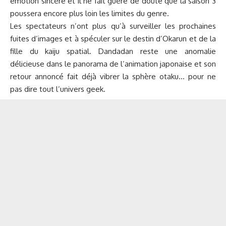
émotion sincère et il ne fait guère de doute que la saison 3
poussera encore plus loin les limites du genre.
Les spectateurs n’ont plus qu’à surveiller les prochaines
fuites d’images et à spéculer sur le destin d’Okarun et de la
fille du kaiju spatial. Dandadan reste une anomalie
délicieuse dans le panorama de l’animation japonaise et son
retour annoncé fait déjà vibrer la sphère otaku… pour ne
pas dire tout l’univers geek.