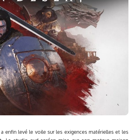
a enfin levé le voile sur les exigences matérielles et les