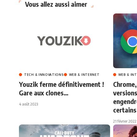
Vous allez aussi aimer
TECH & INNOVATIONS
WEB & INTERNET
WEB & IN
Youzik ferme définitivement !
Chrome, 
Gare aux clones…
versions
engendr
4 août 2023
certains
21 février 2022