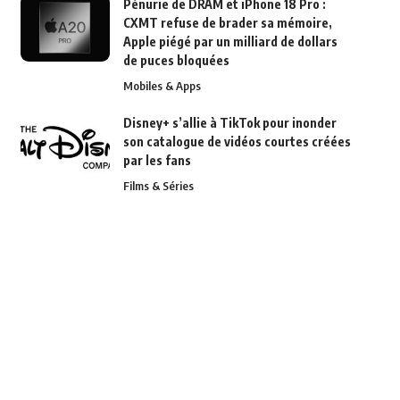
Pénurie de DRAM et iPhone 18 Pro :
CXMT refuse de brader sa mémoire,
Apple piégé par un milliard de dollars
de puces bloquées
Mobiles & Apps
Disney+ s’allie à TikTok pour inonder
son catalogue de vidéos courtes créées
par les fans
Films & Séries