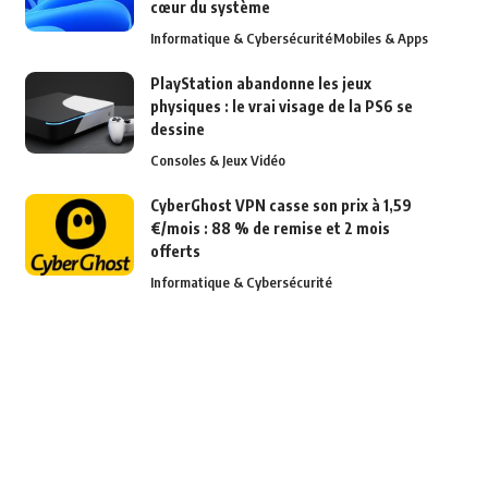
cœur du système
Informatique & Cybersécurité
Mobiles & Apps
PlayStation abandonne les jeux
physiques : le vrai visage de la PS6 se
dessine
Consoles & Jeux Vidéo
CyberGhost VPN casse son prix à 1,59
€/mois : 88 % de remise et 2 mois
offerts
Informatique & Cybersécurité