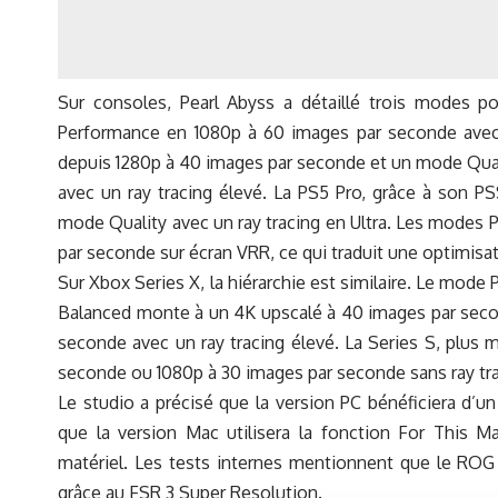
Sur consoles, Pearl Abyss a détaillé trois modes 
Performance en 1080p à 60 images par seconde avec 
depuis 1280p à 40 images par seconde et un mode Qual
avec un ray tracing élevé. La PS5 Pro, grâce à son P
mode Quality avec un ray tracing en Ultra. Les modes
par seconde sur écran VRR, ce qui traduit une optimisat
Sur Xbox Series X, la hiérarchie est similaire. Le mod
Balanced monte à un 4K upscalé à 40 images par second
seconde avec un ray tracing élevé. La Series S, plus 
seconde ou 1080p à 30 images par seconde sans ray tra
Le studio a précisé que la version PC bénéficiera d’
que la version Mac utilisera la fonction For This M
matériel. Les tests internes mentionnent que le ROG
grâce au FSR 3 Super Resolution.