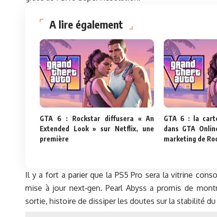
A lire également
GTA 6 : Rockstar diffusera « An
GTA 6 : la cart
Extended Look » sur Netflix, une
dans GTA Online
première
marketing de Ro
Il y a fort a parier que la PS5 Pro sera la vitrine con
mise à jour next‑gen. Pearl Abyss a promis de mont
sortie, histoire de dissiper les doutes sur la stabilité d