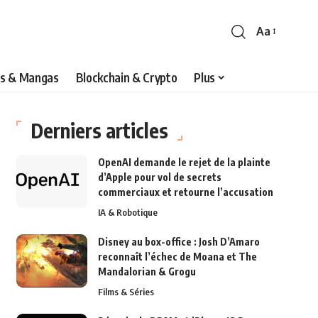
Aa
s & Mangas
Blockchain & Crypto
Plus
Derniers articles
OpenAI demande le rejet de la plainte
d’Apple pour vol de secrets
commerciaux et retourne l’accusation
IA & Robotique
Disney au box-office : Josh D’Amaro
reconnaît l’échec de Moana et The
Mandalorian & Grogu
Films & Séries