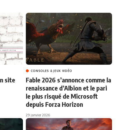
CONSOLES & JEUX VIDÉO
n site
Fable 2026 s’annonce comme la
b
renaissance d’Albion et le pari
le plus risqué de Microsoft
depuis Forza Horizon
29 janvier 2026