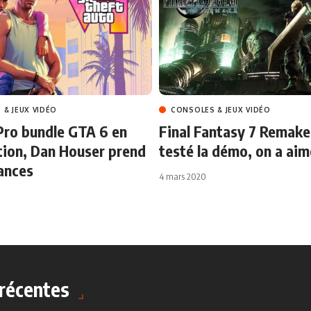
 & JEUX VIDÉO
CONSOLES & JEUX VIDÉO
Pro bundle GTA 6 en
Final Fantasy 7 Remake 
tion, Dan Houser prend
testé la démo, on a aim
ances
4 mars 2020
récentes