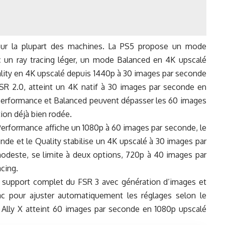
pour la plupart des machines. La PS5 propose un mode
un ray tracing léger, un mode Balanced en 4K upscalé
ity en 4K upscalé depuis 1440p à 30 images par seconde
SSR 2.0, atteint un 4K natif à 30 images par seconde en
 Performance et Balanced peuvent dépasser les 60 images
ion déjà bien rodée.
e Performance affiche un 1080p à 60 images par seconde, le
e et le Quality stabilise un 4K upscalé à 30 images par
modeste, se limite à deux options, 720p à 40 images par
cing.
un support complet du FSR 3 avec génération d’images et
ac pour ajuster automatiquement les réglages selon le
 Ally X atteint 60 images par seconde en 1080p upscalé