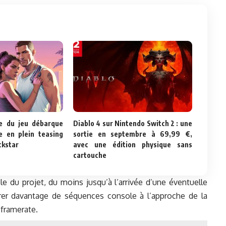
e du jeu débarque
Diablo 4 sur Nintendo Switch 2 : une
 en plein teasing
sortie en septembre à 69,99 €,
ckstar
avec une édition physique sans
cartouche
sole du projet, du moins jusqu’à l’arrivée d’une éventuelle
rer davantage de séquences console à l’approche de la
u framerate.