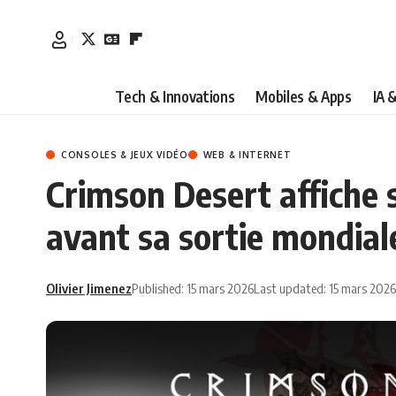
Tech & Innovations
Mobiles & Apps
IA 
CONSOLES & JEUX VIDÉO
WEB & INTERNET
Crimson Desert affiche 
avant sa sortie mondial
Olivier Jimenez
Published: 15 mars 2026
Last updated: 15 mars 2026