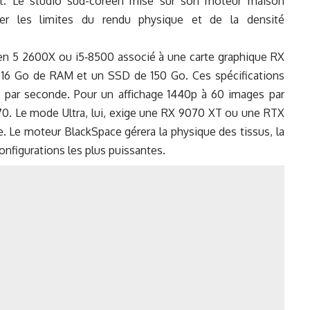
. Le studio sud-coréen mise sur son moteur maison
ser les limites du rendu physique et de la densité
en 5 2600X ou i5‑8500 associé à une carte graphique RX
 16 Go de RAM et un SSD de 150 Go. Ces spécifications
 par seconde. Pour un affichage 1440p à 60 images par
0. Le mode Ultra, lui, exige une RX 9070 XT ou une RTX
 Le moteur BlackSpace gérera la physique des tissus, la
onfigurations les plus puissantes.