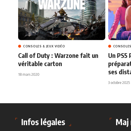
CONSOLES & JEUX VIDÉO
CONSOLES
Call of Duty : Warzone fait un
Un PS5 
véritable carton
prépara
ses dist
18 mars 2020
3 octobre 2025
Infos légales
Maj 