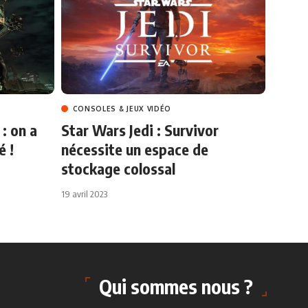
CONSOLES & JEUX VIDÉO
: on a
Star Wars Jedi : Survivor
é !
nécessite un espace de
stockage colossal
19 avril 2023
Qui sommes nous ?