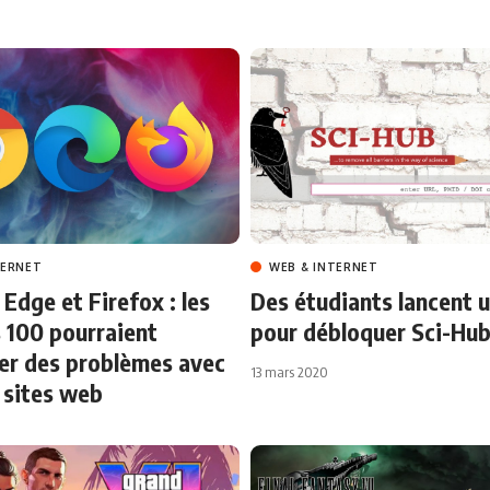
TERNET
WEB & INTERNET
Edge et Firefox : les
Des étudiants lancent u
 100 pourraient
pour débloquer Sci-Hu
er des problèmes avec
13 mars 2020
 sites web