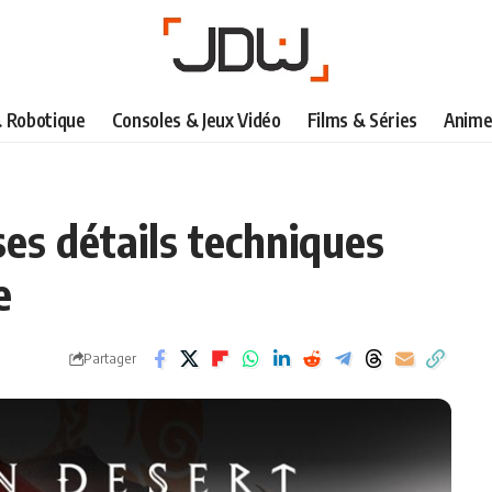
& Robotique
Consoles & Jeux Vidéo
Films & Séries
Anime
ses détails techniques
e
Partager